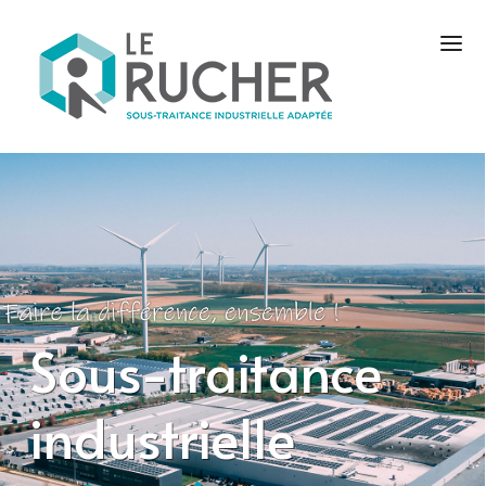
Sous-traitance
industrielle