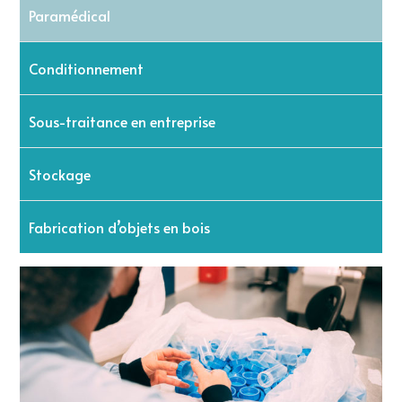
Paramédical
Conditionnement
Sous-traitance en entreprise
Stockage
Fabrication d’objets en bois