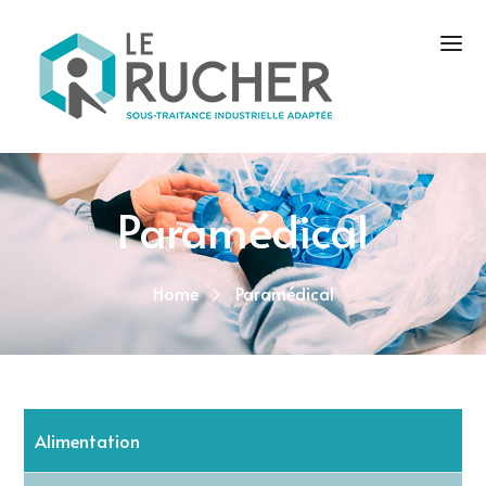
Paramédical
Home
Paramédical
Alimentation