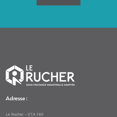
Adresse :
Le Rucher – ETA 189