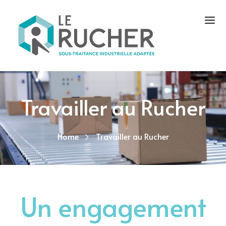
Travailler au Rucher
Home
Travailler au Rucher
Un engagement