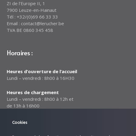
ZI de l’Europe II, 1
7900 Leuze-en-Hainaut
Tél : +32/(0)69 66 33 33
Email : contact@lerucher.be
TVA BE 0860 345 458
Horaires :
Heures d’ouverture de l’accueil
Lundi – vendredi : 8h00 à 16H30
Heures de chargement
Lundi – vendredi : 8h00 à 12h et
de 13h à 16h00
Notre politique relative à la
Cookies
sécurité des données