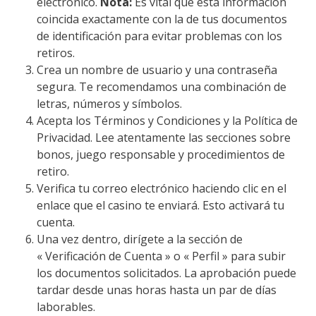
electrónico.
Nota:
Es vital que esta información
coincida exactamente con la de tus documentos
de identificación para evitar problemas con los
retiros.
Crea un nombre de usuario y una contraseña
segura. Te recomendamos una combinación de
letras, números y símbolos.
Acepta los Términos y Condiciones y la Política de
Privacidad. Lee atentamente las secciones sobre
bonos, juego responsable y procedimientos de
retiro.
Verifica tu correo electrónico haciendo clic en el
enlace que el casino te enviará. Esto activará tu
cuenta.
Una vez dentro, dirígete a la sección de
« Verificación de Cuenta » o « Perfil » para subir
los documentos solicitados. La aprobación puede
tardar desde unas horas hasta un par de días
laborables.