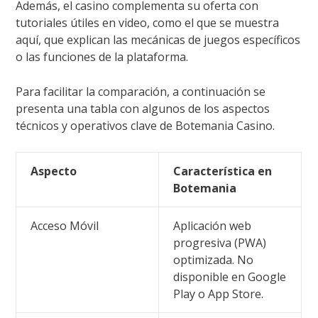
Además, el casino complementa su oferta con
tutoriales útiles en video, como el que se muestra
aquí, que explican las mecánicas de juegos específicos
o las funciones de la plataforma.
Para facilitar la comparación, a continuación se
presenta una tabla con algunos de los aspectos
técnicos y operativos clave de Botemania Casino.
Aspecto
Característica en
Botemania
Acceso Móvil
Aplicación web
progresiva (PWA)
optimizada. No
disponible en Google
Play o App Store.