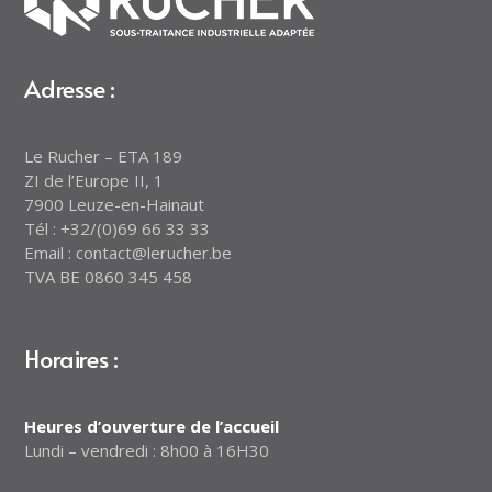
Adresse :
Le Rucher – ETA 189
ZI de l’Europe II, 1
7900 Leuze-en-Hainaut
Tél : +32/(0)69 66 33 33
Email : contact@lerucher.be
TVA BE 0860 345 458
Horaires :
Heures d’ouverture de l’accueil
Lundi – vendredi : 8h00 à 16H30