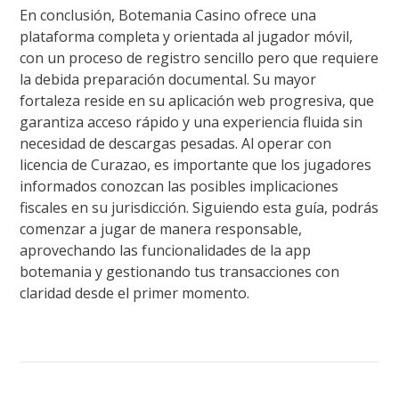
En conclusión, Botemania Casino ofrece una
plataforma completa y orientada al jugador móvil,
con un proceso de registro sencillo pero que requiere
la debida preparación documental. Su mayor
fortaleza reside en su aplicación web progresiva, que
garantiza acceso rápido y una experiencia fluida sin
necesidad de descargas pesadas. Al operar con
licencia de Curazao, es importante que los jugadores
informados conozcan las posibles implicaciones
fiscales en su jurisdicción. Siguiendo esta guía, podrás
comenzar a jugar de manera responsable,
aprovechando las funcionalidades de la app
botemania y gestionando tus transacciones con
claridad desde el primer momento.