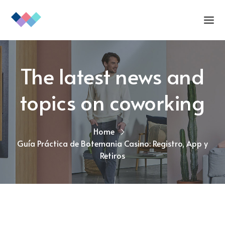
The latest news and
topics on coworking
Home
Guía Práctica de Botemania Casino: Registro, App y
Retiros