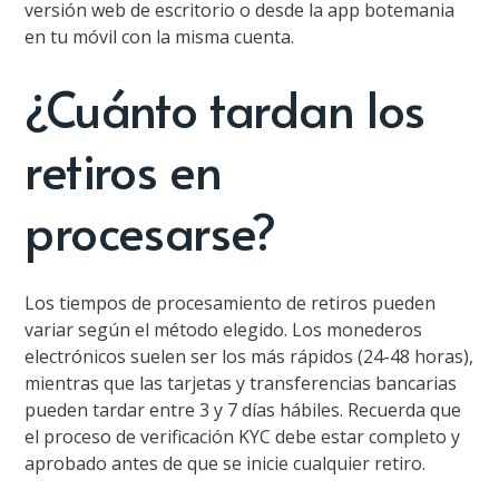
versión web de escritorio o desde la app botemania
en tu móvil con la misma cuenta.
¿Cuánto tardan los
retiros en
procesarse?
Los tiempos de procesamiento de retiros pueden
variar según el método elegido. Los monederos
electrónicos suelen ser los más rápidos (24-48 horas),
mientras que las tarjetas y transferencias bancarias
pueden tardar entre 3 y 7 días hábiles. Recuerda que
el proceso de verificación KYC debe estar completo y
aprobado antes de que se inicie cualquier retiro.