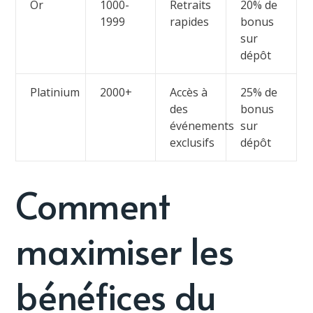
Or
1000-
Retraits
20% de
1999
rapides
bonus
sur
dépôt
Platinium
2000+
Accès à
25% de
des
bonus
événements
sur
exclusifs
dépôt
Comment
maximiser les
bénéfices du