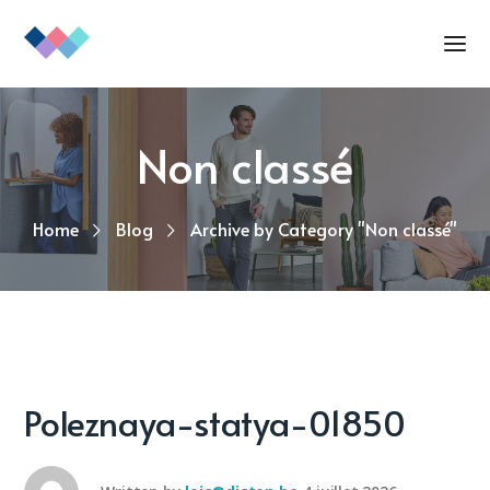
Non classé
Home
Blog
Archive by Category "Non classé"
Poleznaya-statya-01850