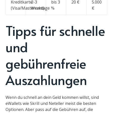
Kreditkarte
2-3
bis 3
20 €
5.000
(Visa/Mastercard)
Werktage
%
€
Tipps für schnelle
und
gebührenfreie
Auszahlungen
Wenn du schnell an dein Geld kommen willst, sind
eWallets wie Skrill und Neteller meist die besten
Optionen. Aber pass auf die Gebühren auf, die