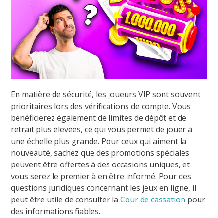
En matière de sécurité, les joueurs VIP sont souvent
prioritaires lors des vérifications de compte. Vous
bénéficierez également de limites de dépôt et de
retrait plus élevées, ce qui vous permet de jouer à
une échelle plus grande. Pour ceux qui aiment la
nouveauté, sachez que des promotions spéciales
peuvent être offertes à des occasions uniques, et
vous serez le premier à en être informé. Pour des
questions juridiques concernant les jeux en ligne, il
peut être utile de consulter la
Cour de cassation
pour
des informations fiables.