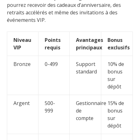
pourrez recevoir des cadeaux d’anniversaire, des
retraits accélérés et même des invitations à des
événements VIP.
Niveau
Points
Avantages
Bonus
VIP
requis
principaux
exclusifs
Bronze
0-499
Support
10% de
standard
bonus
sur
dépôt
Argent
500-
Gestionnaire
15% de
999
de
bonus
compte
sur
dépôt