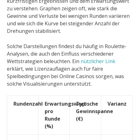
kurzfristigen Ergebnissen und dem Erwartungswert
zu verstehen. Graphen zeigen oft, wie stark die
Gewinne und Verluste bei wenigen Runden variieren
und wie sich die Kurve bei steigender Anzahl der
Drehungen stabilisiert.
Solche Darstellungen findest du häufig in Roulette-
Analysen, die auch den Einfluss verschiedener
Wettstrategien beleuchten. Ein
nützlicher Link
erklärt, wie Lizenzauflagen auch für faire
Spielbedingungen bei Online Casinos sorgen, was
solche Visualisierungen unterstützt.
Rundenzahl
Erwartungswert
Typische
Varianz
pro
Gewinnspanne
Runde
(€)
(%)