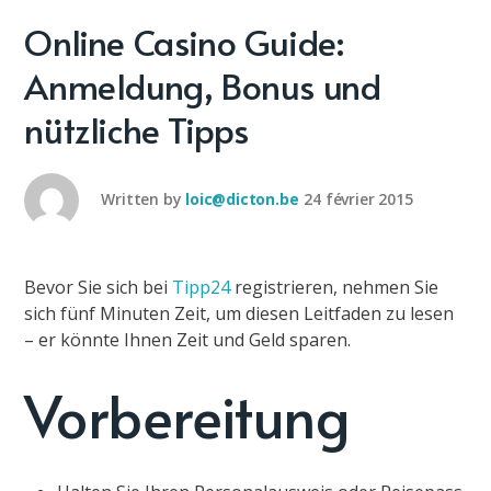
Online Casino Guide:
Anmeldung, Bonus und
nützliche Tipps
Written by
loic@dicton.be
24 février 2015
Bevor Sie sich bei
Tipp24
registrieren, nehmen Sie
sich fünf Minuten Zeit, um diesen Leitfaden zu lesen
– er könnte Ihnen Zeit und Geld sparen.
Vorbereitung