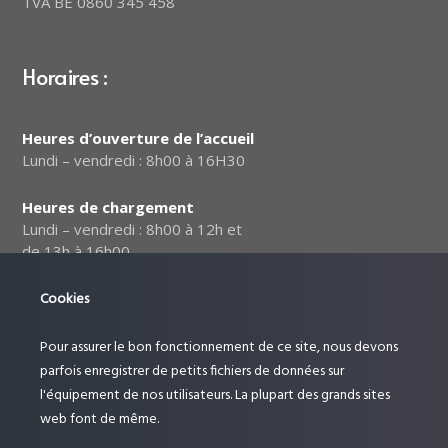
TVA BE 0860 345 458
Horaires :
Heures d’ouverture de l’accueil
Lundi – vendredi : 8h00 à 16H30
Heures de chargement
Lundi – vendredi : 8h00 à 12h et
de 13h à 16h00
Notre politique relative à la
Cookies
sécurité des données
Pour assurer le bon fonctionnement de ce site, nous devons
Suivez-nous :
parfois enregistrer de petits fichiers de données sur
l'équipement de nos utilisateurs. La plupart des grands sites
web font de même.