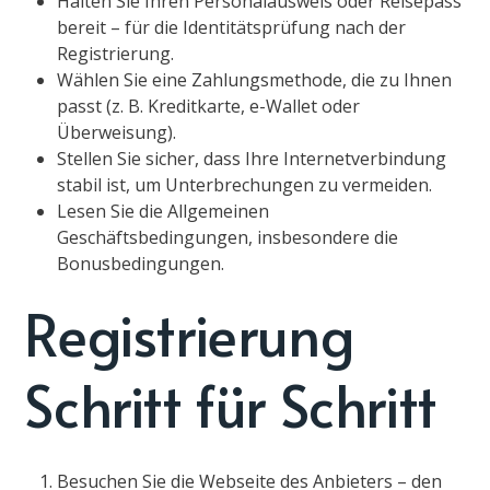
Halten Sie Ihren Personalausweis oder Reisepass
bereit – für die Identitätsprüfung nach der
Registrierung.
Wählen Sie eine Zahlungsmethode, die zu Ihnen
passt (z. B. Kreditkarte, e-Wallet oder
Überweisung).
Stellen Sie sicher, dass Ihre Internetverbindung
stabil ist, um Unterbrechungen zu vermeiden.
Lesen Sie die Allgemeinen
Geschäftsbedingungen, insbesondere die
Bonusbedingungen.
Registrierung
Schritt für Schritt
Besuchen Sie die Webseite des Anbieters – den