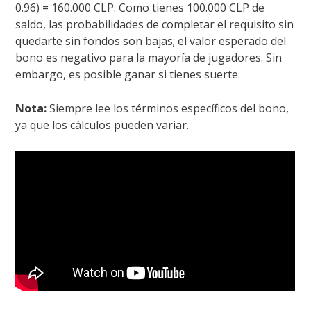
0.96) = 160.000 CLP. Como tienes 100.000 CLP de
saldo, las probabilidades de completar el requisito sin
quedarte sin fondos son bajas; el valor esperado del
bono es negativo para la mayoría de jugadores. Sin
embargo, es posible ganar si tienes suerte.
Nota:
Siempre lee los términos específicos del bono,
ya que los cálculos pueden variar.