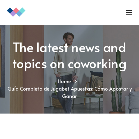
The latest news and
topics on coworking
Home
Guía Completa de Jugabet Apuestas: Cómo Apostar y
Ganar