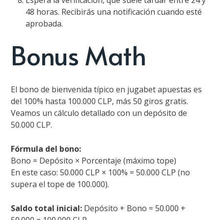
Espera la verificación, que suele tardar entre 24 y
48 horas. Recibirás una notificación cuando esté
aprobada.
Bonus Math
El bono de bienvenida típico en jugabet apuestas es
del 100% hasta 100.000 CLP, más 50 giros gratis.
Veamos un cálculo detallado con un depósito de
50.000 CLP.
Fórmula del bono:
Bono = Depósito × Porcentaje (máximo tope)
En este caso: 50.000 CLP × 100% = 50.000 CLP (no
supera el tope de 100.000).
Saldo total inicial:
Depósito + Bono = 50.000 +