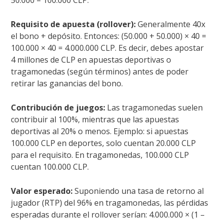
50.000 = 100.000 CLP.
Requisito de apuesta (rollover):
Generalmente 40x
el bono + depósito. Entonces: (50.000 + 50.000) × 40 =
100.000 × 40 = 4.000.000 CLP. Es decir, debes apostar
4 millones de CLP en apuestas deportivas o
tragamonedas (según términos) antes de poder
retirar las ganancias del bono.
Contribución de juegos:
Las tragamonedas suelen
contribuir al 100%, mientras que las apuestas
deportivas al 20% o menos. Ejemplo: si apuestas
100.000 CLP en deportes, solo cuentan 20.000 CLP
para el requisito. En tragamonedas, 100.000 CLP
cuentan 100.000 CLP.
Valor esperado:
Suponiendo una tasa de retorno al
jugador (RTP) del 96% en tragamonedas, las pérdidas
esperadas durante el rollover serían: 4.000.000 × (1 –