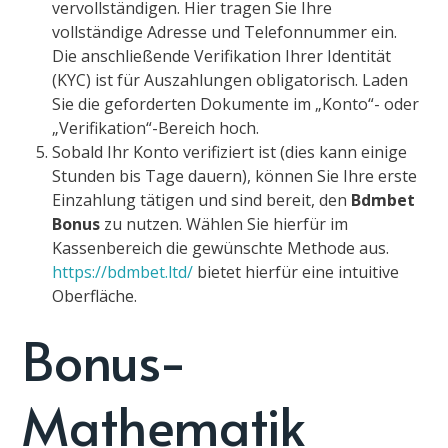
vervollständigen. Hier tragen Sie Ihre
vollständige Adresse und Telefonnummer ein.
Die anschließende Verifikation Ihrer Identität
(KYC) ist für Auszahlungen obligatorisch. Laden
Sie die geforderten Dokumente im „Konto“- oder
„Verifikation“-Bereich hoch.
Sobald Ihr Konto verifiziert ist (dies kann einige
Stunden bis Tage dauern), können Sie Ihre erste
Einzahlung tätigen und sind bereit, den
Bdmbet
Bonus
zu nutzen. Wählen Sie hierfür im
Kassenbereich die gewünschte Methode aus.
https://bdmbet.ltd/
bietet hierfür eine intuitive
Oberfläche.
Bonus-
Mathematik