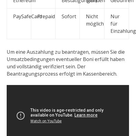
Ethereum
Bestätigungen)
Stunden
Gebühren
PaySafeCard
Prepaid
Sofort
Nicht
Nur
möglich
für
Einzahlun
Um eine Auszahlung zu beantragen, müssen Sie die
Umsatzbedingungen eventueller Boni erfüllt haben
und vollständig verifiziert sein. Der
Beantragungsprozess erfolgt im Kassenbereich.