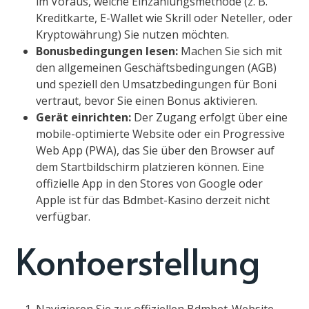
im Voraus, welche Einzahlungsmethode (z. B.
Kreditkarte, E-Wallet wie Skrill oder Neteller, oder
Kryptowährung) Sie nutzen möchten.
Bonusbedingungen lesen:
Machen Sie sich mit
den allgemeinen Geschäftsbedingungen (AGB)
und speziell den Umsatzbedingungen für Boni
vertraut, bevor Sie einen Bonus aktivieren.
Gerät einrichten:
Der Zugang erfolgt über eine
mobile-optimierte Website oder ein Progressive
Web App (PWA), das Sie über den Browser auf
dem Startbildschirm platzieren können. Eine
offizielle App in den Stores von Google oder
Apple ist für das Bdmbet-Kasino derzeit nicht
verfügbar.
Kontoerstellung