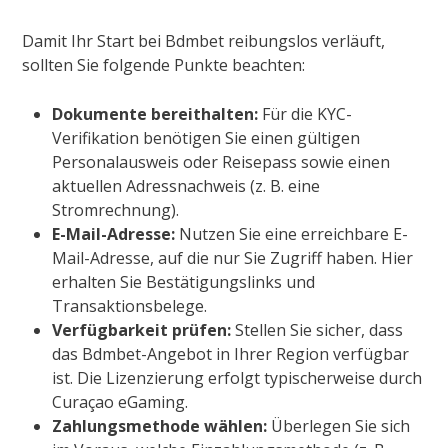
Damit Ihr Start bei Bdmbet reibungslos verläuft,
sollten Sie folgende Punkte beachten:
Dokumente bereithalten:
Für die KYC-
Verifikation benötigen Sie einen gültigen
Personalausweis oder Reisepass sowie einen
aktuellen Adressnachweis (z. B. eine
Stromrechnung).
E-Mail-Adresse:
Nutzen Sie eine erreichbare E-
Mail-Adresse, auf die nur Sie Zugriff haben. Hier
erhalten Sie Bestätigungslinks und
Transaktionsbelege.
Verfügbarkeit prüfen:
Stellen Sie sicher, dass
das Bdmbet-Angebot in Ihrer Region verfügbar
ist. Die Lizenzierung erfolgt typischerweise durch
Curaçao eGaming.
Zahlungsmethode wählen:
Überlegen Sie sich