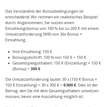
Das Verständnis der Bonusbedingungen ist
entscheidend. Wir rechnen ein realistisches Beispiel
durch. Angenommen, Sie nutzen einen
Einzahlungsbonus von 100 % bis zu 200 € mit einem
Umsatzanforderung (WR) von 30x Bonus +
Einzahlung.
Ihre Einzahlung: 150 €
Bonusgutschrift: 100 % von 150 € = 150 €
Gesamtspielguthaben: 150 € (Einzahlung) + 150 €
(Bonus) =
300 €
Die Umsatzanforderung lautet: 30 x (150 € Bonus +
150 € Einzahlung) = 30 x 300 € =
9.000 €
. Dies ist der
Betrag, den Sie mit dem Gesamtguthaben umsetzen
müssen, bevor eine Auszahlung möglich ist.