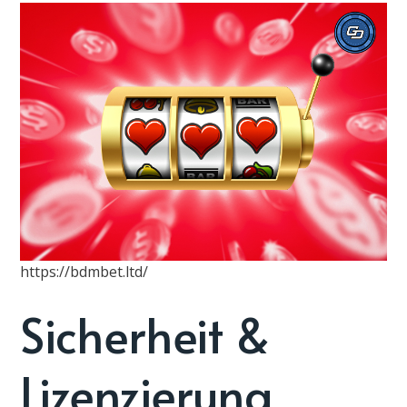
https://bdmbet.ltd/
Sicherheit &
Lizenzierung