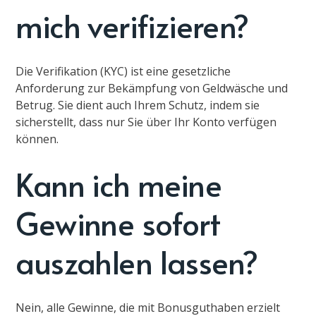
mich verifizieren?
Die Verifikation (KYC) ist eine gesetzliche
Anforderung zur Bekämpfung von Geldwäsche und
Betrug. Sie dient auch Ihrem Schutz, indem sie
sicherstellt, dass nur Sie über Ihr Konto verfügen
können.
Kann ich meine
Gewinne sofort
auszahlen lassen?
Nein, alle Gewinne, die mit Bonusguthaben erzielt