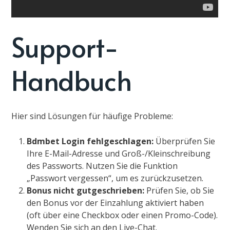
Support-
Handbuch
Hier sind Lösungen für häufige Probleme:
Bdmbet Login fehlgeschlagen:
Überprüfen Sie
Ihre E-Mail-Adresse und Groß-/Kleinschreibung
des Passworts. Nutzen Sie die Funktion
„Passwort vergessen“, um es zurückzusetzen.
Bonus nicht gutgeschrieben:
Prüfen Sie, ob Sie
den Bonus vor der Einzahlung aktiviert haben
(oft über eine Checkbox oder einen Promo-Code).
Wenden Sie sich an den Live-Chat.