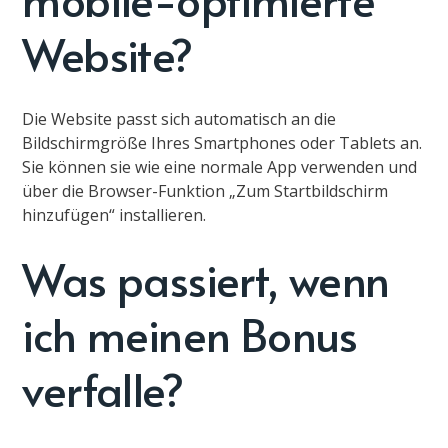
Website?
Die Website passt sich automatisch an die
Bildschirmgröße Ihres Smartphones oder Tablets an.
Sie können sie wie eine normale App verwenden und
über die Browser-Funktion „Zum Startbildschirm
hinzufügen“ installieren.
Was passiert, wenn
ich meinen Bonus
verfalle?