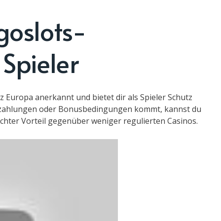
goslots-
 Spieler
z Europa anerkannt und bietet dir als Spieler Schutz
 Auszahlungen oder Bonusbedingungen kommt, kannst du
echter Vorteil gegenüber weniger regulierten Casinos.