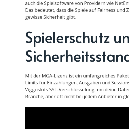
auch die Spielsoftware von Providern wie NetEnt 
Das bedeutet, dass die Spiele auf Fairness und Z
gewisse Sicherheit gibt.
Spielerschutz u
Sicherheitsstan
Mit der MGA-Lizenz ist ein umfangreiches Pake
Limits für Einzahlungen, Ausgaben und Sessions,
Viggoslots SSL-Verschlüsselung, um deine Daten 
Branche, aber oft nicht bei jedem Anbieter in 