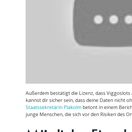
Außerdem bestätigt die Lizenz, dass Viggoslots 
kannst dir sicher sein, dass deine Daten nicht
Staatssekretärin Plakolm
betont in einem Beric
junge Menschen, die sich vor den Risiken des O