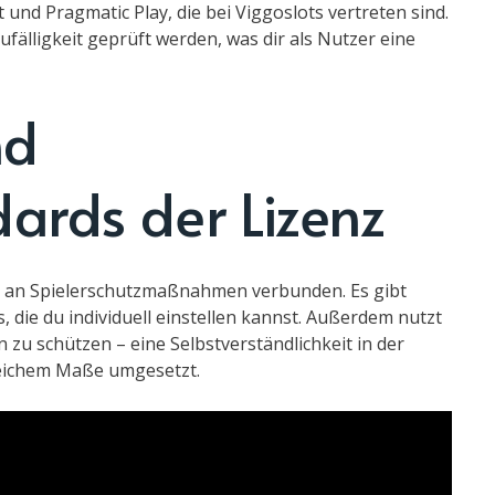
und Pragmatic Play, die bei Viggoslots vertreten sind.
ufälligkeit geprüft werden, was dir als Nutzer eine
nd
dards der Lizenz
t an Spielerschutzmaßnahmen verbunden. Es gibt
 die du individuell einstellen kannst. Außerdem nutzt
zu schützen – eine Selbstverständlichkeit in der
gleichem Maße umgesetzt.