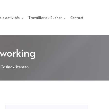
s d’activités
Travailler au Rucher
Contact
oworking
n Casino-Lizenzen