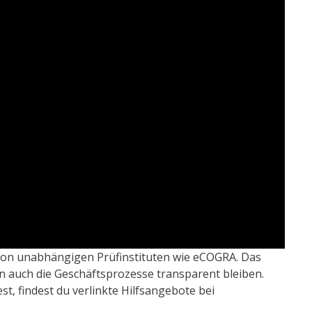
von unabhängigen Prüfinstituten wie eCOGRA. Das
rn auch die Geschäftsprozesse transparent bleiben.
st, findest du verlinkte Hilfsangebote bei