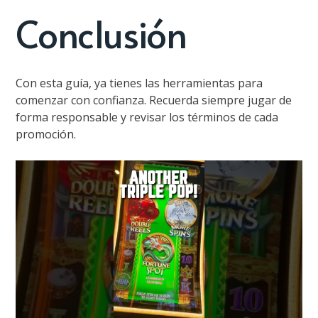
Conclusión
Con esta guía, ya tienes las herramientas para
comenzar con confianza. Recuerda siempre jugar de
forma responsable y revisar los términos de cada
promoción.