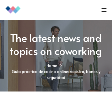
The latest news and
topics on coworking
Home
Guía práctica de casino online: registro, bonos y
seguridad