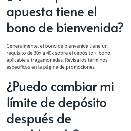
apuesta tiene el
bono de bienvenida?
Generalmente, el bono de bienvenida tiene un
requisito de 30x a 40x sobre el depósito + bono,
aplicable a tragamonedas. Revisa los términos
específicos en la página de promociones.
¿Puedo cambiar mi
límite de depósito
después de