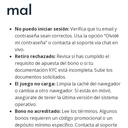
mal
No puedo iniciar sesión:
Verifica que tu email y
contraseña sean correctos. Usa la opción “Olvidé
mi contraseña” o contacta al soporte vía chat en
vivo.
Retiro rechazado:
Revisa si has cumplido el
requisito de apuesta del bono o si tu
documentación KYC está incompleta. Sube los
documentos solicitados.
El juego no carga:
Limpia la caché del navegador
o cambia a otro navegador. Si estás en móvil,
asegúrate de tener la última versión del sistema
operativo.
Bono no acreditado:
Lee los términos. Algunos
bonos requieren un código promocional o un
depósito mínimo específico. Contacta al soporte