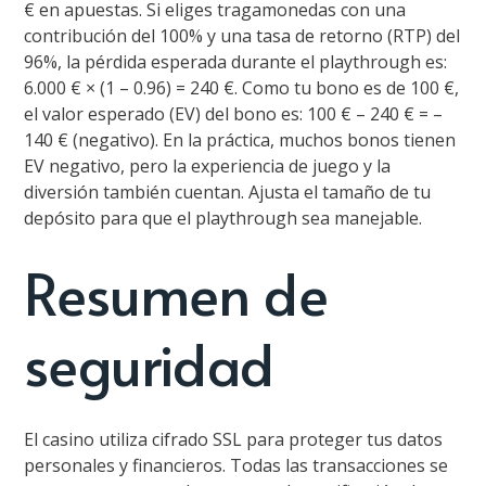
€ en apuestas. Si eliges tragamonedas con una
contribución del 100% y una tasa de retorno (RTP) del
96%, la pérdida esperada durante el playthrough es:
6.000 € × (1 – 0.96) = 240 €. Como tu bono es de 100 €,
el valor esperado (EV) del bono es: 100 € – 240 € = –
140 € (negativo). En la práctica, muchos bonos tienen
EV negativo, pero la experiencia de juego y la
diversión también cuentan. Ajusta el tamaño de tu
depósito para que el playthrough sea manejable.
Resumen de
seguridad
El casino utiliza cifrado SSL para proteger tus datos
personales y financieros. Todas las transacciones se