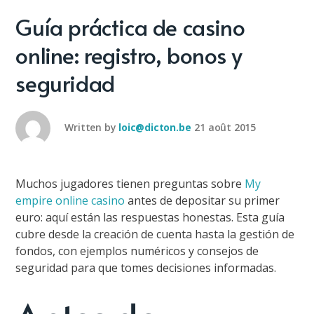
Guía práctica de casino
online: registro, bonos y
seguridad
Written by
loic@dicton.be
21 août 2015
Muchos jugadores tienen preguntas sobre
My
empire online casino
antes de depositar su primer
euro: aquí están las respuestas honestas. Esta guía
cubre desde la creación de cuenta hasta la gestión de
fondos, con ejemplos numéricos y consejos de
seguridad para que tomes decisiones informadas.