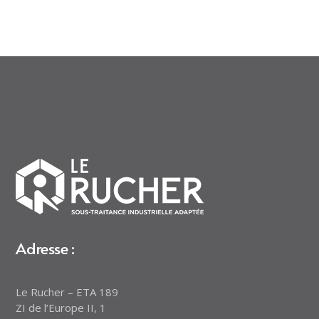
Adresse :
Le Rucher – ETA 189
ZI de l’Europe II, 1