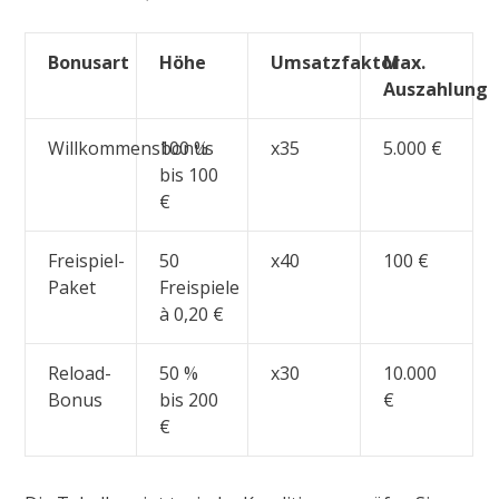
Bonusart
Höhe
Umsatzfaktor
Max.
Auszahlung
Willkommensbonus
100 %
x35
5.000 €
bis 100
€
Freispiel-
50
x40
100 €
Paket
Freispiele
à 0,20 €
Reload-
50 %
x30
10.000
Bonus
bis 200
€
€