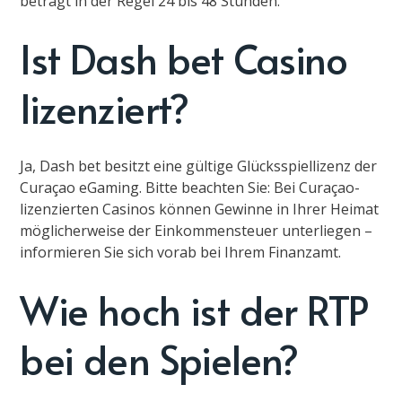
beträgt in der Regel 24 bis 48 Stunden.
Ist Dash bet Casino
lizenziert?
Ja, Dash bet besitzt eine gültige Glücksspiellizenz der
Curaçao eGaming. Bitte beachten Sie: Bei Curaçao-
lizenzierten Casinos können Gewinne in Ihrer Heimat
möglicherweise der Einkommensteuer unterliegen –
informieren Sie sich vorab bei Ihrem Finanzamt.
Wie hoch ist der RTP
bei den Spielen?