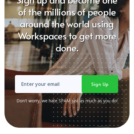
of the millions of people
around the world using
Workspaces to get more
done.
Don't worry, we hate SPAM just as much as you do!