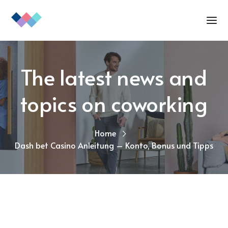
The latest news and
topics on coworking
Home
Dash bet Casino Anleitung – Konto, Bonus und Tipps