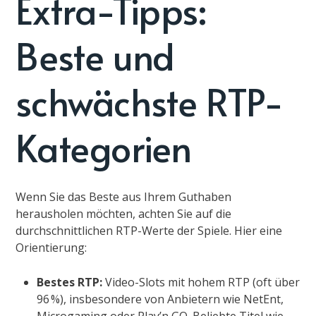
Extra-Tipps:
Beste und
schwächste RTP-
Kategorien
Wenn Sie das Beste aus Ihrem Guthaben
herausholen möchten, achten Sie auf die
durchschnittlichen RTP-Werte der Spiele. Hier eine
Orientierung:
Bestes RTP:
Video-Slots mit hohem RTP (oft über
96 %), insbesondere von Anbietern wie NetEnt,