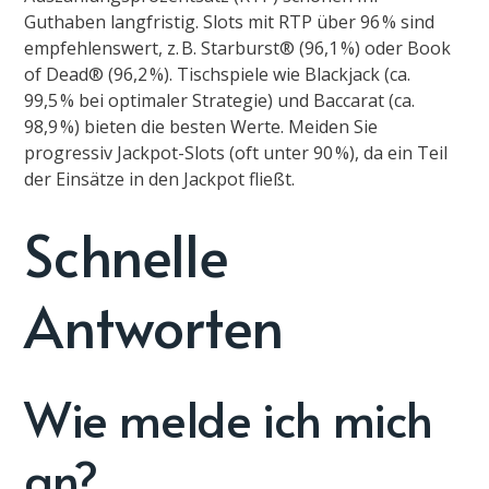
Guthaben langfristig. Slots mit RTP über 96 % sind
empfehlenswert, z. B. Starburst® (96,1 %) oder Book
of Dead® (96,2 %). Tischspiele wie Blackjack (ca.
99,5 % bei optimaler Strategie) und Baccarat (ca.
98,9 %) bieten die besten Werte. Meiden Sie
progressiv Jackpot-Slots (oft unter 90 %), da ein Teil
der Einsätze in den Jackpot fließt.
Schnelle
Antworten
Wie melde ich mich
an?