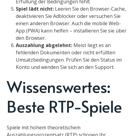
Erfüllung der Bedingungen fehlt.
Spiel lädt nicht:
Leeren Sie den Browser-Cache,
deaktivieren Sie Adblocker oder versuchen Sie
einen anderen Browser. Auch die mobile Web-
App (PWA) kann helfen – installieren Sie sie über
den Browser.
Auszahlung abgelehnt:
Meist liegt es an
fehlenden Dokumenten oder nicht erfüllten
Umsatzbedingungen. Prüfen Sie den Status im
Konto und wenden Sie sich an den Support.
Wissenswertes:
Beste RTP-Spiele
Spiele mit hohem theoretischem
Auszahlungsprozentsatz (RTP) schonen Ihr