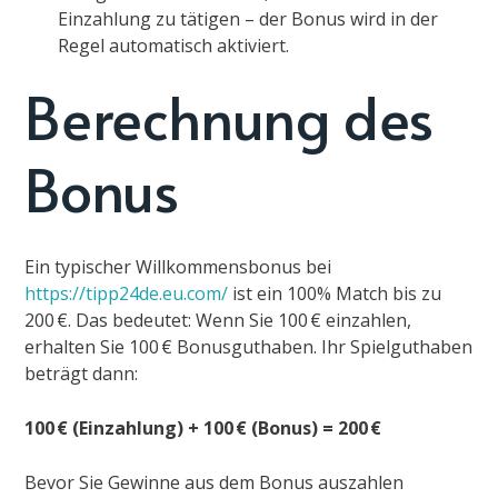
Einzahlung zu tätigen – der Bonus wird in der
Regel automatisch aktiviert.
Berechnung des
Bonus
Ein typischer Willkommensbonus bei
https://tipp24de.eu.com/
ist ein 100% Match bis zu
200 €. Das bedeutet: Wenn Sie 100 € einzahlen,
erhalten Sie 100 € Bonusguthaben. Ihr Spielguthaben
beträgt dann:
100 € (Einzahlung) + 100 € (Bonus) = 200 €
Bevor Sie Gewinne aus dem Bonus auszahlen