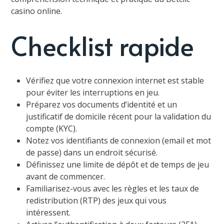
casino online.
Checklist rapide
Vérifiez que votre connexion internet est stable
pour éviter les interruptions en jeu.
Préparez vos documents d’identité et un
justificatif de domicile récent pour la validation du
compte (KYC).
Notez vos identifiants de connexion (email et mot
de passe) dans un endroit sécurisé.
Définissez une limite de dépôt et de temps de jeu
avant de commencer.
Familiarisez-vous avec les règles et les taux de
redistribution (RTP) des jeux qui vous
intéressent.