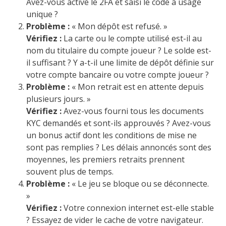
Avez-vous activé le 2FA et saisi le code à usage
unique ?
Problème :
« Mon dépôt est refusé. »
Vérifiez :
La carte ou le compte utilisé est-il au
nom du titulaire du compte joueur ? Le solde est-
il suffisant ? Y a-t-il une limite de dépôt définie sur
votre compte bancaire ou votre compte joueur ?
Problème :
« Mon retrait est en attente depuis
plusieurs jours. »
Vérifiez :
Avez-vous fourni tous les documents
KYC demandés et sont-ils approuvés ? Avez-vous
un bonus actif dont les conditions de mise ne
sont pas remplies ? Les délais annoncés sont des
moyennes, les premiers retraits prennent
souvent plus de temps.
Problème :
« Le jeu se bloque ou se déconnecte.
»
Vérifiez :
Votre connexion internet est-elle stable
? Essayez de vider le cache de votre navigateur.