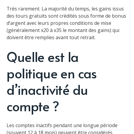
Très rarement. La majorité du temps, les gains issus
des tours gratuits sont crédités sous forme de bonus
d’argent avec leurs propres conditions de mise
(généralement x20 à x35 le montant des gains) qui
doivent être remplies avant tout retrait.
Quelle est la
politique en cas
d’inactivité du
compte ?
Les comptes inactifs pendant une longue période
(souvent 12 à 18 mois) peuvent être considérés