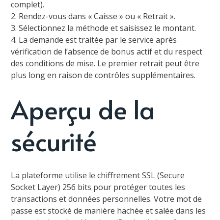
complet).
2. Rendez-vous dans « Caisse » ou « Retrait ».
3. Sélectionnez la méthode et saisissez le montant.
4. La demande est traitée par le service après
vérification de l’absence de bonus actif et du respect
des conditions de mise. Le premier retrait peut être
plus long en raison de contrôles supplémentaires.
Aperçu de la
sécurité
La plateforme utilise le chiffrement SSL (Secure
Socket Layer) 256 bits pour protéger toutes les
transactions et données personnelles. Votre mot de
passe est stocké de manière hachée et salée dans les