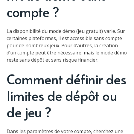
compte ?
La disponibilité du mode démo (jeu gratuit) varie. Sur
certaines plateformes, il est accessible sans compte
pour de nombreux jeux. Pour d’autres, la création
d’un compte peut être nécessaire, mais le mode démo
reste sans dépôt et sans risque financier.
Comment définir des
limites de dépôt ou
de jeu ?
Dans les paramètres de votre compte, cherchez une