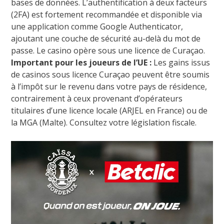
bases de données. L’authentification à deux facteurs
(2FA) est fortement recommandée et disponible via
une application comme Google Authenticator,
ajoutant une couche de sécurité au-delà du mot de
passe. Le casino opère sous une licence de Curaçao.
Important pour les joueurs de l’UE :
Les gains issus
de casinos sous licence Curaçao peuvent être soumis
à l’impôt sur le revenu dans votre pays de résidence,
contrairement à ceux provenant d’opérateurs
titulaires d’une licence locale (ARJEL en France) ou de
la MGA (Malte). Consultez votre législation fiscale.