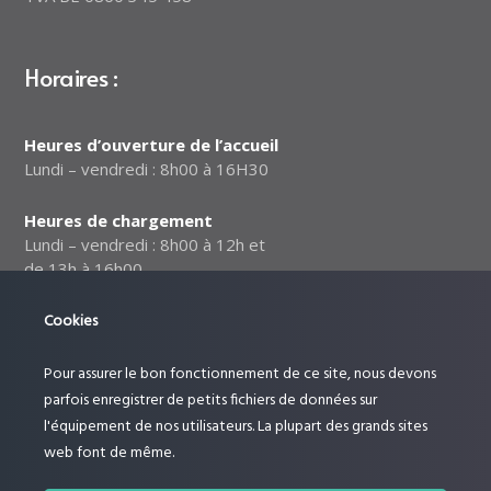
Horaires :
Heures d’ouverture de l’accueil
Lundi – vendredi : 8h00 à 16H30
Heures de chargement
Lundi – vendredi : 8h00 à 12h et
de 13h à 16h00
Notre politique relative à la
Cookies
sécurité des données
Pour assurer le bon fonctionnement de ce site, nous devons
Suivez-nous :
parfois enregistrer de petits fichiers de données sur
l'équipement de nos utilisateurs. La plupart des grands sites
web font de même.