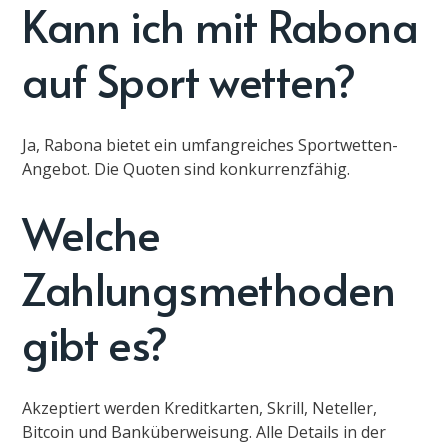
Kann ich mit Rabona
auf Sport wetten?
Ja, Rabona bietet ein umfangreiches Sportwetten-
Angebot. Die Quoten sind konkurrenzfähig.
Welche
Zahlungsmethoden
gibt es?
Akzeptiert werden Kreditkarten, Skrill, Neteller,
Bitcoin und Banküberweisung. Alle Details in der