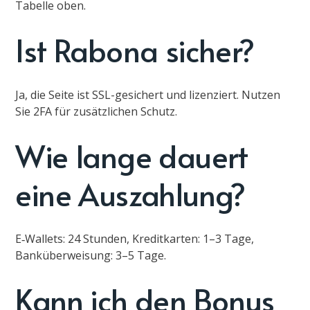
Tabelle oben.
Ist Rabona sicher?
Ja, die Seite ist SSL-gesichert und lizenziert. Nutzen
Sie 2FA für zusätzlichen Schutz.
Wie lange dauert
eine Auszahlung?
E‑Wallets: 24 Stunden, Kreditkarten: 1–3 Tage,
Banküberweisung: 3–5 Tage.
Kann ich den Bonus