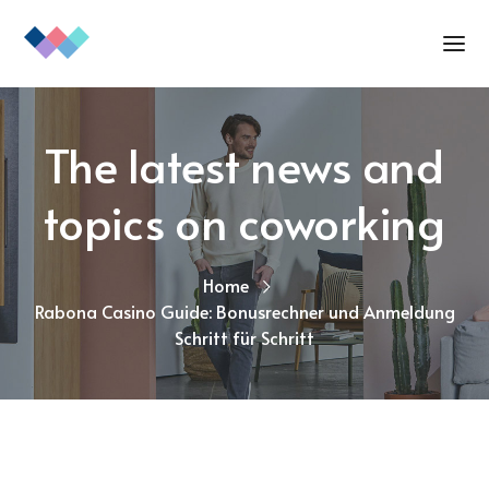
The latest news and
topics on coworking
Home
Rabona Casino Guide: Bonusrechner und Anmeldung
Schritt für Schritt