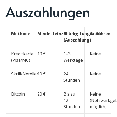
Auszahlungen
Methode
Mindesteinzahlung
Bearbeitungszeit
Gebühren
(Auszahlung)
Kreditkarte
10 €
1–3
Keine
(Visa/MC)
Werktage
Skrill/Neteller
10 €
24
Keine
Stunden
Bitcoin
20 €
Bis zu
Keine
12
(Netzwerkge
Stunden
möglich)