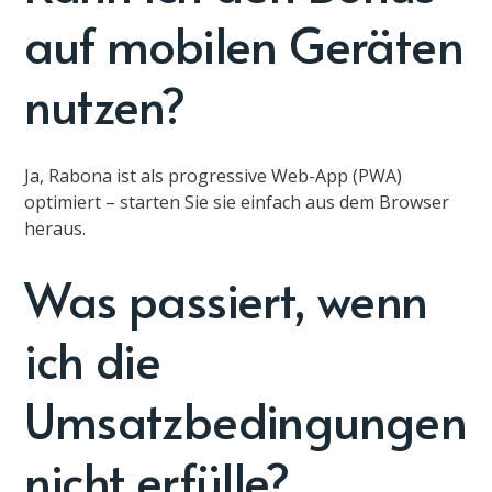
auf mobilen Geräten
nutzen?
Ja, Rabona ist als progressive Web-App (PWA)
optimiert – starten Sie sie einfach aus dem Browser
heraus.
Was passiert, wenn
ich die
Umsatzbedingungen
nicht erfülle?