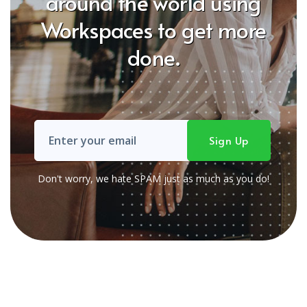
around the world using
Workspaces to get more
done.
Don't worry, we hate SPAM just as much as you do!