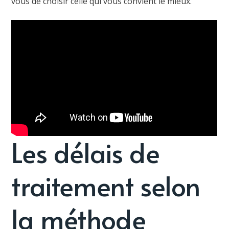
vous de choisir celle qui vous convient le mieux.
Les délais de
traitement selon
la méthode