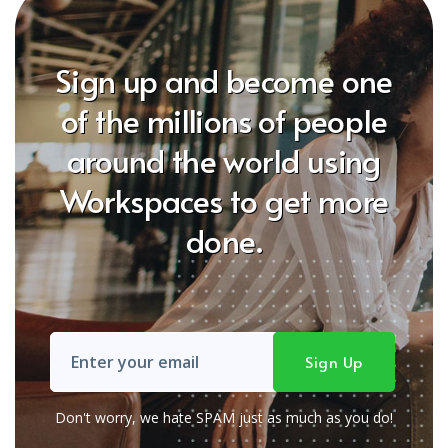
Sign up and become one
of the millions of people
around the world using
Workspaces to get more
done.
Don't worry, we hate SPAM just as much as you do!