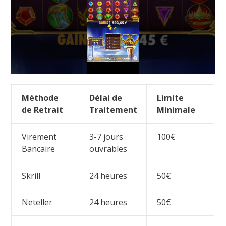
Méthode
Délai de
Limite
de Retrait
Traitement
Minimale
Virement
3-7 jours
100€
Bancaire
ouvrables
Skrill
24 heures
50€
Neteller
24 heures
50€