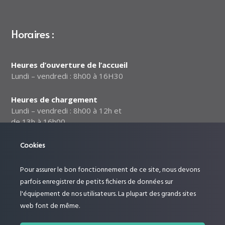
Horaires :
Heures d’ouverture de l’accueil
Lundi – vendredi : 8h00 à 16H30
Heures de chargement
Lundi – vendredi : 8h00 à 12h et
de 13h à 16h00
Notre politique relative à la
Cookies
sécurité des données
Pour assurer le bon fonctionnement de ce site, nous devons
Suivez-nous :
parfois enregistrer de petits fichiers de données sur
l'équipement de nos utilisateurs. La plupart des grands sites
web font de même.