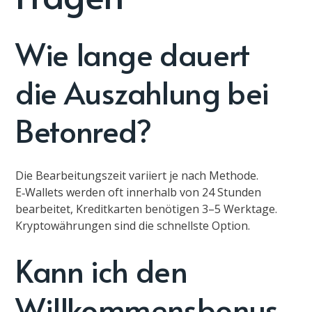
Wie lange dauert
die Auszahlung bei
Betonred?
Die Bearbeitungszeit variiert je nach Methode.
E‑Wallets werden oft innerhalb von 24 Stunden
bearbeitet, Kreditkarten benötigen 3–5 Werktage.
Kryptowährungen sind die schnellste Option.
Kann ich den
Willkommensbonus