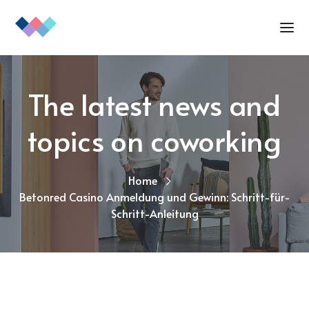
The latest news and
topics on coworking
Home
Betonred Casino Anmeldung und Gewinn: Schritt-für-
Schritt-Anleitung