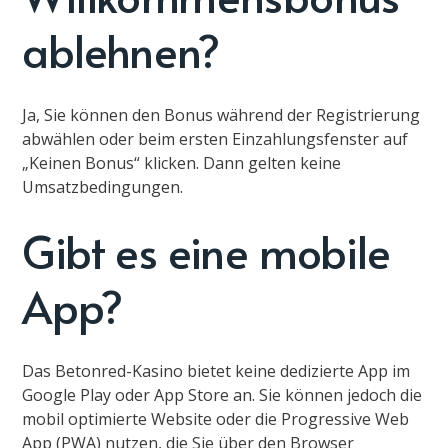
ablehnen?
Ja, Sie können den Bonus während der Registrierung
abwählen oder beim ersten Einzahlungsfenster auf
„Keinen Bonus“ klicken. Dann gelten keine
Umsatzbedingungen.
Gibt es eine mobile
App?
Das Betonred-Kasino bietet keine dedizierte App im
Google Play oder App Store an. Sie können jedoch die
mobil optimierte Website oder die Progressive Web
App (PWA) nutzen, die Sie über den Browser