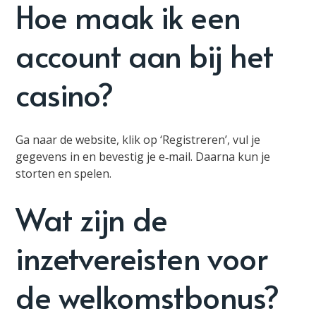
Hoe maak ik een
account aan bij het
casino?
Ga naar de website, klik op ‘Registreren’, vul je
gegevens in en bevestig je e‑mail. Daarna kun je
storten en spelen.
Wat zijn de
inzetvereisten voor
de welkomstbonus?