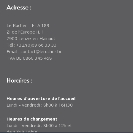
Adresse :
Le Rucher – ETA 189
ZI de l’Europe II, 1
7900 Leuze-en-Hainaut
Tél : +32/(0)69 66 33 33
Email : contact@lerucher.be
TVA BE 0860 345 458
Horaires :
Heures d’ouverture de l’accueil
Lundi – vendredi : 8h00 à 16H30
Heures de chargement
Lundi – vendredi : 8h00 à 12h et
de 13h à 16h00