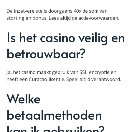
De inzetvereiste is doorgaans 40x de som van
storting en bonus. Lees altijd de actievoorwaarden.
Is het casino veilig en
betrouwbaar?
Ja, het casino maakt gebruik van SSL‑encryptie en
heeft een Curaçao‑licentie. Speel altijd verantwoord.
Welke
betaalmethoden
kan ik gebruiken?