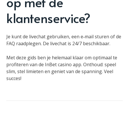
op met de
klantenservice?
Je kunt de livechat gebruiken, een e‑mail sturen of de
FAQ raadplegen. De livechat is 24/7 beschikbaar.
Met deze gids ben je helemaal klaar om optimaal te
profiteren van de InBet casino app. Onthoud: speel
slim, stel limieten en geniet van de spanning. Veel
succes!