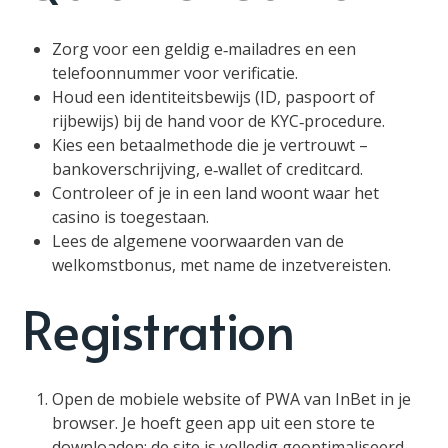
Zorg voor een geldig e‑mailadres en een
telefoonnummer voor verificatie.
Houd een identiteitsbewijs (ID, paspoort of
rijbewijs) bij de hand voor de KYC‑procedure.
Kies een betaalmethode die je vertrouwt –
bankoverschrijving, e‑wallet of creditcard.
Controleer of je in een land woont waar het
casino is toegestaan.
Lees de algemene voorwaarden van de
welkomstbonus, met name de inzetvereisten.
Registration
Open de mobiele website of PWA van InBet in je
browser. Je hoeft geen app uit een store te
downloaden; de site is volledig geoptimaliseerd