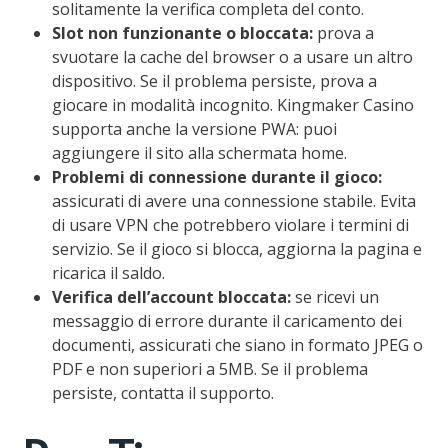
solitamente la verifica completa del conto.
Slot non funzionante o bloccata:
prova a
svuotare la cache del browser o a usare un altro
dispositivo. Se il problema persiste, prova a
giocare in modalità incognito. Kingmaker Casino
supporta anche la versione PWA: puoi
aggiungere il sito alla schermata home.
Problemi di connessione durante il gioco:
assicurati di avere una connessione stabile. Evita
di usare VPN che potrebbero violare i termini di
servizio. Se il gioco si blocca, aggiorna la pagina e
ricarica il saldo.
Verifica dell’account bloccata:
se ricevi un
messaggio di errore durante il caricamento dei
documenti, assicurati che siano in formato JPEG o
PDF e non superiori a 5MB. Se il problema
persiste, contatta il supporto.