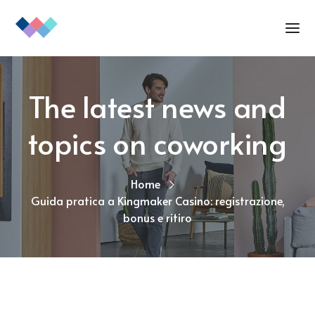
The latest news and
topics on coworking
Home
Guida pratica a Kingmaker Casino: registrazione,
bonus e ritiro