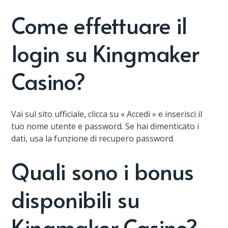
Come effettuare il
login su Kingmaker
Casino?
Vai sul sito ufficiale, clicca su « Accedi » e inserisci il
tuo nome utente e password. Se hai dimenticato i
dati, usa la funzione di recupero password.
Quali sono i bonus
disponibili su
Kingmaker Casino?