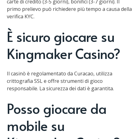
carte di credito (3-5 giorni), bonifici (3-7 giorni). Il
primo prelievo può richiedere più tempo a causa della
verifica KYC.
È sicuro giocare su
Kingmaker Casino?
Il casinò è regolamentato da Curacao, utilizza
crittografia SSL e offre strumenti di gioco
responsabile. La sicurezza dei dati è garantita.
Posso giocare da
mobile su