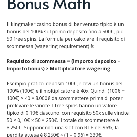
Bonus Math
Il kingmaker casino bonus di benvenuto tipico è un
bonus del 100% sul primo deposito fino a 500€, più
50 free spins. La formula per calcolare il requisito di
scommessa (wagering requirement) è:
Requisito di scommessa = (Importo deposito +
Importo bonus) × Moltiplicatore wagering
Esempio pratico: depositi 100€, ricevi un bonus del
100% (100€) e il moltiplicatore è 40x. Quindi: (100€ +
100€) × 40 = 8.000€ da scommettere prima di poter
prelevare le vincite. I free spins hanno un valore
tipico di 0,10€ ciascuno, con requisito 50x sulle vincite:
50 × 0,10€ × 50 = 250€. Il totale da scommettere è
8.250€. Supponendo una slot con RTP del 96%, la
perdita attesa è 8.250€ × (1 – 0,96) = 330€.