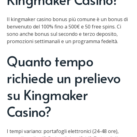
Il kingmaker casino bonus più comune è un bonus di
benvenuto del 100% fino a 500€ e 50 free spins. Ci
sono anche bonus sul secondo e terzo deposito,
promozioni settimanali e un programma fedeltà.
Quanto tempo
richiede un prelievo
su Kingmaker
Casino?
I tempi variano: portafogli elettronici (24-48 ore),