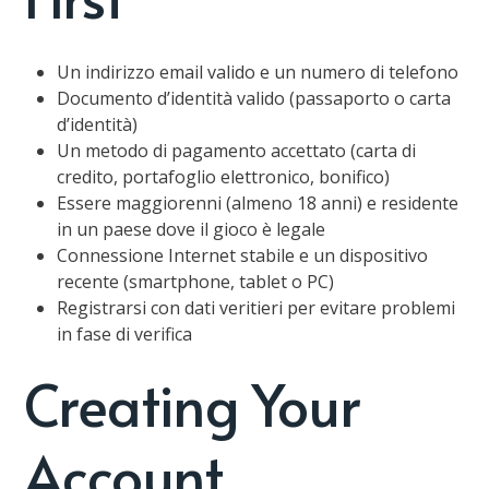
Un indirizzo email valido e un numero di telefono
Documento d’identità valido (passaporto o carta
d’identità)
Un metodo di pagamento accettato (carta di
credito, portafoglio elettronico, bonifico)
Essere maggiorenni (almeno 18 anni) e residente
in un paese dove il gioco è legale
Connessione Internet stabile e un dispositivo
recente (smartphone, tablet o PC)
Registrarsi con dati veritieri per evitare problemi
in fase di verifica
Creating Your
Account