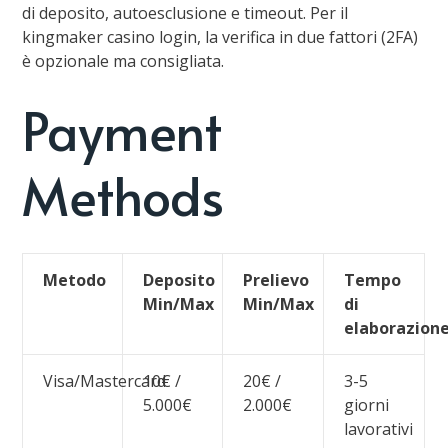
di deposito, autoesclusione e timeout. Per il
kingmaker casino login, la verifica in due fattori (2FA)
è opzionale ma consigliata.
Payment
Methods
Metodo
Deposito
Prelievo
Tempo
Min/Max
Min/Max
di
elaborazion
Visa/Mastercard
10€ /
20€ /
3-5
5.000€
2.000€
giorni
lavorativi