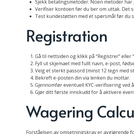
Sjekk betalingsmetoder. Noen metoder har g
Verifiser kontoen før du ber om uttak. Det s
Test kundestøtten med et spørsmål før du set
Registration
Gå til nettsiden og klikk på “Registrer” eller 
Fyll ut skjemaet med fullt navn, e-post, føds
Velg et sterkt passord (minst 12 tegn med st
Bekreft e-posten din via lenken du mottar.
Gjennomfør eventuell KYC-verifisering ved å
Gjør ditt første innskudd for å aktivere eve
Wagering Calcu
Forståelsen av omsetningskrav er avgjørende fo