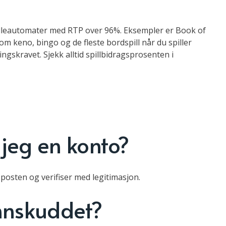
pilleautomater med RTP over 96%. Eksempler er Book of
om keno, bingo og de fleste bordspill når du spiller
ngskravet. Sjekk alltid spillbidragsprosenten i
jeg en konto?
e-posten og verifiser med legitimasjon.
nnskuddet?