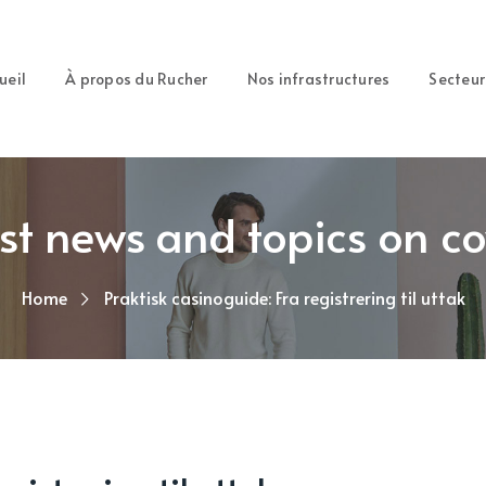
ueil
À propos du Rucher
Nos infrastructures
Secteur
est news and topics on c
Home
Praktisk casinoguide: Fra registrering til uttak