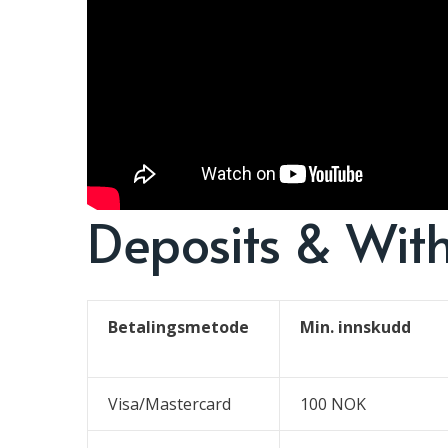
Deposits & Wit
Betalingsmetode
Min. innskudd
Visa/Mastercard
100 NOK