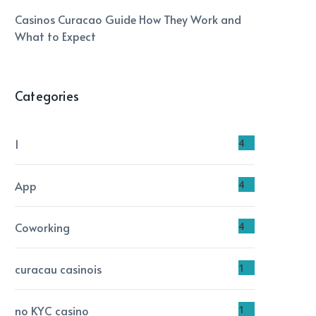
Casinos Curacao Guide How They Work and
What to Expect
Categories
1
4
App
4
Coworking
4
curacau casinois
1
no KYC casino
1