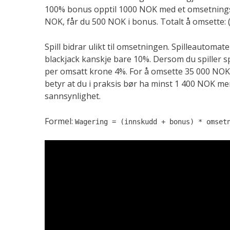
100% bonus opptil 1000 NOK med et omsetningsk
NOK, får du 500 NOK i bonus. Totalt å omsette: 
Spill bidrar ulikt til omsetningen. Spilleautomat
blackjack kanskje bare 10%. Dersom du spiller 
per omsatt krone 4%. For å omsette 35 000 NOK v
betyr at du i praksis bør ha minst 1 400 NOK m
sannsynlighet.
Formel:
Wagering = (innskudd + bonus) * omset