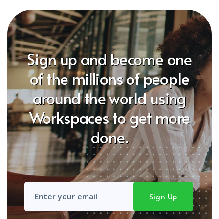
Sign up and become one
of the millions of people
around the world using
Workspaces to get more
done.