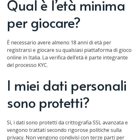
Qual è l’età minima
per giocare?
È necessario avere almeno 18 anni di età per
registrarsi e giocare su qualsiasi piattaforma di gioco
online in Italia. La verifica dell’età è parte integrante
del processo KYC.
I miei dati personali
sono protetti?
Sì, i dati sono protetti da crittografia SSL avanzata e
vengono trattati secondo rigorose politiche sulla
privacy. Non vengono condivisi con terze parti per