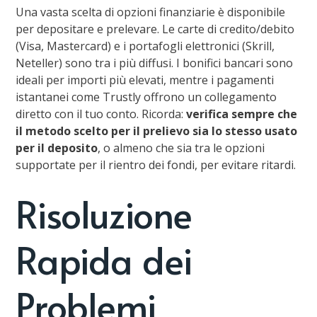
Una vasta scelta di opzioni finanziarie è disponibile
per depositare e prelevare. Le carte di credito/debito
(Visa, Mastercard) e i portafogli elettronici (Skrill,
Neteller) sono tra i più diffusi. I bonifici bancari sono
ideali per importi più elevati, mentre i pagamenti
istantanei come Trustly offrono un collegamento
diretto con il tuo conto. Ricorda:
verifica sempre che
il metodo scelto per il prelievo sia lo stesso usato
per il deposito
, o almeno che sia tra le opzioni
supportate per il rientro dei fondi, per evitare ritardi.
Risoluzione
Rapida dei
Problemi