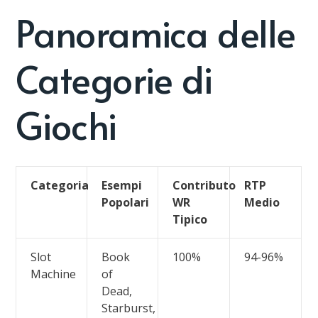
Panoramica delle
Categorie di
Giochi
Categoria
Esempi
Contributo
RTP
Popolari
WR
Medio
Tipico
Slot
Book
100%
94-96%
Machine
of
Dead,
Starburst,