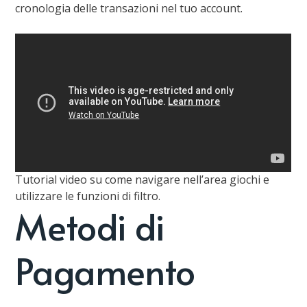
cronologia delle transazioni nel tuo account.
Tutorial video su come navigare nell’area giochi e
utilizzare le funzioni di filtro.
Metodi di
Pagamento