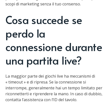
scopi di marketing senza il tuo consenso.
Cosa succede se
perdo la
connessione durante
una partita live?
La maggior parte dei giochi live ha meccanismi di
« timeout » e di ripresa. Se la connessione si
interrompe, generalmente hai un tempo limitato per
riconnetterti e riprendere la mano. In caso di dubbio,
contatta l’assistenza con l’ID del tavolo.