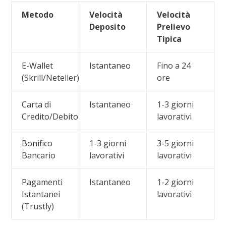
Metodo
Velocità
Velocità
Deposito
Prelievo
Tipica
E-Wallet
Istantaneo
Fino a 24
(Skrill/Neteller)
ore
Carta di
Istantaneo
1-3 giorni
Credito/Debito
lavorativi
Bonifico
1-3 giorni
3-5 giorni
Bancario
lavorativi
lavorativi
Pagamenti
Istantaneo
1-2 giorni
Istantanei
lavorativi
(Trustly)