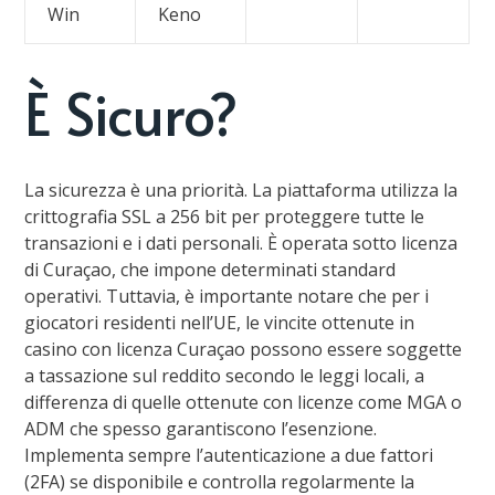
Win
Keno
È Sicuro?
La sicurezza è una priorità. La piattaforma utilizza la
crittografia SSL a 256 bit per proteggere tutte le
transazioni e i dati personali. È operata sotto licenza
di Curaçao, che impone determinati standard
operativi. Tuttavia, è importante notare che per i
giocatori residenti nell’UE, le vincite ottenute in
casino con licenza Curaçao possono essere soggette
a tassazione sul reddito secondo le leggi locali, a
differenza di quelle ottenute con licenze come MGA o
ADM che spesso garantiscono l’esenzione.
Implementa sempre l’autenticazione a due fattori
(2FA) se disponibile e controlla regolarmente la