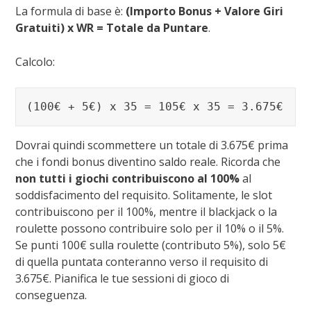
La formula di base è:
(Importo Bonus + Valore Giri
Gratuiti) x WR = Totale da Puntare
.
Calcolo:
(100€ + 5€) x 35 = 105€ x 35 = 3.675€
Dovrai quindi scommettere un totale di 3.675€ prima
che i fondi bonus diventino saldo reale. Ricorda che
non tutti i giochi contribuiscono al 100%
al
soddisfacimento del requisito. Solitamente, le slot
contribuiscono per il 100%, mentre il blackjack o la
roulette possono contribuire solo per il 10% o il 5%.
Se punti 100€ sulla roulette (contributo 5%), solo 5€
di quella puntata conteranno verso il requisito di
3.675€. Pianifica le tue sessioni di gioco di
conseguenza.