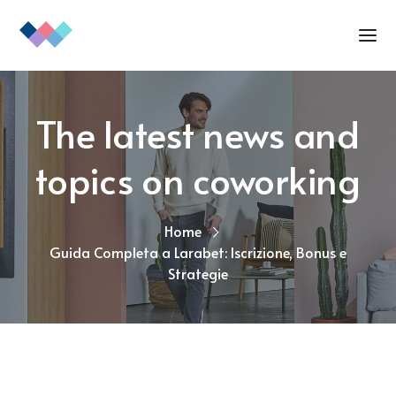
The latest news and
topics on coworking
Home
Guida Completa a Larabet: Iscrizione, Bonus e
Strategie