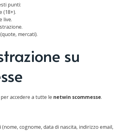
sti punti:
e (18+).
 live.
strazione.
(quote, mercati).
strazione su
sse
 per accedere a tutte le
netwin scommesse
.
i (nome, cognome, data di nascita, indirizzo email,