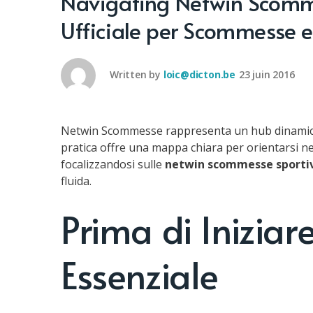
Navigating Netwin Scomm
Ufficiale per Scommesse 
Written by
loic@dicton.be
23 juin 2016
Netwin Scommesse rappresenta un hub dinamico p
pratica offre una mappa chiara per orientarsi n
focalizzandosi sulle
netwin scommesse sporti
fluida.
Prima di Iniziare
Essenziale