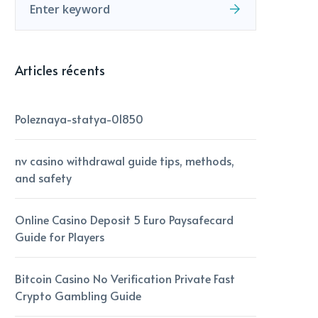
Articles récents
Poleznaya-statya-01850
nv casino withdrawal guide tips, methods,
and safety
Online Casino Deposit 5 Euro Paysafecard
Guide for Players
Bitcoin Casino No Verification Private Fast
Crypto Gambling Guide