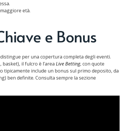
essa.
 maggiore età.
 Chiave e Bonus
 distingue per una copertura completa degli eventi.
, basket), il fulcro è l’area
Live Betting
, con quote
to tipicamente include un bonus sul primo deposito, da
ng) ben definite. Consulta sempre la sezione