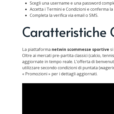
Scegli una username e una password compl
Accetta i Termini e Condizioni e conferma la
Completa la verifica via email o SMS.
Caratteristiche
La piattaforma
netwin scommesse sportive
si
Oltre ai mercati pre-partita classici (calcio, tennis
aggiornate in tempo reale. L’offerta di benvenu
utilizzare secondo condizioni di puntata (wageri
« Promozioni » per i dettagli aggiornati.