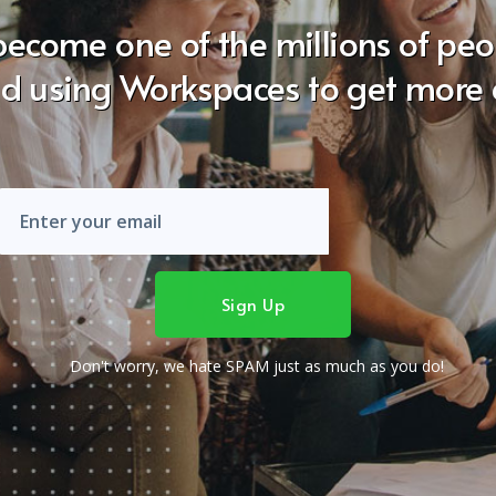
become one of the millions of pe
ld using Workspaces to get more 
Don't worry, we hate SPAM just as much as you do!