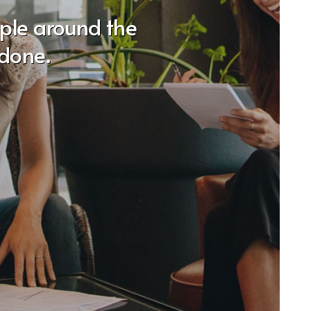
ople around the
done.