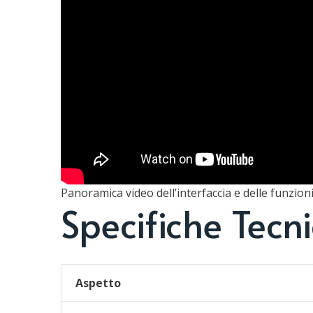
Panoramica video dell’interfaccia e delle funzioni
Specifiche Tecn
Aspetto