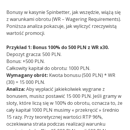
Bonusy w kasynie Spinbetter, jak wszędzie, wiążą się
z warunkami obrotu (WR – Wagering Requirements).
Poniższa analiza pokazuje, jak wyliczyć rzeczywistą
wartość promocji.
Przykład 1: Bonus 100% do 500 PLN z WR x30.
Depozyt gracza: 500 PLN.
Bonus: +500 PLN.
Całkowity kapitał do obrotu: 1000 PLN.
Wymagany obrót:
Kwota bonusu (500 PLN) * WR
(30) = 15 000 PLN.
Analiza:
Aby wypłacić jakiekolwiek wygrane z
bonusem, musisz postawić 15 000 PLN. Jeśli gramy w
sloty, które liczą się w 100% do obrotu, oznacza to, że
cały kapitał 1000 PLN musimy « przekręcić » średnio
15 razy. Przy teoretycznej wartości RTP 96%,
oczekiwana strata podczas realizacji warunku