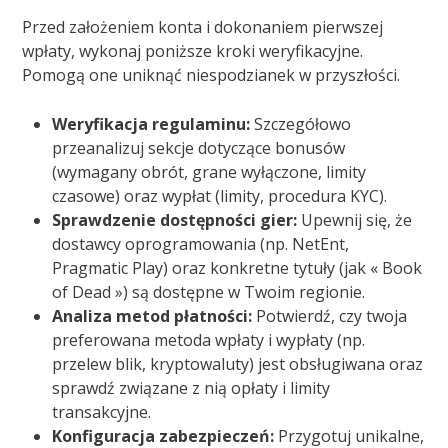
Przed założeniem konta i dokonaniem pierwszej
wpłaty, wykonaj poniższe kroki weryfikacyjne.
Pomogą one uniknąć niespodzianek w przyszłości.
Weryfikacja regulaminu:
Szczegółowo
przeanalizuj sekcje dotyczące bonusów
(wymagany obrót, grane wyłączone, limity
czasowe) oraz wypłat (limity, procedura KYC).
Sprawdzenie dostępności gier:
Upewnij się, że
dostawcy oprogramowania (np. NetEnt,
Pragmatic Play) oraz konkretne tytuły (jak « Book
of Dead ») są dostępne w Twoim regionie.
Analiza metod płatności:
Potwierdź, czy twoja
preferowana metoda wpłaty i wypłaty (np.
przelew blik, kryptowaluty) jest obsługiwana oraz
sprawdź związane z nią opłaty i limity
transakcyjne.
Konfiguracja zabezpieczeń:
Przygotuj unikalne,