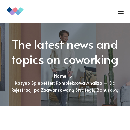
The latest news and
topics on coworking
Home
Kasyno Spinbetter: Kompleksowa Analiza – Od
Rejestracji po Zaawansowaną Strategię Bonusową