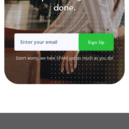
done.
Don't worry, we hate SPAM just as much as you do!