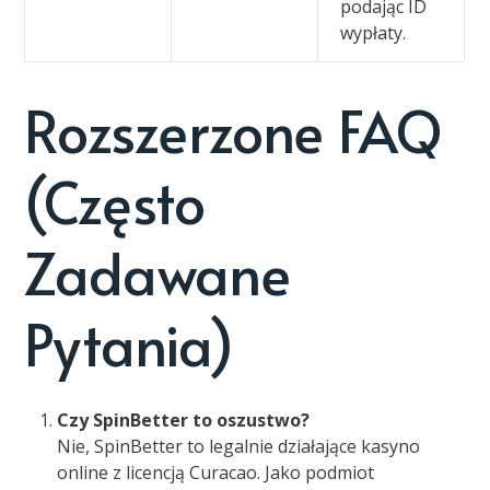
podając ID
wypłaty.
Rozszerzone FAQ
(Często
Zadawane
Pytania)
Czy SpinBetter to oszustwo?
Nie, SpinBetter to legalnie działające kasyno
online z licencją Curacao. Jako podmiot