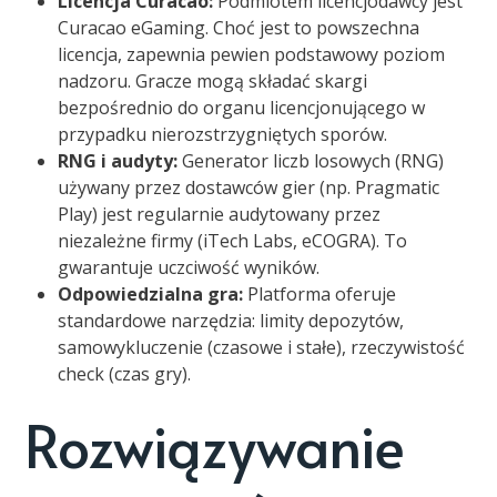
Licencja Curacao:
Podmiotem licencjodawcy jest
Curacao eGaming. Choć jest to powszechna
licencja, zapewnia pewien podstawowy poziom
nadzoru. Gracze mogą składać skargi
bezpośrednio do organu licencjonującego w
przypadku nierozstrzygniętych sporów.
RNG i audyty:
Generator liczb losowych (RNG)
używany przez dostawców gier (np. Pragmatic
Play) jest regularnie audytowany przez
niezależne firmy (iTech Labs, eCOGRA). To
gwarantuje uczciwość wyników.
Odpowiedzialna gra:
Platforma oferuje
standardowe narzędzia: limity depozytów,
samowykluczenie (czasowe i stałe), rzeczywistość
check (czas gry).
Rozwiązywanie