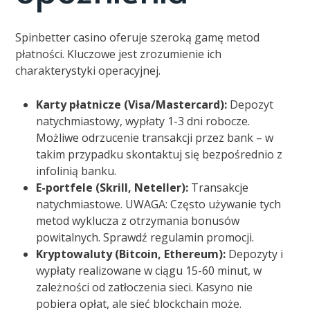
Spinbetter casino oferuje szeroką gamę metod
płatności. Kluczowe jest zrozumienie ich
charakterystyki operacyjnej.
Karty płatnicze (Visa/Mastercard):
Depozyt
natychmiastowy, wypłaty 1-3 dni robocze.
Możliwe odrzucenie transakcji przez bank – w
takim przypadku skontaktuj się bezpośrednio z
infolinią banku.
E-portfele (Skrill, Neteller):
Transakcje
natychmiastowe. UWAGA: Często używanie tych
metod wyklucza z otrzymania bonusów
powitalnych. Sprawdź regulamin promocji.
Kryptowaluty (Bitcoin, Ethereum):
Depozyty i
wypłaty realizowane w ciągu 15-60 minut, w
zależności od zatłoczenia sieci. Kasyno nie
pobiera opłat, ale sieć blockchain może.