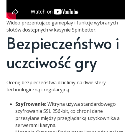
Wideo prezentujące gameplay i funkcje wybranych
slotów dostępnych w kasynie Spinbetter.
Bezpieczeństwo i
uczciwość gry
Ocenę bezpieczeństwa dzielimy na dwie sfery:
technologiczną i regulacyjną.
Szyfrowanie:
Witryna używa standardowego
szyfrowania SSL 256-bit, co chroni dane
przesyłane między przeglądarką użytkownika a
serwerami kasyna.