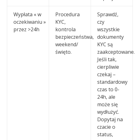
Wypłata « w
Procedura
Sprawdź,
oczekiwaniu »
KYC,
czy
przez >24h
kontrola
wszystkie
bezpieczeństwa,
dokumenty
weekend/
KYC są
święto.
zaakceptowane.
Jeśli tak,
cierpliwie
czekaj –
standardowy
czas to 0-
24h, ale
może się
wydłużyć.
Dopytaj na
czacie o
status,