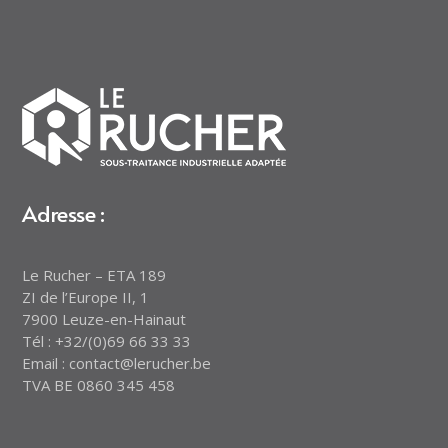
Adresse :
Le Rucher – ETA 189
ZI de l’Europe II, 1
7900 Leuze-en-Hainaut
Tél : +32/(0)69 66 33 33
Email : contact@lerucher.be
TVA BE 0860 345 458