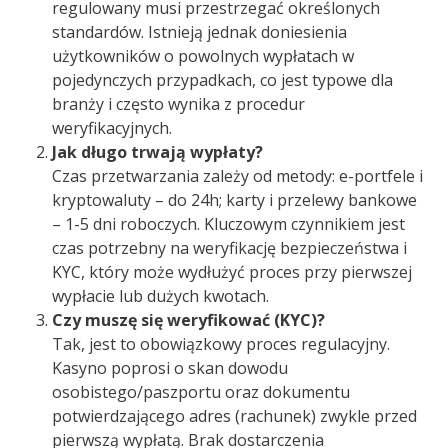
regulowany musi przestrzegać określonych
standardów. Istnieją jednak doniesienia
użytkowników o powolnych wypłatach w
pojedynczych przypadkach, co jest typowe dla
branży i często wynika z procedur
weryfikacyjnych.
Jak długo trwają wypłaty?
Czas przetwarzania zależy od metody: e-portfele i
kryptowaluty – do 24h; karty i przelewy bankowe
– 1-5 dni roboczych. Kluczowym czynnikiem jest
czas potrzebny na weryfikację bezpieczeństwa i
KYC, który może wydłużyć proces przy pierwszej
wypłacie lub dużych kwotach.
Czy muszę się weryfikować (KYC)?
Tak, jest to obowiązkowy proces regulacyjny.
Kasyno poprosi o skan dowodu
osobistego/paszportu oraz dokumentu
potwierdzającego adres (rachunek) zwykle przed
pierwszą wypłatą. Brak dostarczenia