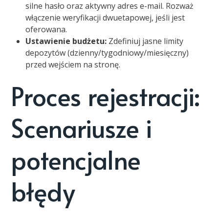
silne hasło oraz aktywny adres e-mail. Rozważ
włączenie weryfikacji dwuetapowej, jeśli jest
oferowana.
Ustawienie budżetu:
Zdefiniuj jasne limity
depozytów (dzienny/tygodniowy/miesięczny)
przed wejściem na stronę.
Proces rejestracji:
Scenariusze i
potencjalne
błędy