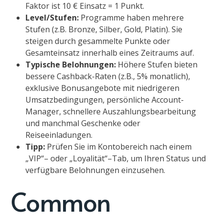
Faktor ist 10 € Einsatz = 1 Punkt.
Level/Stufen:
Programme haben mehrere
Stufen (z.B. Bronze, Silber, Gold, Platin). Sie
steigen durch gesammelte Punkte oder
Gesamteinsatz innerhalb eines Zeitraums auf.
Typische Belohnungen:
Höhere Stufen bieten
bessere Cashback-Raten (z.B., 5% monatlich),
exklusive Bonusangebote mit niedrigeren
Umsatzbedingungen, persönliche Account-
Manager, schnellere Auszahlungsbearbeitung
und manchmal Geschenke oder
Reiseeinladungen.
Tipp:
Prüfen Sie im Kontobereich nach einem
„VIP“– oder „Loyalität“–Tab, um Ihren Status und
verfügbare Belohnungen einzusehen.
Common