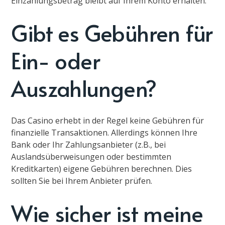
Einzahlungsbetrag bleibt auf Ihrem Konto erhalten.
Gibt es Gebühren für
Ein- oder
Auszahlungen?
Das Casino erhebt in der Regel keine Gebühren für
finanzielle Transaktionen. Allerdings können Ihre
Bank oder Ihr Zahlungsanbieter (z.B., bei
Auslandsüberweisungen oder bestimmten
Kreditkarten) eigene Gebühren berechnen. Dies
sollten Sie bei Ihrem Anbieter prüfen.
Wie sicher ist meine