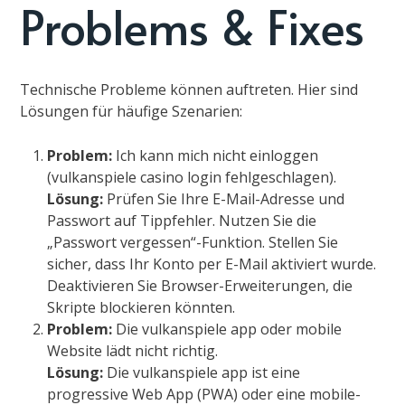
Problems & Fixes
Technische Probleme können auftreten. Hier sind
Lösungen für häufige Szenarien:
Problem:
Ich kann mich nicht einloggen
(vulkanspiele casino login fehlgeschlagen).
Lösung:
Prüfen Sie Ihre E-Mail-Adresse und
Passwort auf Tippfehler. Nutzen Sie die
„Passwort vergessen“-Funktion. Stellen Sie
sicher, dass Ihr Konto per E-Mail aktiviert wurde.
Deaktivieren Sie Browser-Erweiterungen, die
Skripte blockieren könnten.
Problem:
Die vulkanspiele app oder mobile
Website lädt nicht richtig.
Lösung:
Die vulkanspiele app ist eine
progressive Web App (PWA) oder eine mobile-