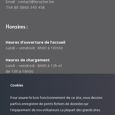
Email : contact@lerucher.be
TVA BE 0860 345 458
Horaires :
Heures d’ouverture de l’accueil
Lundi – vendredi : 8h00 à 16H30
Heures de chargement
Lundi – vendredi : 8h00 à 12h et
de 13h à 16h00
Notre politique relative à la
Cookies
sécurité des données
Pour assurer le bon fonctionnement de ce site, nous devons
Suivez-nous :
parfois enregistrer de petits fichiers de données sur
l'équipement de nos utilisateurs. La plupart des grands sites