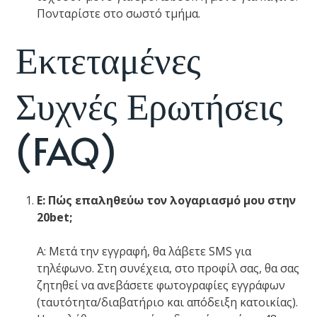
Πονταρίστε στο σωστό τμήμα.
Εκτεταμένες
Συχνές Ερωτήσεις
(FAQ)
Ε: Πώς επαληθεύω τον λογαριασμό μου στην
20bet;
Α: Μετά την εγγραφή, θα λάβετε SMS για
τηλέφωνο. Στη συνέχεια, στο προφίλ σας, θα σας
ζητηθεί να ανεβάσετε φωτογραφίες εγγράφων
(ταυτότητα/διαβατήριο και απόδειξη κατοικίας).