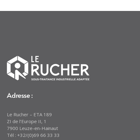
Adresse :
Le Rucher – ETA 189
ZI de l’Europe II, 1
7900 Leuze-en-Hainaut
Tél : +32/(0)69 66 33 33