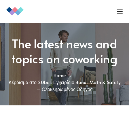
The latest news and
topics on coworking
Home
Κέρδισμα στο 20bet: Εγχειρίδιο Bonus Math & Safety
– Ολοκληρωμένος Οδηγός