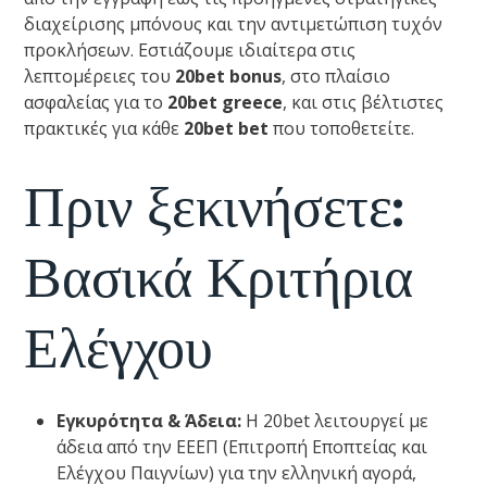
διαχείρισης μπόνους και την αντιμετώπιση τυχόν
προκλήσεων. Εστιάζουμε ιδιαίτερα στις
λεπτομέρειες του
20bet bonus
, στο πλαίσιο
ασφαλείας για το
20bet greece
, και στις βέλτιστες
πρακτικές για κάθε
20bet bet
που τοποθετείτε.
Πριν ξεκινήσετε:
Βασικά Κριτήρια
Ελέγχου
Εγκυρότητα & Άδεια:
Η 20bet λειτουργεί με
άδεια από την ΕΕΕΠ (Επιτροπή Εποπτείας και
Ελέγχου Παιγνίων) για την ελληνική αγορά,