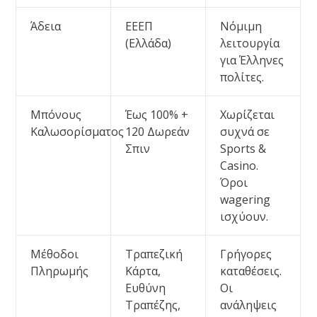
Άδεια
ΕΕΕΠ
Νόμιμη
(Ελλάδα)
λειτουργία
για Έλληνες
πολίτες.
Μπόνους
Έως 100% +
Χωρίζεται
Καλωσορίσματος
120 Δωρεάν
συχνά σε
Σπιν
Sports &
Casino.
Όροι
wagering
ισχύουν.
Μέθοδοι
Τραπεζική
Γρήγορες
Πληρωμής
Κάρτα,
καταθέσεις.
Ευθύνη
Οι
Τραπέζης,
ανάληψεις