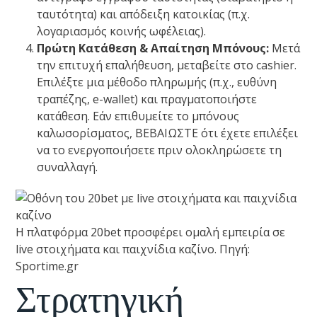
ταυτότητα) και απόδειξη κατοικίας (π.χ.
λογαριασμός κοινής ωφέλειας).
Πρώτη Κατάθεση & Απαίτηση Μπόνους:
Μετά
την επιτυχή επαλήθευση, μεταβείτε στο cashier.
Επιλέξτε μια μέθοδο πληρωμής (π.χ., ευθύνη
τραπέζης, e-wallet) και πραγματοποιήστε
κατάθεση. Εάν επιθυμείτε το μπόνους
καλωσορίσματος, ΒΕΒΑΙΩΣΤΕ ότι έχετε επιλέξει
να το ενεργοποιήσετε πριν ολοκληρώσετε τη
συναλλαγή.
Η πλατφόρμα 20bet προσφέρει ομαλή εμπειρία σε
live στοιχήματα και παιχνίδια καζίνο. Πηγή:
Sportime.gr
Στρατηγική