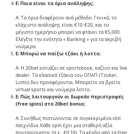
Ε: Ποια είναι τα όρια ανάληψης;
Α: Τα όρια διαφέρουν ανά μέθοδο. Γενικά, το
ελάχιστο ανάληψης είναι €10-€20, και το
μέγιστο ημερήσιο μπορεί να φτάνει τα €5,000.
Ελέγξτε την ενότητα « Banking » για τα ακριβή
νούμερα.
Ε: Μπορώ να παίξω τζάκι ή λοττο;
Α: Η 20bet εστιάζει σε sportsbook, καζίνο και live
dealer. Τα κλασικά τζάκια του ΟΠΑΠ (Tzoker,
Lotto) δεν προσφέρονται. Μπορείτε να βρείτε
virtual sports και νούμερα λοττο.
Ε: Πώς λειτουργούν οι δωρεάν περιστροφές
(free spins) στο 20bet bonus;
Α: Συνήθως πιστώνονται σε συγκεκριμένα slot
παιχνίδια. Κάθε spin έχει μια σταθερή αξία
πονταρίσματος (π.χ., €0.10). Τα κέρδη από τα free