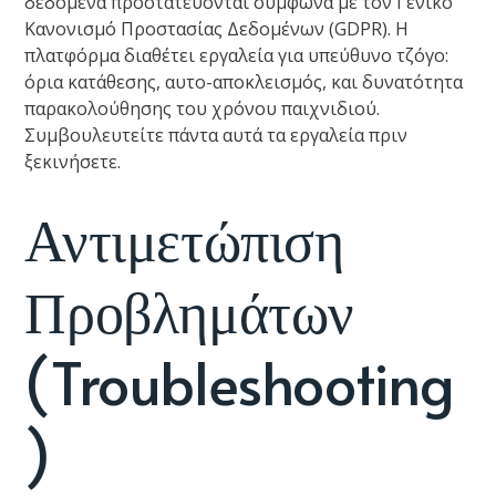
δεδομένα προστατεύονται σύμφωνα με τον Γενικό
Κανονισμό Προστασίας Δεδομένων (GDPR). Η
πλατφόρμα διαθέτει εργαλεία για υπεύθυνο τζόγο:
όρια κατάθεσης, αυτο-αποκλεισμός, και δυνατότητα
παρακολούθησης του χρόνου παιχνιδιού.
Συμβουλευτείτε πάντα αυτά τα εργαλεία πριν
ξεκινήσετε.
Αντιμετώπιση
Προβλημάτων
(Troubleshooting
)