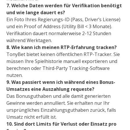
7. Welche Daten werden für Verifikation benötigt
und wie lange dauert es?
Ein Foto Ihres Regierungs-ID (Pass, Driver’s License)
und ein Proof of Address (Utility Bill < 3 Monate).
Verifikation dauert normalerweise 2-12 Stunden
während Werktagen.
8. Wie kann ich meinen RTP-Erfahrung tracken?
TonyBet bietet keinen öffentlichen RTP-Tracker. Sie
müssen Ihre Spielhistorie manuell exportieren und
berechnen oder Third-Party Tracking-Software
nutzen.
9. Was passiert wenn ich während eines Bonus-
Umsatzes eine Auszahlung requeste?
Das Bonusguthaben und alle damit generierten
Gewinne werden annulliert. Sie erhalten nur Ihr
ursprüngliches Einzahlungsguthaben zurück, falls
Umsatz nicht erfüllt ist.
10. Sind dort Limits für Verlust oder Einsatz pro