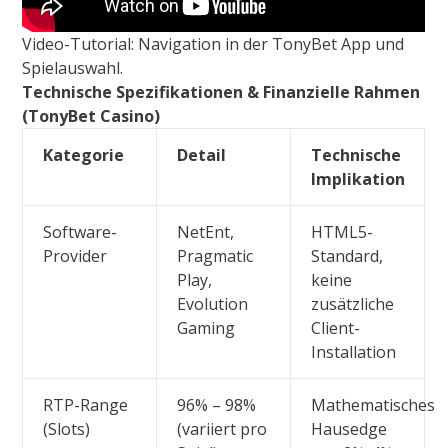
Video-Tutorial: Navigation in der TonyBet App und
Spielauswahl.
Technische Spezifikationen & Finanzielle Rahmen
(TonyBet Casino)
Kategorie
Detail
Technische
Implikation
Software-
NetEnt,
HTML5-
Provider
Pragmatic
Standard,
Play,
keine
Evolution
zusätzliche
Gaming
Client-
Installation
RTP-Range
96% – 98%
Mathematisches
(Slots)
(variiert pro
Hausedge