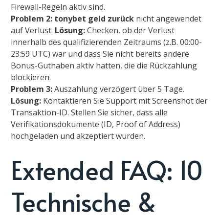
Firewall-Regeln aktiv sind.
Problem 2:
tonybet geld zurück
nicht angewendet
auf Verlust.
Lösung:
Checken, ob der Verlust
innerhalb des qualifizierenden Zeitraums (z.B. 00:00-
23:59 UTC) war und dass Sie nicht bereits andere
Bonus-Guthaben aktiv hatten, die die Rückzahlung
blockieren.
Problem 3:
Auszahlung verzögert über 5 Tage.
Lösung:
Kontaktieren Sie Support mit Screenshot der
Transaktion-ID. Stellen Sie sicher, dass alle
Verifikationsdokumente (ID, Proof of Address)
hochgeladen und akzeptiert wurden.
Extended FAQ: 10
Technische &