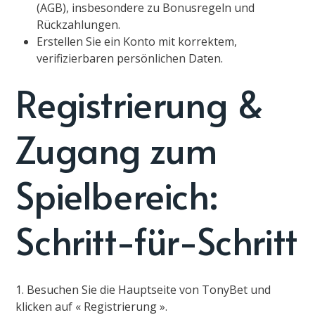
(AGB), insbesondere zu Bonusregeln und
Rückzahlungen.
Erstellen Sie ein Konto mit korrektem,
verifizierbaren persönlichen Daten.
Registrierung &
Zugang zum
Spielbereich:
Schritt-für-Schritt
1. Besuchen Sie die Hauptseite von TonyBet und
klicken auf « Registrierung ».