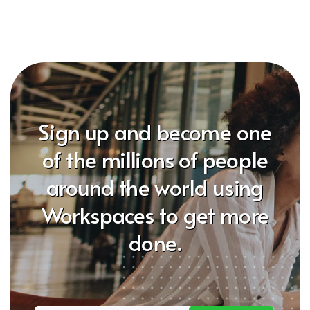
Sign up and become one
of the millions of people
around the world using
Workspaces to get more
done.