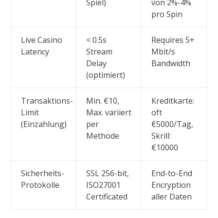
Spiel)
von 2%-4%
pro Spin
Live Casino
< 0.5s
Requires 5+
Latency
Stream
Mbit/s
Delay
Bandwidth
(optimiert)
Transaktions-
Min. €10,
Kreditkarte:
Limit
Max. variiert
oft
(Einzahlung)
per
€5000/Tag,
Methode
Skrill:
€10000
Sicherheits-
SSL 256-bit,
End-to-End
Protokolle
ISO27001
Encryption
Certificated
aller Daten