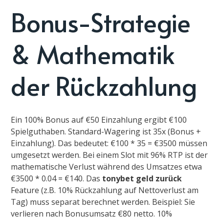
Bonus-Strategie
& Mathematik
der Rückzahlung
Ein 100% Bonus auf €50 Einzahlung ergibt €100
Spielguthaben. Standard-Wagering ist 35x (Bonus +
Einzahlung). Das bedeutet: €100 * 35 = €3500 müssen
umgesetzt werden. Bei einem Slot mit 96% RTP ist der
mathematische Verlust während des Umsatzes etwa
€3500 * 0.04 = €140. Das
tonybet geld zurück
Feature (z.B. 10% Rückzahlung auf Nettoverlust am
Tag) muss separat berechnet werden. Beispiel: Sie
verlieren nach Bonusumsatz €80 netto. 10%