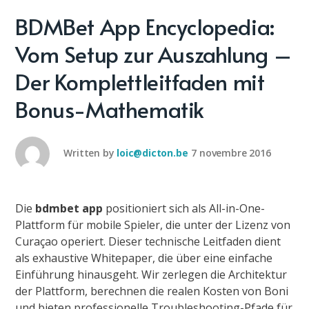
BDMBet App Encyclopedia:
Vom Setup zur Auszahlung –
Der Komplettleitfaden mit
Bonus-Mathematik
Written by
loic@dicton.be
7 novembre 2016
Die
bdmbet app
positioniert sich als All-in-One-
Plattform für mobile Spieler, die unter der Lizenz von
Curaçao operiert. Dieser technische Leitfaden dient
als exhaustive Whitepaper, die über eine einfache
Einführung hinausgeht. Wir zerlegen die Architektur
der Plattform, berechnen die realen Kosten von Boni
und bieten professionelle Troubleshooting-Pfade für