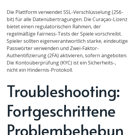
Die Plattform verwendet SSL-Verschlüsselung (256-
bit) für alle Datenübertragungen. Die Curaçao-Lizenz
bietet einen regulatorischen Rahmen, der
regelmäßige Fairness-Tests der Spiele vorschreibt.
Spieler sollten eigenverantwortlich starke, eindeutige
Passwörter verwenden und Zwei-Faktor-
Authentifizierung (2FA) aktivieren, sofern angeboten.
Die Kontoüberprüfung (KYC) ist ein Sicherheits-,
nicht ein Hindernis-Protokoll.
Troubleshooting:
Fortgeschrittene
Problembehebun