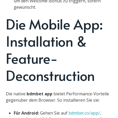
um den Welcome-Bonus zu triggern, sofern
gewünscht.
Die Mobile App:
Installation &
Feature-
Deconstruction
Die native
bdmbet app
bietet Performance-Vorteile
gegenüber dem Browser. So installieren Sie sie:
Für Android:
Gehen Sie auf
bdmbet.co/app/
,