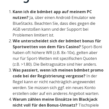
Kann ich die
bdmbet app
auf meinem PC
nutzen?
Ja, über einen Android-Emulator wie
BlueStacks. Beachten Sie, dass dies gegen die
AGB verstoßen kann und der Support bei
Problemen limitiert ist.
Wie unterscheidet sich der
bdmbet bonus
für
Sportwetten von dem fürs Casino?
Sport-Boni
haben oft höhere WR (z.B. 8x-10x), gelten aber
nur für Sport-Wetten mit spezifischen Quoten
(z.B. >1.80). Die Beitragssätze sind hier anders.
Was passiert, wenn ich meinen
bdmbet promo
code
bei der Registrierung vergesse?
In der
Regel kann er nicht nachträglich angewendet
werden. Sie müssen sich ggf. ein neues Konto
erstellen oder auf ein anderes Angebot warten.
Warum zählen meine Einsätze im Blackjack
nicht voll für den Bonus-Umsatz?
Tischspiele