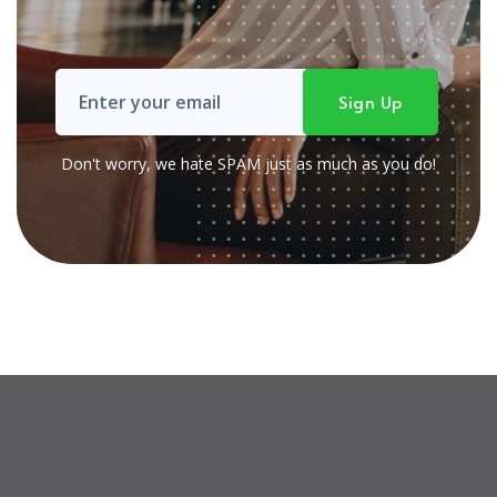
Don't worry, we hate SPAM just as much as you do!