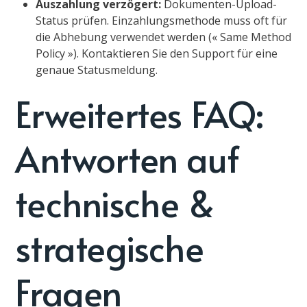
Auszahlung verzögert:
Dokumenten-Upload-
Status prüfen. Einzahlungsmethode muss oft für
die Abhebung verwendet werden (« Same Method
Policy »). Kontaktieren Sie den Support für eine
genaue Statusmeldung.
Erweitertes FAQ:
Antworten auf
technische &
strategische
Fragen