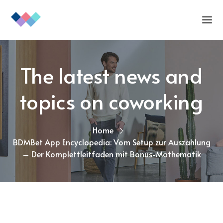
The latest news and
topics on coworking
Home
BDMBet App Encyclopedia: Vom Setup zur Auszahlung
– Der Komplettleitfaden mit Bonus-Mathematik