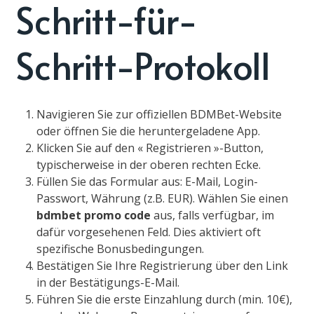
Schritt-für-
Schritt-Protokoll
Navigieren Sie zur offiziellen BDMBet-Website
oder öffnen Sie die heruntergeladene App.
Klicken Sie auf den « Registrieren »-Button,
typischerweise in der oberen rechten Ecke.
Füllen Sie das Formular aus: E-Mail, Login-
Passwort, Währung (z.B. EUR). Wählen Sie einen
bdmbet promo code
aus, falls verfügbar, im
dafür vorgesehenen Feld. Dies aktiviert oft
spezifische Bonusbedingungen.
Bestätigen Sie Ihre Registrierung über den Link
in der Bestätigungs-E-Mail.
Führen Sie die erste Einzahlung durch (min. 10€),