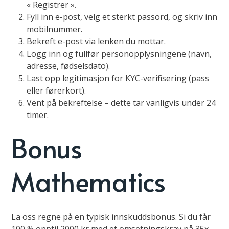
« Registrer ».
Fyll inn e-post, velg et sterkt passord, og skriv inn
mobilnummer.
Bekreft e-post via lenken du mottar.
Logg inn og fullfør personopplysningene (navn,
adresse, fødselsdato).
Last opp legitimasjon for KYC-verifisering (pass
eller førerkort).
Vent på bekreftelse – dette tar vanligvis under 24
timer.
Bonus
Mathematics
La oss regne på en typisk innskuddsbonus. Si du får