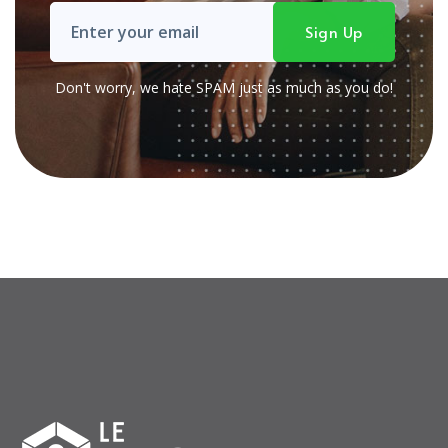
Don't worry, we hate SPAM just as much as you do!