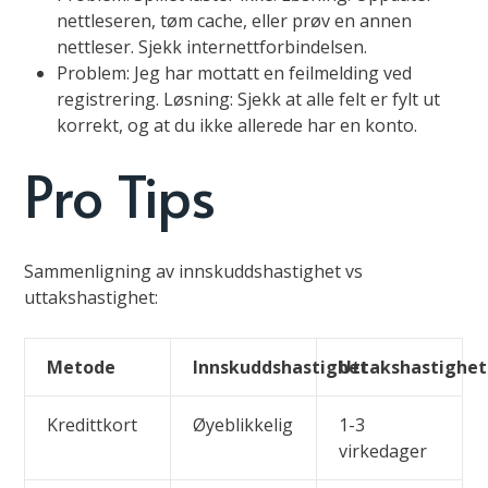
nettleseren, tøm cache, eller prøv en annen
nettleser. Sjekk internettforbindelsen.
Problem: Jeg har mottatt en feilmelding ved
registrering. Løsning: Sjekk at alle felt er fylt ut
korrekt, og at du ikke allerede har en konto.
Pro Tips
Sammenligning av innskuddshastighet vs
uttakshastighet:
Metode
Innskuddshastighet
Uttakshastighet
Kredittkort
Øyeblikkelig
1-3
virkedager