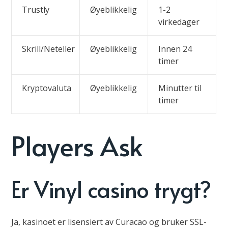
Trustly
Øyeblikkelig
1-2
virkedager
Skrill/Neteller
Øyeblikkelig
Innen 24
timer
Kryptovaluta
Øyeblikkelig
Minutter til
timer
Players Ask
Er Vinyl casino trygt?
Ja, kasinoet er lisensiert av Curacao og bruker SSL-