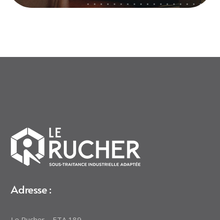
Adresse :
Le Rucher – ETA 189