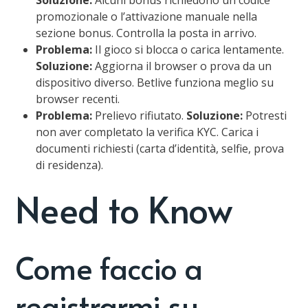
promozionale o l’attivazione manuale nella
sezione bonus. Controlla la posta in arrivo.
Problema:
Il gioco si blocca o carica lentamente.
Soluzione:
Aggiorna il browser o prova da un
dispositivo diverso. Betlive funziona meglio su
browser recenti.
Problema:
Prelievo rifiutato.
Soluzione:
Potresti
non aver completato la verifica KYC. Carica i
documenti richiesti (carta d’identità, selfie, prova
di residenza).
Need to Know
Come faccio a
registrarmi su