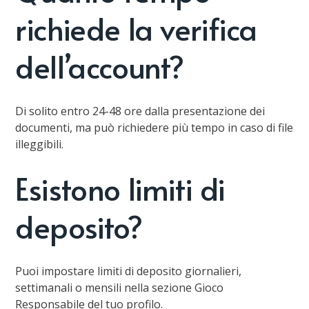
richiede la verifica
dell’account?
Di solito entro 24-48 ore dalla presentazione dei
documenti, ma può richiedere più tempo in caso di file
illeggibili.
Esistono limiti di
deposito?
Puoi impostare limiti di deposito giornalieri,
settimanali o mensili nella sezione Gioco
Responsabile del tuo profilo.