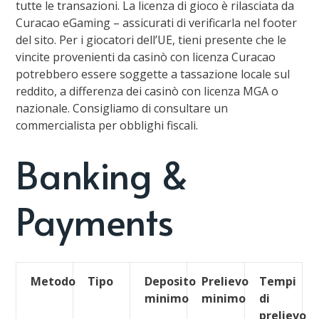
tutte le transazioni. La licenza di gioco è rilasciata da
Curacao eGaming – assicurati di verificarla nel footer
del sito. Per i giocatori dell’UE, tieni presente che le
vincite provenienti da casinò con licenza Curacao
potrebbero essere soggette a tassazione locale sul
reddito, a differenza dei casinò con licenza MGA o
nazionale. Consigliamo di consultare un
commercialista per obblighi fiscali.
Banking &
Payments
Metodo
Tipo
Deposito
Prelievo
Tempi
minimo
minimo
di
prelievo