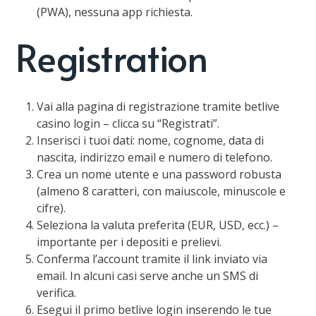
(PWA), nessuna app richiesta.
Registration
Vai alla pagina di registrazione tramite betlive
casino login – clicca su “Registrati”.
Inserisci i tuoi dati: nome, cognome, data di
nascita, indirizzo email e numero di telefono.
Crea un nome utente e una password robusta
(almeno 8 caratteri, con maiuscole, minuscole e
cifre).
Seleziona la valuta preferita (EUR, USD, ecc.) –
importante per i depositi e prelievi.
Conferma l’account tramite il link inviato via
email. In alcuni casi serve anche un SMS di
verifica.
Esegui il primo betlive login inserendo le tue