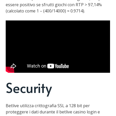
essere positivo se sfrutti giochi con RTP > 97,14%
(calcolato come 1 – (400/14000) ≈ 0.9714).
Security
Betlive utilizza crittografia SSL a 128 bit per
proteggere i dati durante il betlive casino login e