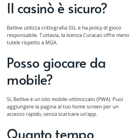
Il casinò è sicuro?
Betlive utilizza crittografia SSL e ha policy di gioco
responsabile. Tuttavia, la licenza Curacao offre meno
tutele rispetto a MGA.
Posso giocare da
mobile?
Sì, Betlive è un sito mobile-ottimizzato (PWA). Puoi
aggiungere la pagina al tuo home screen per un
accesso rapido, senza scaricare un’app.
Quanto tempo