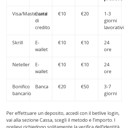
Visa/Mastercard
Carta
€10
€20
1-3
di
giorni
credito
lavorativi
Skrill
E-
€10
€10
24
wallet
ore
Neteller
E-
€10
€10
24
wallet
ore
Bonifico
Banca
€20
€50
3-7
bancario
giorni
Per effettuare un deposito, accedi con il betlive login,
vai alla sezione Cassa, scegli il metodo e l’importo. I
prelievi richiedono solitamente la verifica dell’identità