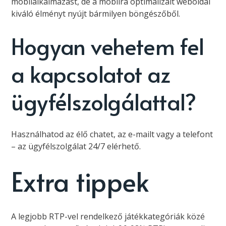
mobilalkalmazást, de a mobilra optimalizált weboldal
kiváló élményt nyújt bármilyen böngészőből.
Hogyan vehetem fel
a kapcsolatot az
ügyfélszolgálattal?
Használhatod az élő chatet, az e-mailt vagy a telefont
– az ügyfélszolgálat 24/7 elérhető.
Extra tippek
A legjobb RTP-vel rendelkező játékkategóriák közé