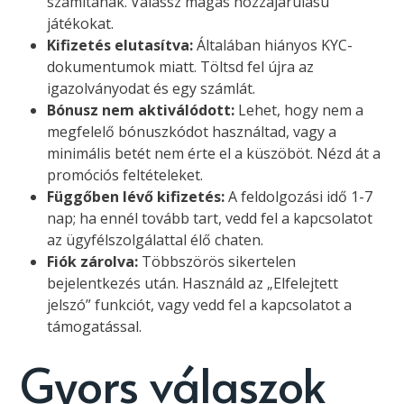
számítanak. Válassz magas hozzájárulású
játékokat.
Kifizetés elutasítva:
Általában hiányos KYC-
dokumentumok miatt. Töltsd fel újra az
igazolványodat és egy számlát.
Bónusz nem aktiválódott:
Lehet, hogy nem a
megfelelő bónuszkódot használtad, vagy a
minimális betét nem érte el a küszöböt. Nézd át a
promóciós feltételeket.
Függőben lévő kifizetés:
A feldolgozási idő 1-7
nap; ha ennél tovább tart, vedd fel a kapcsolatot
az ügyfélszolgálattal élő chaten.
Fiók zárolva:
Többszörös sikertelen
bejelentkezés után. Használd az „Elfelejtett
jelszó” funkciót, vagy vedd fel a kapcsolatot a
támogatással.
Gyors válaszok