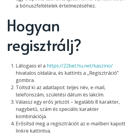
a bónuszfeltételek értelmezéséhez.
Hogyan
regisztrálj?
Látogass el a
https://22bet.hu.net/kaszino/
hivatalos oldalára, és kattints a „Regisztráció”
gombra.
Töltsd ki az adatlapot: teljes név, e-mail,
telefonszám, születési dátum és lakcím.
Válassz egy erős jelszót – legalább 8 karakter,
nagybetű, szám és speciális karakter
kombinációja.
Erősítsd meg a regisztrációt az e-mailben kapott
linkre kattintva.