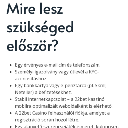
Mire lesz
szükséged
először?
Egy érvényes e-mail cím és telefonszám.
Személyi igazolvány vagy útlevél a KYC-
azonosításhoz.
Egy bankkártya vagy e-pénztárca (pl. Skrill,
Neteller) a befizetésekhez.
Stabil internetkapcsolat – a 22bet kaszinó
mobilra optimalizált weboldalként is elérhető.
A 22bet Casino felhasználói fiókja, amelyet a
regisztráció során hozol létre.
Egy alapvető szerencsejáték-ismeret, különösen