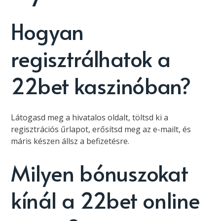
Hogyan
regisztrálhatok a
22bet kaszinóban?
Látogasd meg a hivatalos oldalt, töltsd ki a
regisztrációs űrlapot, erősítsd meg az e-mailt, és
máris készen állsz a befizetésre.
Milyen bónuszokat
kínál a 22bet online