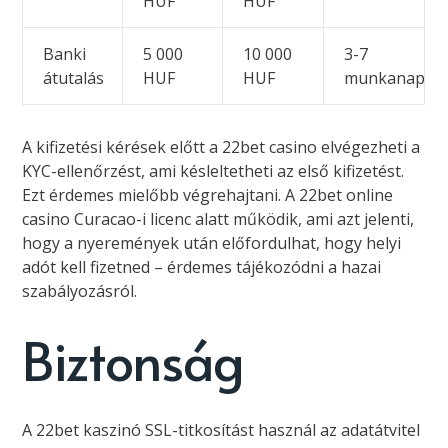
HUF
HUF
Banki
5 000
10 000
3-7
átutalás
HUF
HUF
munkanap
A kifizetési kérések előtt a 22bet casino elvégezheti a
KYC-ellenőrzést, ami késleltetheti az első kifizetést.
Ezt érdemes mielőbb végrehajtani. A 22bet online
casino Curacao-i licenc alatt működik, ami azt jelenti,
hogy a nyeremények után előfordulhat, hogy helyi
adót kell fizetned – érdemes tájékozódni a hazai
szabályozásról.
Biztonság
A 22bet kaszinó SSL-titkosítást használ az adatátvitel