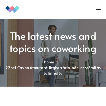
The latest news and
topics on coworking
Home
22bet Casino útmutató: Regisztráció, bónusz számítás
és kifizetés