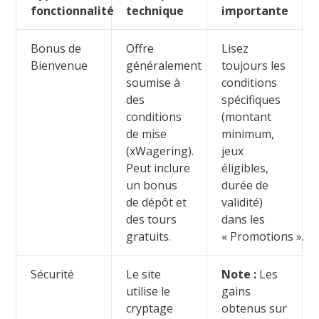
fonctionnalité
technique
importante
Bonus de
Offre
Lisez
Bienvenue
généralement
toujours les
soumise à
conditions
des
spécifiques
conditions
(montant
de mise
minimum,
(xWagering).
jeux
Peut inclure
éligibles,
un bonus
durée de
de dépôt et
validité)
des tours
dans les
gratuits.
« Promotions ».
Sécurité
Le site
Note :
Les
utilise le
gains
cryptage
obtenus sur