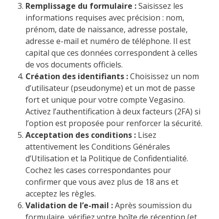
Remplissage du formulaire :
Saisissez les
informations requises avec précision : nom,
prénom, date de naissance, adresse postale,
adresse e-mail et numéro de téléphone. Il est
capital que ces données correspondent à celles
de vos documents officiels.
Création des identifiants :
Choisissez un nom
d’utilisateur (pseudonyme) et un mot de passe
fort et unique pour votre compte Vegasino.
Activez l’authentification à deux facteurs (2FA) si
l’option est proposée pour renforcer la sécurité.
Acceptation des conditions :
Lisez
attentivement les Conditions Générales
d’Utilisation et la Politique de Confidentialité.
Cochez les cases correspondantes pour
confirmer que vous avez plus de 18 ans et
acceptez les règles.
Validation de l’e-mail :
Après soumission du
formulaire, vérifiez votre boîte de réception (et