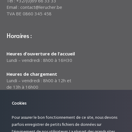
Tél : +32/(0)69 66 33 33
Email : contact@lerucher.be
TVA BE 0860 345 458
Horaires :
Heures d’ouverture de l’accueil
Lundi – vendredi : 8h00 à 16H30
Heures de chargement
Lundi – vendredi : 8h00 à 12h et
de 13h à 16h00
Notre politique relative à la
Cookies
sécurité des données
Pour assurer le bon fonctionnement de ce site, nous devons
Suivez-nous :
parfois enregistrer de petits fichiers de données sur
l'équipement de nos utilisateurs. La plupart des grands sites