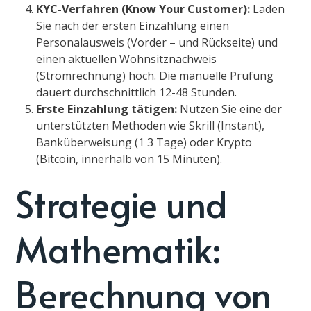
KYC-Verfahren (Know Your Customer):
Laden
Sie nach der ersten Einzahlung einen
Personalausweis (Vorder – und Rückseite) und
einen aktuellen Wohnsitznachweis
(Stromrechnung) hoch. Die manuelle Prüfung
dauert durchschnittlich 12-48 Stunden.
Erste Einzahlung tätigen:
Nutzen Sie eine der
unterstützten Methoden wie Skrill (Instant),
Banküberweisung (1 ­3 Tage) oder Krypto
(Bitcoin, innerhalb von 15 Minuten).
Strategie und
Mathematik:
Berechnung von