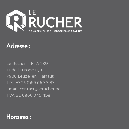
Adresse :
Le Rucher – ETA 189
ZI de l’Europe II, 1
7900 Leuze-en-Hainaut
Tél : +32/(0)69 66 33 33
Email : contact@lerucher.be
TVA BE 0860 345 458
Horaires :