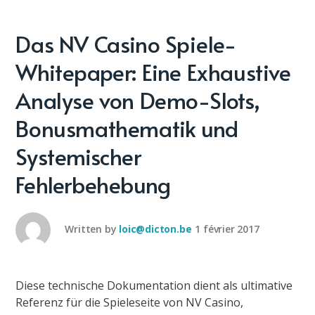
Das NV Casino Spiele-
Whitepaper: Eine Exhaustive
Analyse von Demo-Slots,
Bonusmathematik und
Systemischer
Fehlerbehebung
Written by
loic@dicton.be
1 février 2017
Diese technische Dokumentation dient als ultimative
Referenz für die Spieleseite von NV Casino,