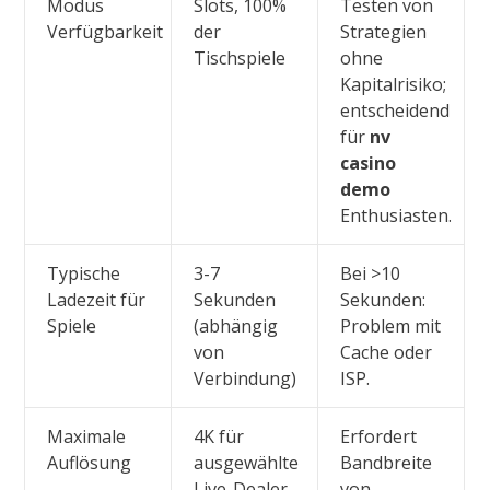
Modus
Slots, 100%
Testen von
Verfügbarkeit
der
Strategien
Tischspiele
ohne
Kapitalrisiko;
entscheidend
für
nv
casino
demo
Enthusiasten.
Typische
3-7
Bei >10
Ladezeit für
Sekunden
Sekunden:
Spiele
(abhängig
Problem mit
von
Cache oder
Verbindung)
ISP.
Maximale
4K für
Erfordert
Auflösung
ausgewählte
Bandbreite
Live-Dealer
von