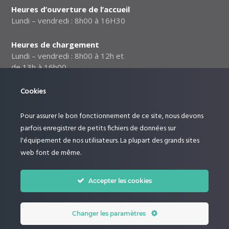
Heures d’ouverture de l’accueil
Lundi – vendredi : 8h00 à 16H30
Heures de chargement
Lundi – vendredi : 8h00 à 12h et
de 13h à 16h00
Notre politique relative à la
Cookies
sécurité des données
Pour assurer le bon fonctionnement de ce site, nous devons
Suivez-nous :
parfois enregistrer de petits fichiers de données sur
l'équipement de nos utilisateurs. La plupart des grands sites
web font de même.
Accepter les cookies
Changer les paramètres