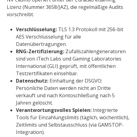
Lizenz (Nummer 3658/JAZ), die regelmäßige Audits
vorschreibt.
Verschlüsselung:
TLS 1.3 Protokoll mit 256-bit
AES Verschlüsselung für alle
Datenübertragungen.
RNG-Zertifizierung:
Zufallszahlengeneratoren
sind von iTech Labs und Gaming Laboratories
International (GLI) geprüft, mit öffentlichen
Testzertifikaten einsehbar.
Datenschutz:
Einhaltung der DSGVO:
Persönliche Daten werden nicht an Dritte
verkauft und nach Kontoschließung nach 5
Jahren gelöscht.
Verantwortungsvolles Spielen:
Integrierte
Tools für Einzahlungslimits (täglich, wöchentlich),
Zeitlimits und Selbstausschluss (via GAMSTOP-
Integration).