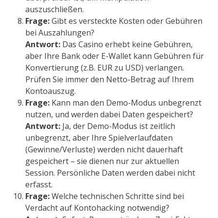
auszuschließen.
Frage:
Gibt es versteckte Kosten oder Gebühren
bei Auszahlungen?
Antwort:
Das Casino erhebt keine Gebühren,
aber Ihre Bank oder E-Wallet kann Gebühren für
Konvertierung (z.B. EUR zu USD) verlangen.
Prüfen Sie immer den Netto-Betrag auf Ihrem
Kontoauszug.
Frage:
Kann man den Demo-Modus unbegrenzt
nutzen, und werden dabei Daten gespeichert?
Antwort:
Ja, der Demo-Modus ist zeitlich
unbegrenzt, aber Ihre Spielverlaufdaten
(Gewinne/Verluste) werden nicht dauerhaft
gespeichert – sie dienen nur zur aktuellen
Session. Persönliche Daten werden dabei nicht
erfasst.
Frage:
Welche technischen Schritte sind bei
Verdacht auf Kontohacking notwendig?