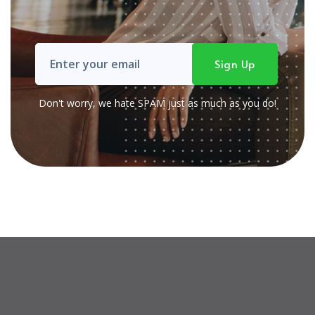
Don't worry, we hate SPAM just as much as you do!