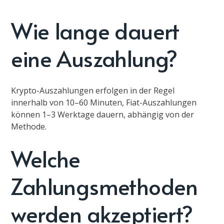
Wie lange dauert
eine Auszahlung?
Krypto-Auszahlungen erfolgen in der Regel
innerhalb von 10–60 Minuten, Fiat-Auszahlungen
können 1–3 Werktage dauern, abhängig von der
Methode.
Welche
Zahlungsmethoden
werden akzeptiert?