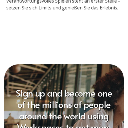
Verantwortungsvolles Spielen steht an erster Stelle –
setzen Sie sich Limits und genießen Sie das Erlebnis.
Sign up and become one
of the millions of people
around the world using
Workspaces to get more