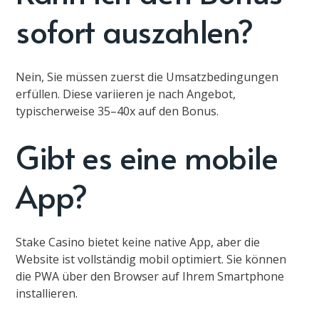
sofort auszahlen?
Nein, Sie müssen zuerst die Umsatzbedingungen
erfüllen. Diese variieren je nach Angebot,
typischerweise 35–40x auf den Bonus.
Gibt es eine mobile
App?
Stake Casino bietet keine native App, aber die
Website ist vollständig mobil optimiert. Sie können
die PWA über den Browser auf Ihrem Smartphone
installieren.