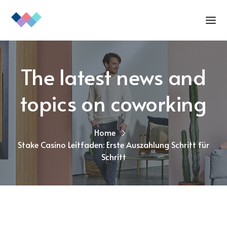
The latest news and
topics on coworking
Home
Stake Casino Leitfaden: Erste Auszahlung Schritt für
Schritt