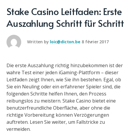
Stake Casino Leitfaden: Erste
Auszahlung Schritt für Schritt
Written by
loic@dicton.be
8 février 2017
Die erste Auszahlung richtig hinzubekommen ist der
wahre Test einer jeden iGaming-Plattform – dieser
Leitfaden zeigt Ihnen, wie Sie ihn bestehen. Egal, ob
Sie ein Neuling oder ein erfahrener Spieler sind, die
folgenden Schritte helfen Ihnen, den Prozess
reibungslos zu meistern. Stake Casino bietet eine
benutzerfreundliche Oberfläche, aber ohne die
richtige Vorbereitung können Verzögerungen
auftreten. Lesen Sie weiter, um Fallstricke zu
vermeiden.