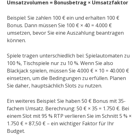
Umsatzvolumen = Bonusbetrag × Umsatzfaktor
Beispiel: Sie zahlen 100 € ein und erhalten 100 €
Bonus. Dann müssen Sie 100 € × 40 = 4.000 €
umsetzen, bevor Sie eine Auszahlung beantragen
können.
Spiele tragen unterschiedlich bei: Spielautomaten zu
100 %, Tischspiele nur zu 10 %. Wenn Sie also
Blackjack spielen, müssen Sie 4.000 € × 10 = 40.000 €
einsetzen, um die Bedingungen zu erfüllen. Planen
Sie daher, hauptsächlich Slots zu nutzen.
Ein weiteres Beispiel: Sie haben 50 € Bonus mit 35-
fachem Umsatz. Berechnung: 50 € × 35 = 1.750 €. Bei
einem Slot mit 95 % RTP verlieren Sie im Schnitt 5 % ×
1.750 € = 87,50 € – ein wichtiger Faktor für Ihr
Budget.