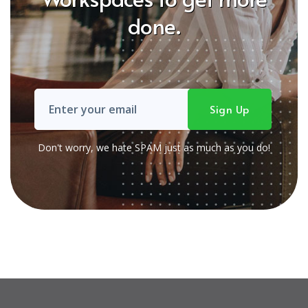
done.
Don't worry, we hate SPAM just as much as you do!