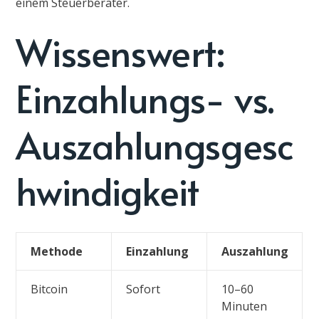
einem Steuerberater.
Wissenswert:
Einzahlungs- vs.
Auszahlungsgesc
hwindigkeit
Methode
Einzahlung
Auszahlung
Bitcoin
Sofort
10–60
Minuten