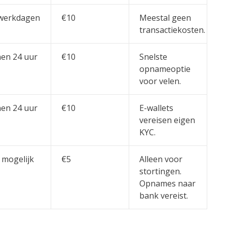
 werkdagen
€10
Meestal geen
transactiekosten.
en 24 uur
€10
Snelste
opnameoptie
voor velen.
en 24 uur
€10
E-wallets
vereisen eigen
KYC.
 mogelijk
€5
Alleen voor
stortingen.
Opnames naar
bank vereist.