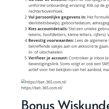
uniforme onboarding-ervaring. Klik op de g
rechterbovenhoek.
Vul persoonlijke gegevens in:
Het formulie
identiteitsbewijs), geboortedatum, adresgege
Kies accountdetails:
Stel een unieke gebru
tekens, hoofdletters, kleine letters, cijfers
Bevestig voorwaarden:
Lees de algemene v
betreffende vakjes aan om akkoord te gaan.
in- of uitschakelen.
Verifieer je account:
Controleer je inbox (e
bevestigingslink. Soms volgt er ook een SMS
actief voor het bekijken van het aanbod, ma
https://bet-365.com.nl/
Bonus Wiskund