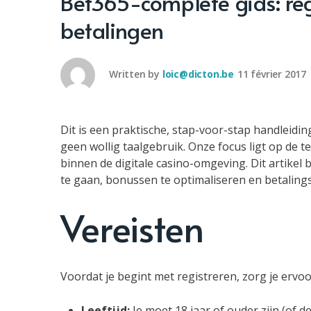
Bet365-complete gids: reg
betalingen
Written by
loic@dicton.be
11 février 2017
Dit is een praktische, stap-voor-stap handleiding
geen wollig taalgebruik. Onze focus ligt op de 
binnen de digitale casino-omgeving. Dit artikel b
te gaan, bonussen te optimaliseren en betalin
Vereisten
Voordat je begint met registreren, zorg je ervo
Leeftijd:
Je moet 18 jaar of ouder zijn (of de 