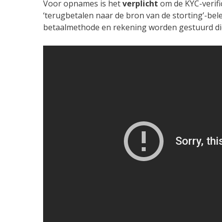
Voor opnames is het
verplicht
om de KYC-verific
‘terugbetalen naar de bron van de storting’-bele
betaalmethode en rekening worden gestuurd die 