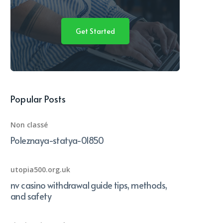
Get Started
Popular Posts
Non classé
Poleznaya-statya-01850
utopia500.org.uk
nv casino withdrawal guide tips, methods,
and safety