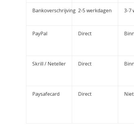
Bankoverschrijving
2-5 werkdagen
3-7
PayPal
Direct
Binn
Skrill / Neteller
Direct
Binn
Paysafecard
Direct
Niet