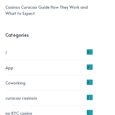
Casinos Curacao Guide How They Work and
What to Expect
Categories
1
4
App
4
Coworking
4
curacau casinois
1
no KYC casino
1