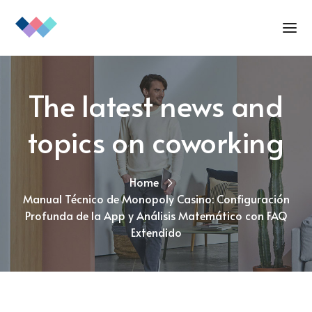
The latest news and
topics on coworking
Home
Manual Técnico de Monopoly Casino: Configuración
Profunda de la App y Análisis Matemático con FAQ
Extendido