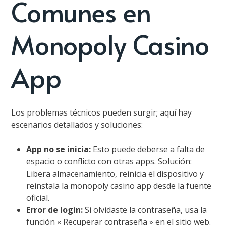
Comunes en
Monopoly Casino
App
Los problemas técnicos pueden surgir; aquí hay
escenarios detallados y soluciones:
App no se inicia:
Esto puede deberse a falta de
espacio o conflicto con otras apps. Solución:
Libera almacenamiento, reinicia el dispositivo y
reinstala la monopoly casino app desde la fuente
oficial.
Error de login:
Si olvidaste la contraseña, usa la
función « Recuperar contraseña » en el sitio web.