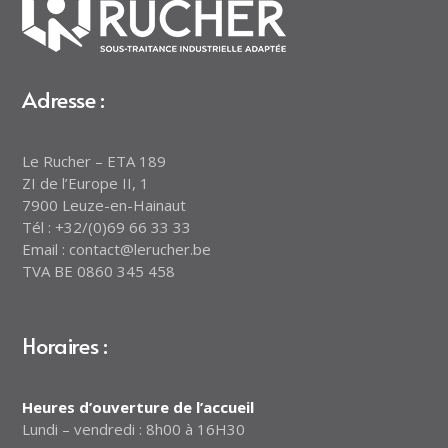
Adresse :
Le Rucher – ETA 189
ZI de l’Europe II, 1
7900 Leuze-en-Hainaut
Tél : +32/(0)69 66 33 33
Email : contact@lerucher.be
TVA BE 0860 345 458
Horaires :
Heures d’ouverture de l’accueil
Lundi – vendredi : 8h00 à 16H30