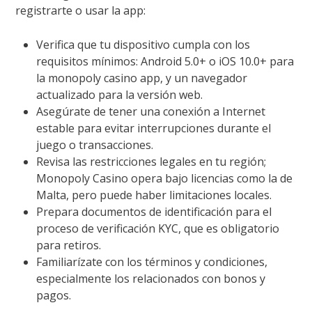
registrarte o usar la app:
Verifica que tu dispositivo cumpla con los
requisitos mínimos: Android 5.0+ o iOS 10.0+ para
la monopoly casino app, y un navegador
actualizado para la versión web.
Asegúrate de tener una conexión a Internet
estable para evitar interrupciones durante el
juego o transacciones.
Revisa las restricciones legales en tu región;
Monopoly Casino opera bajo licencias como la de
Malta, pero puede haber limitaciones locales.
Prepara documentos de identificación para el
proceso de verificación KYC, que es obligatorio
para retiros.
Familiarízate con los términos y condiciones,
especialmente los relacionados con bonos y
pagos.