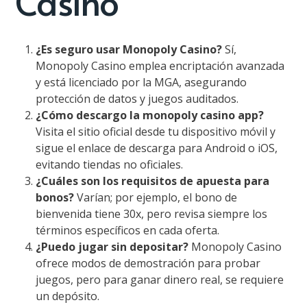
Casino
¿Es seguro usar Monopoly Casino?
Sí,
Monopoly Casino emplea encriptación avanzada
y está licenciado por la MGA, asegurando
protección de datos y juegos auditados.
¿Cómo descargo la monopoly casino app?
Visita el sitio oficial desde tu dispositivo móvil y
sigue el enlace de descarga para Android o iOS,
evitando tiendas no oficiales.
¿Cuáles son los requisitos de apuesta para
bonos?
Varían; por ejemplo, el bono de
bienvenida tiene 30x, pero revisa siempre los
términos específicos en cada oferta.
¿Puedo jugar sin depositar?
Monopoly Casino
ofrece modos de demostración para probar
juegos, pero para ganar dinero real, se requiere
un depósito.