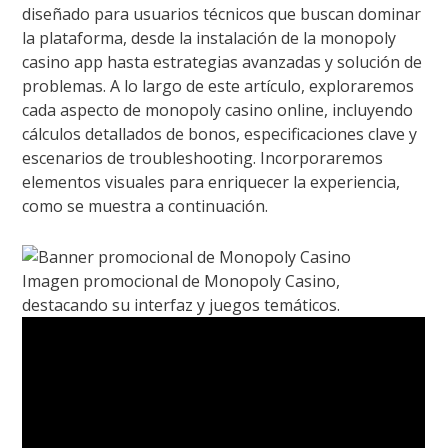
diseñado para usuarios técnicos que buscan dominar
la plataforma, desde la instalación de la monopoly
casino app hasta estrategias avanzadas y solución de
problemas. A lo largo de este artículo, exploraremos
cada aspecto de monopoly casino online, incluyendo
cálculos detallados de bonos, especificaciones clave y
escenarios de troubleshooting. Incorporaremos
elementos visuales para enriquecer la experiencia,
como se muestra a continuación.
Imagen promocional de Monopoly Casino,
destacando su interfaz y juegos temáticos.