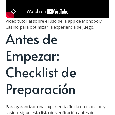
Video tutorial sobre el uso de la app de Monopoly
Casino para optimizar la experiencia de juego.
Antes de
Empezar:
Checklist de
Preparación
Para garantizar una experiencia fluida en monopoly
casino, sigue esta lista de verificación antes de