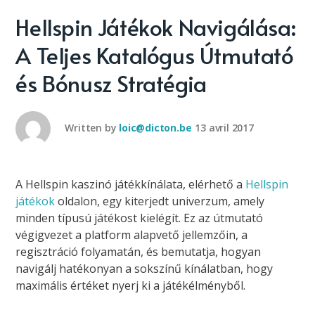
Hellspin Játékok Navigálása:
A Teljes Katalógus Útmutató
és Bónusz Stratégia
Written by
loic@dicton.be
13 avril 2017
A Hellspin kaszinó játékkínálata, elérhető a
Hellspin
játékok
oldalon, egy kiterjedt univerzum, amely
minden típusú játékost kielégít. Ez az útmutató
végigvezet a platform alapvető jellemzőin, a
regisztráció folyamatán, és bemutatja, hogyan
navigálj hatékonyan a sokszínű kínálatban, hogy
maximális értéket nyerj ki a játékélményből.