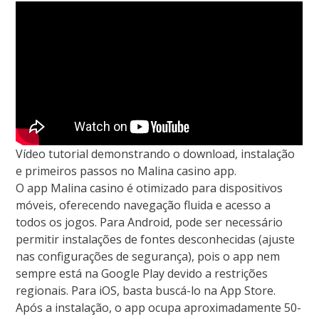
Vídeo tutorial demonstrando o download, instalação
e primeiros passos no Malina casino app.
O app Malina casino é otimizado para dispositivos
móveis, oferecendo navegação fluida e acesso a
todos os jogos. Para Android, pode ser necessário
permitir instalações de fontes desconhecidas (ajuste
nas configurações de segurança), pois o app nem
sempre está na Google Play devido a restrições
regionais. Para iOS, basta buscá-lo na App Store.
Após a instalação, o app ocupa aproximadamente 50-