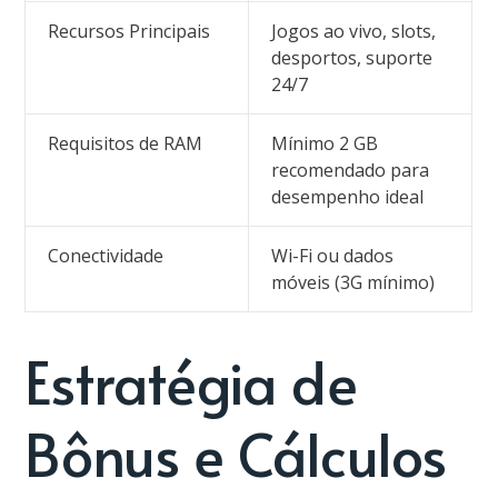
Recursos Principais
Jogos ao vivo, slots,
desportos, suporte
24/7
Requisitos de RAM
Mínimo 2 GB
recomendado para
desempenho ideal
Conectividade
Wi-Fi ou dados
móveis (3G mínimo)
Estratégia de
Bônus e Cálculos