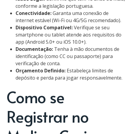
conforme a legislação portuguesa.
Conectividade:
Garanta uma conexão de
internet estável (Wi-Fi ou 4G/5G recomendado).
Dispositivo Compatível:
Verifique se seu
smartphone ou tablet atende aos requisitos do
app (Android 5.0+ ou iOS 10.0+).
Documentação:
Tenha à mão documentos de
identificação (como CC ou passaporte) para
verificação de conta.
Orçamento Definido:
Estabeleça limites de
depósito e perda para jogar responsavelmente.
Como se
Registrar no