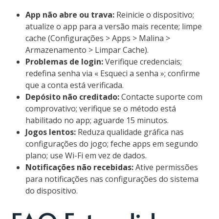
App não abre ou trava:
Reinicie o dispositivo;
atualize o app para a versão mais recente; limpe
cache (Configurações > Apps > Malina >
Armazenamento > Limpar Cache).
Problemas de login:
Verifique credenciais;
redefina senha via « Esqueci a senha »; confirme
que a conta está verificada.
Depósito não creditado:
Contacte suporte com
comprovativo; verifique se o método está
habilitado no app; aguarde 15 minutos.
Jogos lentos:
Reduza qualidade gráfica nas
configurações do jogo; feche apps em segundo
plano; use Wi-Fi em vez de dados.
Notificações não recebidas:
Ative permissões
para notificações nas configurações do sistema
do dispositivo.