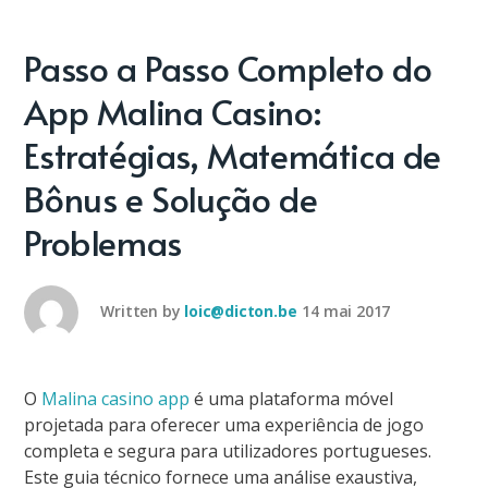
Passo a Passo Completo do
App Malina Casino:
Estratégias, Matemática de
Bônus e Solução de
Problemas
Written by
loic@dicton.be
14 mai 2017
O
Malina casino app
é uma plataforma móvel
projetada para oferecer uma experiência de jogo
completa e segura para utilizadores portugueses.
Este guia técnico fornece uma análise exaustiva,