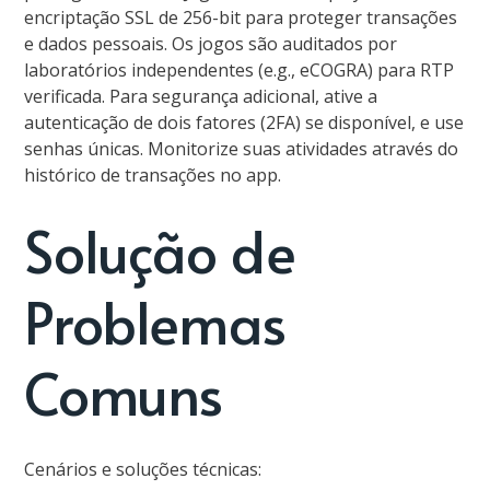
encriptação SSL de 256-bit para proteger transações
e dados pessoais. Os jogos são auditados por
laboratórios independentes (e.g., eCOGRA) para RTP
verificada. Para segurança adicional, ative a
autenticação de dois fatores (2FA) se disponível, e use
senhas únicas. Monitorize suas atividades através do
histórico de transações no app.
Solução de
Problemas
Comuns
Cenários e soluções técnicas: