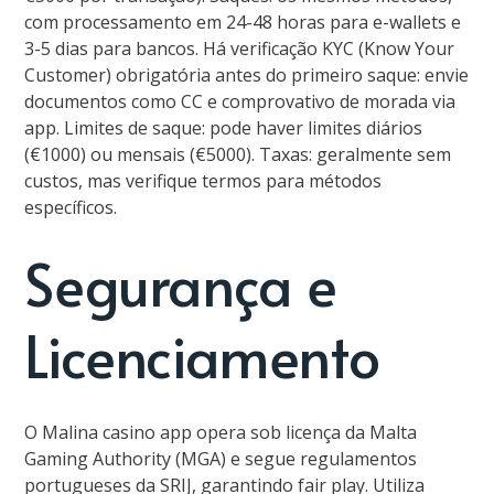
com processamento em 24-48 horas para e-wallets e
3-5 dias para bancos. Há verificação KYC (Know Your
Customer) obrigatória antes do primeiro saque: envie
documentos como CC e comprovativo de morada via
app. Limites de saque: pode haver limites diários
(€1000) ou mensais (€5000). Taxas: geralmente sem
custos, mas verifique termos para métodos
específicos.
Segurança e
Licenciamento
O Malina casino app opera sob licença da Malta
Gaming Authority (MGA) e segue regulamentos
portugueses da SRIJ, garantindo fair play. Utiliza