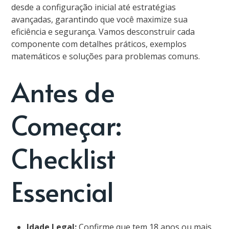
desde a configuração inicial até estratégias
avançadas, garantindo que você maximize sua
eficiência e segurança. Vamos desconstruir cada
componente com detalhes práticos, exemplos
matemáticos e soluções para problemas comuns.
Antes de
Começar:
Checklist
Essencial
Idade Legal:
Confirme que tem 18 anos ou mais,