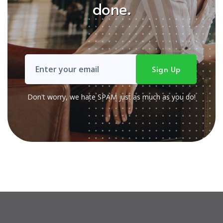
done.
Don't worry, we hate SPAM just as much as you do!