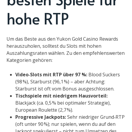
hohe RTP
Um das Beste aus den Yukon Gold Casino Rewards
herauszuholen, solltest du Slots mit hohen
Auszahlungsraten wählen. Zu den empfehlenswerten
Kategorien gehören:
Video‑Slots mit RTP über 97 %:
Blood Suckers
(98 %), Starburst (96,1 %) – aber Achtung:
Starburst ist oft vom Bonus ausgeschlossen.
Tischspiele mit niedrigem Hausvorteil:
Blackjack (ca. 0,5 % bei optimaler Strategie),
European Roulette (2,7 %).
Progressive Jackpots:
Sehr niedriger Grund‑RTP
(oft unter 90 %); nur spielen, wenn du auf den
Jackpot spekulierst – nicht zum Umsetzen des