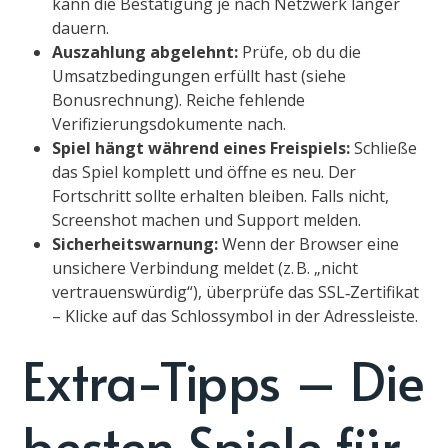
kann die Bestätigung je nach Netzwerk länger
dauern.
Auszahlung abgelehnt:
Prüfe, ob du die
Umsatzbedingungen erfüllt hast (siehe
Bonusrechnung). Reiche fehlende
Verifizierungsdokumente nach.
Spiel hängt während eines Freispiels:
Schließe
das Spiel komplett und öffne es neu. Der
Fortschritt sollte erhalten bleiben. Falls nicht,
Screenshot machen und Support melden.
Sicherheitswarnung:
Wenn der Browser eine
unsichere Verbindung meldet (z. B. „nicht
vertrauenswürdig“), überprüfe das SSL‑Zertifikat
– Klicke auf das Schlossymbol in der Adressleiste.
Extra-Tipps – Die
besten Spiele für