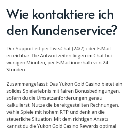
Wie kontaktiere ich
den Kundenservice?
Der Support ist per Live‑Chat (24/7) oder E‑Mail
erreichbar. Die Antwortzeiten liegen im Chat bei
wenigen Minuten, per E‑Mail innerhalb von 24
Stunden.
Zusammengefasst: Das Yukon Gold Casino bietet ein
solides Spielerlebnis mit fairen Bonusbedingungen,
sofern du die Umsatzanforderungen genau
kalkulierst. Nutze die bereitgestellten Rechnungen,
wähle Spiele mit hohem RTP und denk an die
steuerliche Situation. Mit dem richtigen Ansatz
kannst du die Yukon Gold Casino Rewards optimal