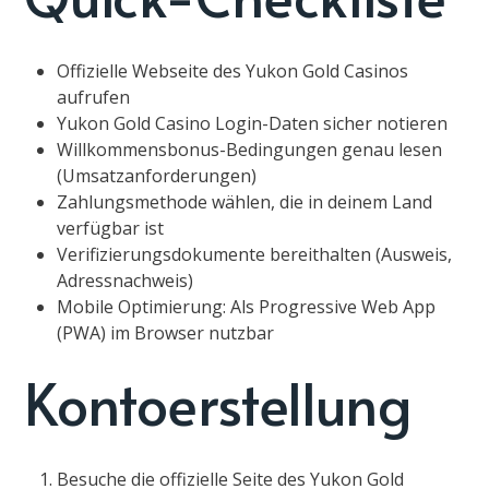
Offizielle Webseite des Yukon Gold Casinos
aufrufen
Yukon Gold Casino Login-Daten sicher notieren
Willkommensbonus-Bedingungen genau lesen
(Umsatzanforderungen)
Zahlungsmethode wählen, die in deinem Land
verfügbar ist
Verifizierungsdokumente bereithalten (Ausweis,
Adressnachweis)
Mobile Optimierung: Als Progressive Web App
(PWA) im Browser nutzbar
Kontoerstellung
Besuche die offizielle Seite des Yukon Gold