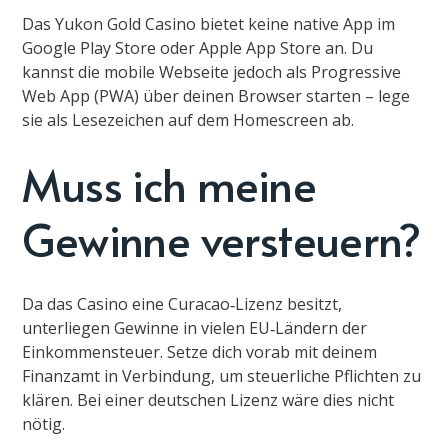
Das Yukon Gold Casino bietet keine native App im
Google Play Store oder Apple App Store an. Du
kannst die mobile Webseite jedoch als Progressive
Web App (PWA) über deinen Browser starten – lege
sie als Lesezeichen auf dem Homescreen ab.
Muss ich meine
Gewinne versteuern?
Da das Casino eine Curacao‑Lizenz besitzt,
unterliegen Gewinne in vielen EU‑Ländern der
Einkommensteuer. Setze dich vorab mit deinem
Finanzamt in Verbindung, um steuerliche Pflichten zu
klären. Bei einer deutschen Lizenz wäre dies nicht
nötig.