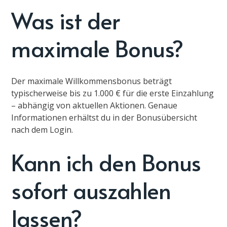
Was ist der
maximale Bonus?
Der maximale Willkommensbonus beträgt
typischerweise bis zu 1.000 € für die erste Einzahlung
– abhängig von aktuellen Aktionen. Genaue
Informationen erhältst du in der Bonusübersicht
nach dem Login.
Kann ich den Bonus
sofort auszahlen
lassen?