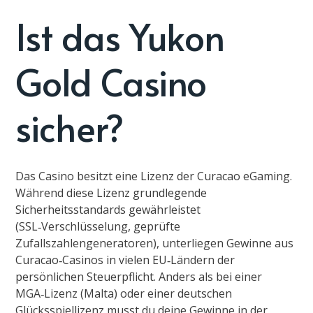
Ist das Yukon
Gold Casino
sicher?
Das Casino besitzt eine Lizenz der Curacao eGaming.
Während diese Lizenz grundlegende
Sicherheitsstandards gewährleistet
(SSL‑Verschlüsselung, geprüfte
Zufallszahlengeneratoren), unterliegen Gewinne aus
Curacao‑Casinos in vielen EU‑Ländern der
persönlichen Steuerpflicht. Anders als bei einer
MGA‑Lizenz (Malta) oder einer deutschen
Glücksspiellizenz musst du deine Gewinne in der