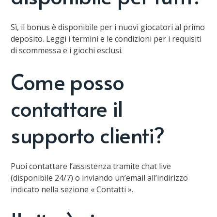
Sì, il bonus è disponibile per i nuovi giocatori al primo
deposito. Leggi i termini e le condizioni per i requisiti
di scommessa e i giochi esclusi.
Come posso
contattare il
supporto clienti?
Puoi contattare l’assistenza tramite chat live
(disponibile 24/7) o inviando un’email all’indirizzo
indicato nella sezione « Contatti ».