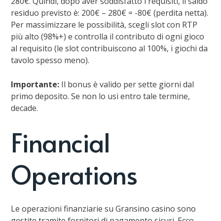
280€. Quindi, dopo aver soddisfatto i requisiti, il saldo
residuo previsto è: 200€ – 280€ = -80€ (perdita netta).
Per massimizzare le possibilità, scegli slot con RTP
più alto (98%+) e controlla il contributo di ogni gioco
al requisito (le slot contribuiscono al 100%, i giochi da
tavolo spesso meno).
Importante:
Il bonus è valido per sette giorni dal
primo deposito. Se non lo usi entro tale termine,
decade.
Financial
Operations
Le operazioni finanziarie su Gransino casino sono
gestite tramite fornitori di pagamento sicuri. Ecco