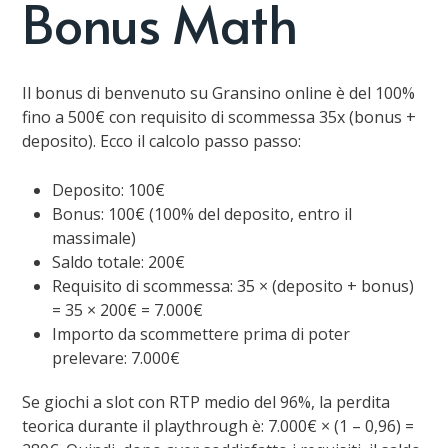
Bonus Math
Il bonus di benvenuto su Gransino online è del 100%
fino a 500€ con requisito di scommessa 35x (bonus +
deposito). Ecco il calcolo passo passo:
Deposito: 100€
Bonus: 100€ (100% del deposito, entro il
massimale)
Saldo totale: 200€
Requisito di scommessa: 35 × (deposito + bonus)
= 35 × 200€ = 7.000€
Importo da scommettere prima di poter
prelevare: 7.000€
Se giochi a slot con RTP medio del 96%, la perdita
teorica durante il playthrough è: 7.000€ × (1 – 0,96) =