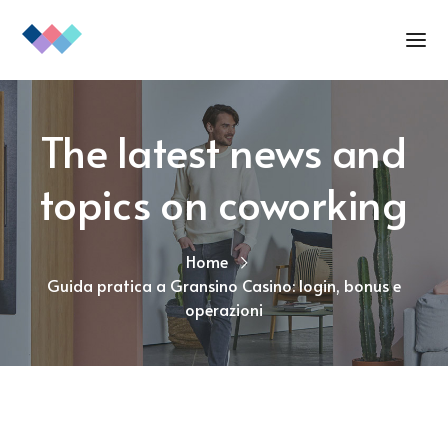
The latest news and
topics on coworking
Home
Guida pratica a Gransino Casino: login, bonus e
operazioni