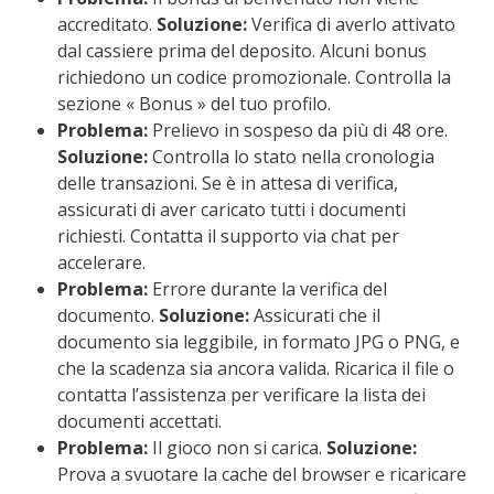
accreditato.
Soluzione:
Verifica di averlo attivato
dal cassiere prima del deposito. Alcuni bonus
richiedono un codice promozionale. Controlla la
sezione « Bonus » del tuo profilo.
Problema:
Prelievo in sospeso da più di 48 ore.
Soluzione:
Controlla lo stato nella cronologia
delle transazioni. Se è in attesa di verifica,
assicurati di aver caricato tutti i documenti
richiesti. Contatta il supporto via chat per
accelerare.
Problema:
Errore durante la verifica del
documento.
Soluzione:
Assicurati che il
documento sia leggibile, in formato JPG o PNG, e
che la scadenza sia ancora valida. Ricarica il file o
contatta l’assistenza per verificare la lista dei
documenti accettati.
Problema:
Il gioco non si carica.
Soluzione:
Prova a svuotare la cache del browser e ricaricare