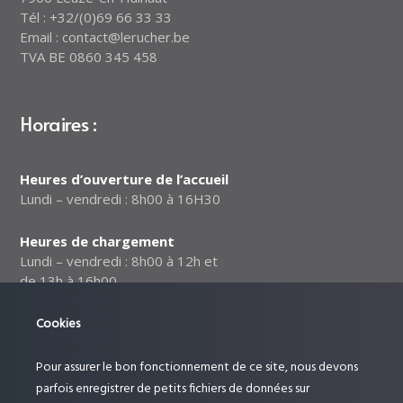
Tél : +32/(0)69 66 33 33
Email : contact@lerucher.be
TVA BE 0860 345 458
Horaires :
Heures d’ouverture de l’accueil
Lundi – vendredi : 8h00 à 16H30
Heures de chargement
Lundi – vendredi : 8h00 à 12h et
de 13h à 16h00
Notre politique relative à la
Cookies
sécurité des données
Pour assurer le bon fonctionnement de ce site, nous devons
Suivez-nous :
parfois enregistrer de petits fichiers de données sur