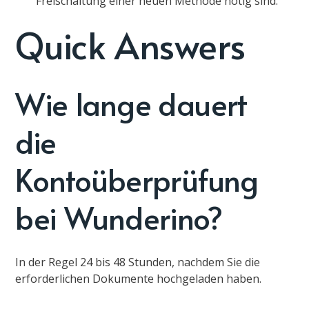
Freischaltung einer neuen Methode nötig sind.
Quick Answers
Wie lange dauert
die
Kontoüberprüfung
bei Wunderino?
In der Regel 24 bis 48 Stunden, nachdem Sie die
erforderlichen Dokumente hochgeladen haben.