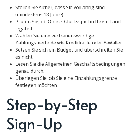
Stellen Sie sicher, dass Sie volljährig sind
(mindestens 18 Jahre).
Prüfen Sie, ob Online-Glücksspiel in Ihrem Land
legal ist.
Wählen Sie eine vertrauenswürdige
Zahlungsmethode wie Kreditkarte oder E-Wallet.
Setzen Sie sich ein Budget und überschreiten Sie
es nicht.
Lesen Sie die Allgemeinen Geschäftsbedingungen
genau durch.
Überlegen Sie, ob Sie eine Einzahlungsgrenze
festlegen möchten.
Step-by-Step
Sign-Up