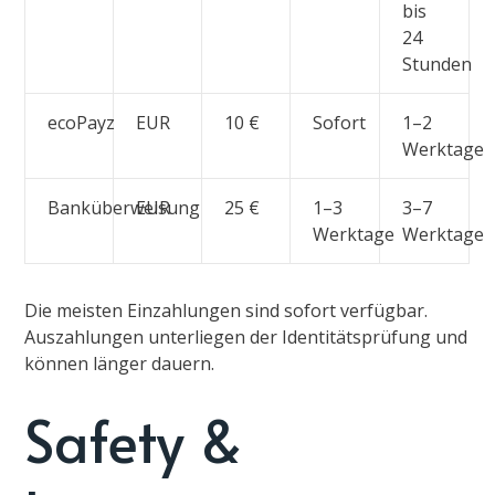
bis
24
Stunden
ecoPayz
EUR
10 €
Sofort
1–2
Werktage
Banküberweisung
EUR
25 €
1–3
3–7
Werktage
Werktage
Die meisten Einzahlungen sind sofort verfügbar.
Auszahlungen unterliegen der Identitätsprüfung und
können länger dauern.
Safety &