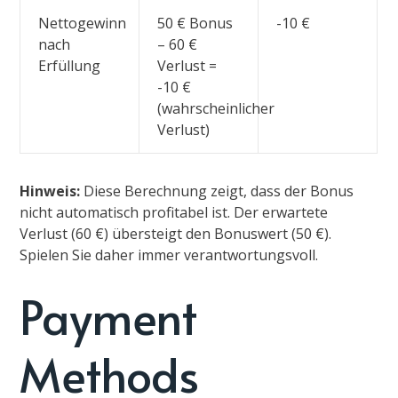
Nettogewinn
50 € Bonus
-10 €
nach
– 60 €
Erfüllung
Verlust =
-10 €
(wahrscheinlicher
Verlust)
Hinweis:
Diese Berechnung zeigt, dass der Bonus
nicht automatisch profitabel ist. Der erwartete
Verlust (60 €) übersteigt den Bonuswert (50 €).
Spielen Sie daher immer verantwortungsvoll.
Payment
Methods