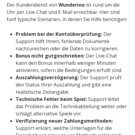
Der Kundendienst von
Wunderino
ist rund um die
Uhr per Live-Chat und E-Mail erreichbar. Hier sind
fünf typische Szenarien, in denen Sie Hilfe benötigen:
Problem bei der Kontoüberprüfung:
Der
Support hilft Ihnen, fehlende Dokumente
nachzureichen oder die Daten zu korrigieren.
Bonus nicht gutgeschrieben:
Der Live-Chat
kann den Bonus innerhalb weniger Minuten
aktivieren, sofern die Bedingungen erfüllt sind.
Auszahlungsverzögerung:
Der Support prüft
den Status Ihrer Auszahlung und gibt eine
realistische Zeitangabe.
Technische Fehler beim Spiel:
Support leitet
das Problem an die Technikabteilung weiter oder
schlägt alternative Spiele vor.
Verifizierung neuer Zahlungsmethoden:
Support erklärt, welche Unterlagen für die