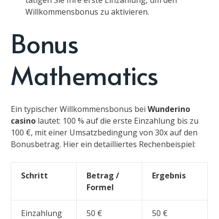
tätigen Sie Ihre erste Einzahlung, um den
Willkommensbonus zu aktivieren.
Bonus
Mathematics
Ein typischer Willkommensbonus bei
Wunderino
casino
lautet: 100 % auf die erste Einzahlung bis zu
100 €, mit einer Umsatzbedingung von 30x auf den
Bonusbetrag. Hier ein detailliertes Rechenbeispiel:
Schritt
Betrag /
Ergebnis
Formel
Einzahlung
50 €
50 €