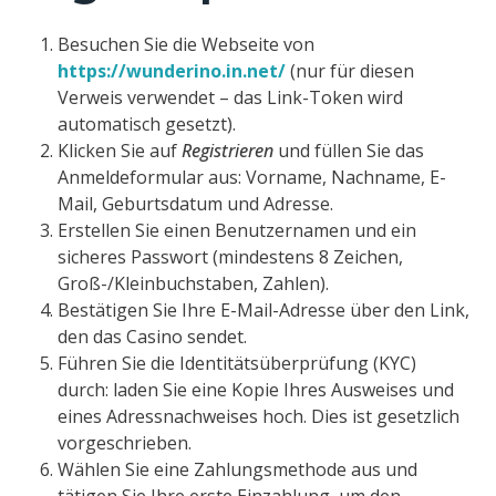
Besuchen Sie die Webseite von
https://wunderino.in.net/
(nur für diesen
Verweis verwendet – das Link-Token wird
automatisch gesetzt).
Klicken Sie auf
Registrieren
und füllen Sie das
Anmeldeformular aus: Vorname, Nachname, E-
Mail, Geburtsdatum und Adresse.
Erstellen Sie einen Benutzernamen und ein
sicheres Passwort (mindestens 8 Zeichen,
Groß-/Kleinbuchstaben, Zahlen).
Bestätigen Sie Ihre E-Mail-Adresse über den Link,
den das Casino sendet.
Führen Sie die Identitätsüberprüfung (KYC)
durch: laden Sie eine Kopie Ihres Ausweises und
eines Adressnachweises hoch. Dies ist gesetzlich
vorgeschrieben.
Wählen Sie eine Zahlungsmethode aus und