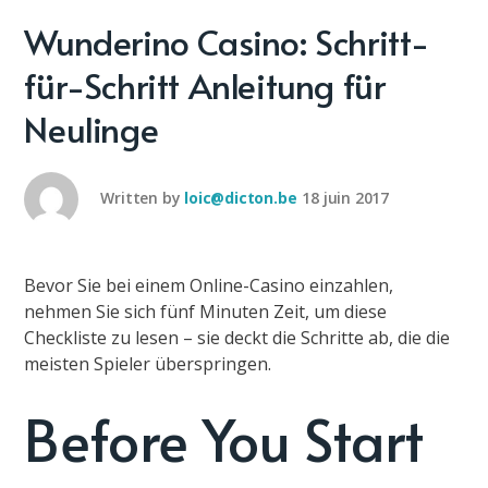
Wunderino Casino: Schritt-
für-Schritt Anleitung für
Neulinge
Written by
loic@dicton.be
18 juin 2017
Bevor Sie bei einem Online-Casino einzahlen,
nehmen Sie sich fünf Minuten Zeit, um diese
Checkliste zu lesen – sie deckt die Schritte ab, die die
meisten Spieler überspringen.
Before You Start