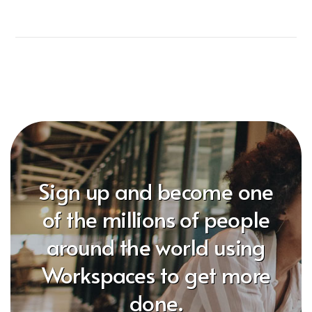
Sign up and become one
of the millions of people
around the world using
Workspaces to get more
done.