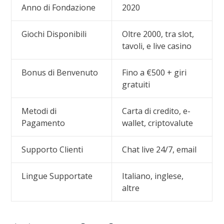
Anno di Fondazione
2020
Giochi Disponibili
Oltre 2000, tra slot,
tavoli, e live casino
Bonus di Benvenuto
Fino a €500 + giri
gratuiti
Metodi di
Carta di credito, e-
Pagamento
wallet, criptovalute
Supporto Clienti
Chat live 24/7, email
Lingue Supportate
Italiano, inglese,
altre