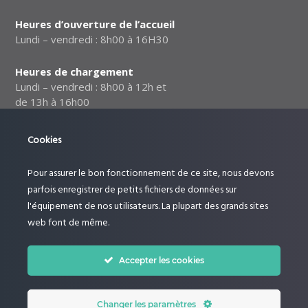
Heures d’ouverture de l’accueil
Lundi – vendredi : 8h00 à 16H30
Heures de chargement
Lundi – vendredi : 8h00 à 12h et
de 13h à 16h00
Notre politique relative à la
Cookies
sécurité des données
Pour assurer le bon fonctionnement de ce site, nous devons
Suivez-nous :
parfois enregistrer de petits fichiers de données sur
l'équipement de nos utilisateurs. La plupart des grands sites
web font de même.
Accepter les cookies
Changer les paramètres