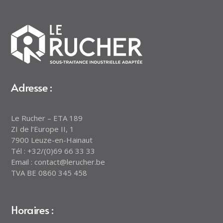
Adresse :
Le Rucher – ETA 189
ZI de l’Europe II, 1
7900 Leuze-en-Hainaut
Tél : +32/(0)69 66 33 33
Email : contact@lerucher.be
TVA BE 0860 345 458
Horaires :