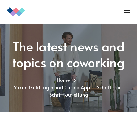
The latest news and
topics on coworking
Home
Yukon Gold Login und Casino App – Schritt-für-
Schritt-Anleitung