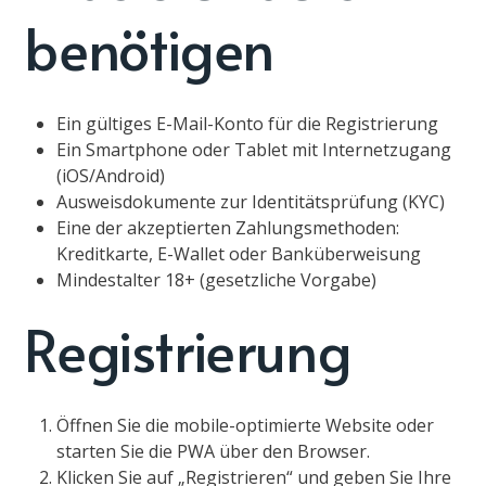
benötigen
Ein gültiges E-Mail-Konto für die Registrierung
Ein Smartphone oder Tablet mit Internetzugang
(iOS/Android)
Ausweisdokumente zur Identitätsprüfung (KYC)
Eine der akzeptierten Zahlungsmethoden:
Kreditkarte, E-Wallet oder Banküberweisung
Mindestalter 18+ (gesetzliche Vorgabe)
Registrierung
Öffnen Sie die mobile-optimierte Website oder
starten Sie die PWA über den Browser.
Klicken Sie auf „Registrieren“ und geben Sie Ihre