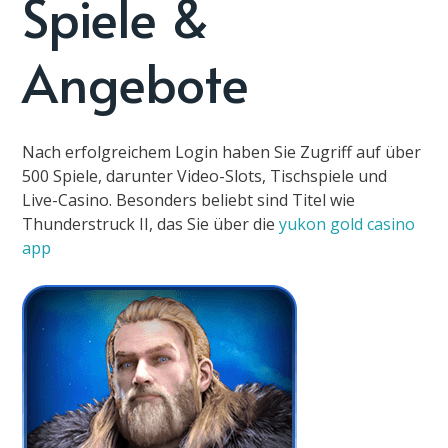
Spiele &
Angebote
Nach erfolgreichem Login haben Sie Zugriff auf über
500 Spiele, darunter Video-Slots, Tischspiele und
Live-Casino. Besonders beliebt sind Titel wie
Thunderstruck II, das Sie über die
yukon gold casino
app