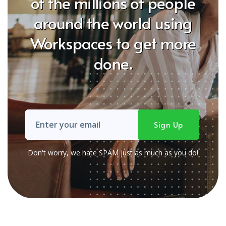
of the millions of people
around the world using
Workspaces to get more
done.
Don't worry, we hate SPAM just as much as you do!