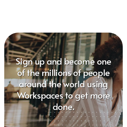
Sign up and become one
of the millions of people
around the world using
Workspaces to get more
done.