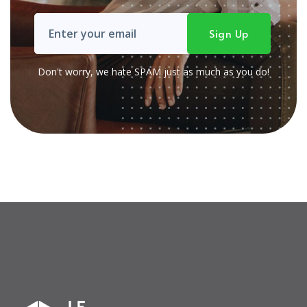
Don't worry, we hate SPAM just as much as you do!