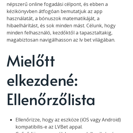
népszerű online fogadási célpont, és ebben a
kézikönyvben átfogóan bemutatjuk az app
használatát, a bónuszok matematikáját, a
hibaelhárítást, és sok minden mást. Célunk, hogy
minden felhasználó, kezdőktől a tapasztaltakig,
magabiztosan navigálhasson az lv bet világában.
Mielőtt
elkezdené:
Ellenőrzőlista
Ellenőrizze, hogy az eszköze (iOS vagy Android)
kompatibilis-e az LVBet appal.