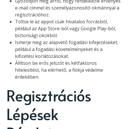
Győződjön meg arról, hogy rendelkezik érvényes
e-mail címmel és személyazonosító okmánnyal a
regisztrációhoz.
Töltse le az appot csak hivatalos forrásból,
például az App Store-ból vagy Google Play-ból,
biztonsági okokból.
Ismerje meg az alapvető fogadási kifejezéseket,
például a fogadási követelményeket és a
kifizetési korlátozásokat.
Állítson be erős jelszót és kétfaktoros
hitelesítést, ha elérhető, a fiókja védelme
érdekében.
Regisztrációs
Lépések