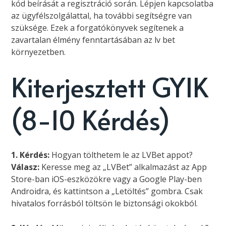
kód beírását a regisztráció során. Lépjen kapcsolatba
az ügyfélszolgálattal, ha további segítségre van
szüksége. Ezek a forgatókönyvek segítenek a
zavartalan élmény fenntartásában az lv bet
környezetben.
Kiterjesztett GYIK
(8-10 Kérdés)
1. Kérdés:
Hogyan tölthetem le az LVBet appot?
Válasz:
Keresse meg az „LVBet” alkalmazást az App
Store-ban iOS-eszközökre vagy a Google Play-ben
Androidra, és kattintson a „Letöltés” gombra. Csak
hivatalos forrásból töltsön le biztonsági okokból.