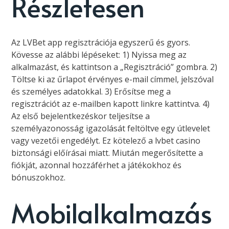
Részletesen
Az LVBet app regisztrációja egyszerű és gyors.
Kövesse az alábbi lépéseket: 1) Nyissa meg az
alkalmazást, és kattintson a „Regisztráció” gombra. 2)
Töltse ki az űrlapot érvényes e-mail címmel, jelszóval
és személyes adatokkal. 3) Erősítse meg a
regisztrációt az e-mailben kapott linkre kattintva. 4)
Az első bejelentkezéskor teljesítse a
személyazonosság igazolását feltöltve egy útlevelet
vagy vezetői engedélyt. Ez kötelező a lvbet casino
biztonsági előírásai miatt. Miután megerősítette a
fiókját, azonnal hozzáférhet a játékokhoz és
bónuszokhoz.
Mobilalkalmazás