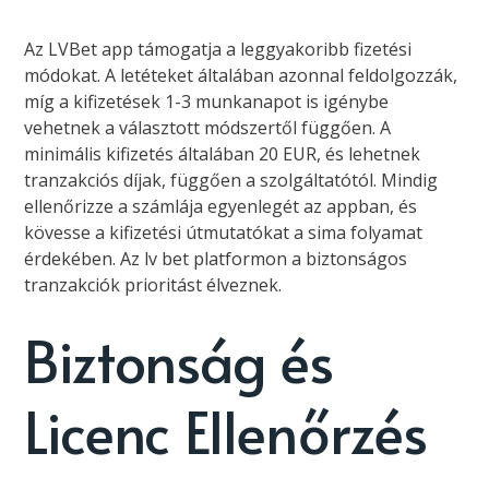
Az LVBet app támogatja a leggyakoribb fizetési
módokat. A letéteket általában azonnal feldolgozzák,
míg a kifizetések 1-3 munkanapot is igénybe
vehetnek a választott módszertől függően. A
minimális kifizetés általában 20 EUR, és lehetnek
tranzakciós díjak, függően a szolgáltatótól. Mindig
ellenőrizze a számlája egyenlegét az appban, és
kövesse a kifizetési útmutatókat a sima folyamat
érdekében. Az lv bet platformon a biztonságos
tranzakciók prioritást élveznek.
Biztonság és
Licenc Ellenőrzés