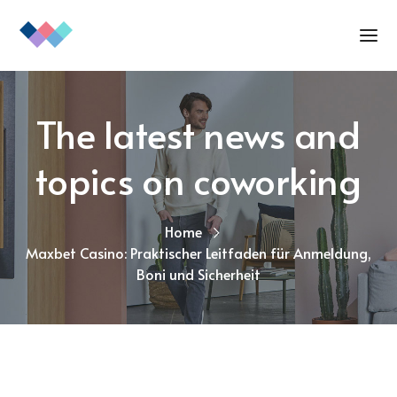
The latest news and
topics on coworking
Home
Maxbet Casino: Praktischer Leitfaden für Anmeldung,
Boni und Sicherheit