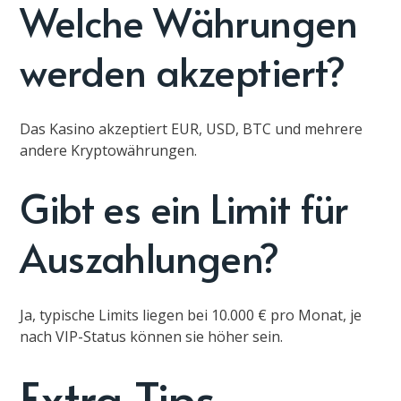
Welche Währungen
werden akzeptiert?
Das Kasino akzeptiert EUR, USD, BTC und mehrere
andere Kryptowährungen.
Gibt es ein Limit für
Auszahlungen?
Ja, typische Limits liegen bei 10.000 € pro Monat, je
nach VIP-Status können sie höher sein.
Extra Tips