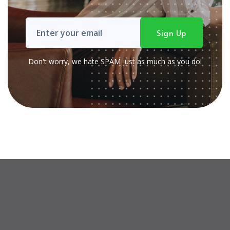
Don't worry, we hate SPAM just as much as you do!