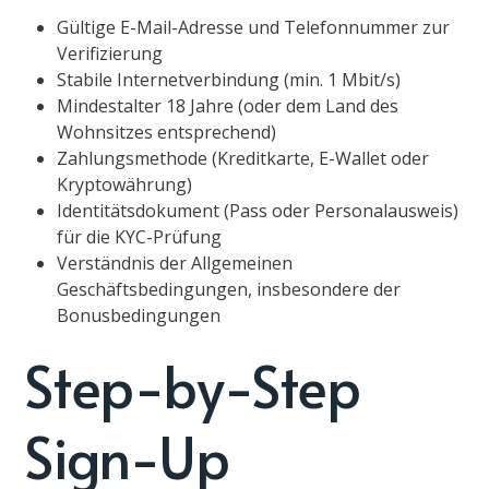
Gültige E-Mail-Adresse und Telefonnummer zur
Verifizierung
Stabile Internetverbindung (min. 1 Mbit/s)
Mindestalter 18 Jahre (oder dem Land des
Wohnsitzes entsprechend)
Zahlungsmethode (Kreditkarte, E-Wallet oder
Kryptowährung)
Identitätsdokument (Pass oder Personalausweis)
für die KYC-Prüfung
Verständnis der Allgemeinen
Geschäftsbedingungen, insbesondere der
Bonusbedingungen
Step-by-Step
Sign-Up