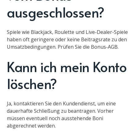
ausgeschlossen?
Spiele wie Blackjack, Roulette und Live-Dealer-Spiele
haben oft geringere oder keine Beitragsrate zu den
Umsatzbedingungen. Prüfen Sie die Bonus-AGB.
Kann ich mein Konto
löschen?
Ja, kontaktieren Sie den Kundendienst, um eine
dauerhafte Schließung zu beantragen. Vorher
müssen eventuell noch ausstehende Boni
abgerechnet werden.