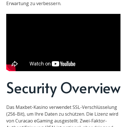
Erwartung zu verbessern.
Security Overview
Das Maxbet-Kasino verwendet SSL-Verschlüsselung
(256-Bit), um Ihre Daten zu schützen. Die Lizenz wird
von Curacao eGaming ausgestellt. Zwei-Faktor-