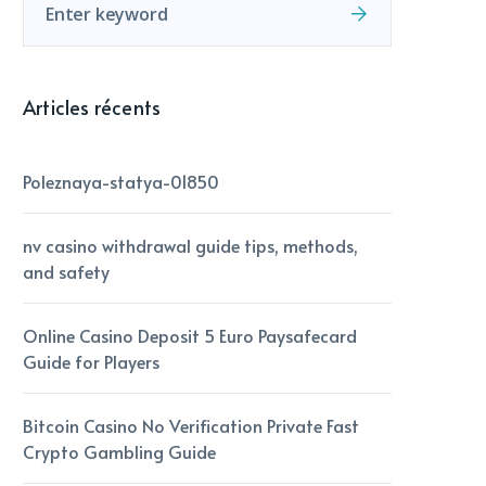
Articles récents
Poleznaya-statya-01850
nv casino withdrawal guide tips, methods,
and safety
Online Casino Deposit 5 Euro Paysafecard
Guide for Players
Bitcoin Casino No Verification Private Fast
Crypto Gambling Guide