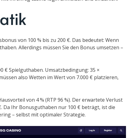
atik
ngsbonus von 100 % bis zu 200 €. Das bedeutet: Wenn
uthaben. Allerdings müssen Sie den Bonus umsetzen –
00 € Spielguthaben. Umsatzbedingung: 35 ×
e müssen also Wetten im Wert von 7.000 € platzieren,
ausvorteil von 4 % (RTP 96 %). Der erwartete Verlust
€. Da Ihr Bonusguthaben nur 100 € beträgt, ist die
ring – selbst mit optimaler Strategie.