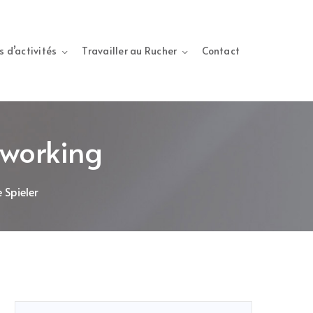
s d’activités
Travailler au Rucher
Contact
oworking
 Spieler