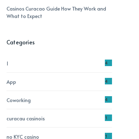
Casinos Curacao Guide How They Work and
What to Expect
Categories
1
4
App
4
Coworking
4
curacau casinois
1
no KYC casino
1