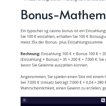
Bonus-Mathem
Ein typischer sg casino bonus ist ein Einzahlu
Sie 100 € einzahlen, erhalten Sie 100 € Bonusg
meist 35x der Bonus- plus Einzahlungssumme.
Rechnung:
Einzahlung 100 € + Bonus 100 € = 2
(Einzahlung + Bonus) = 35 × 200 € = 7.000 €. Si
bevor Sie Gewinne auszahlen können.
Angenommen, Sie spielen einen Slot mit einem H
bei 7.000 € Umsatz beträgt 7.000 € × 0,04 = 280 
Wahrscheinlichkeit, einen Gewinn zu erzielen, ge