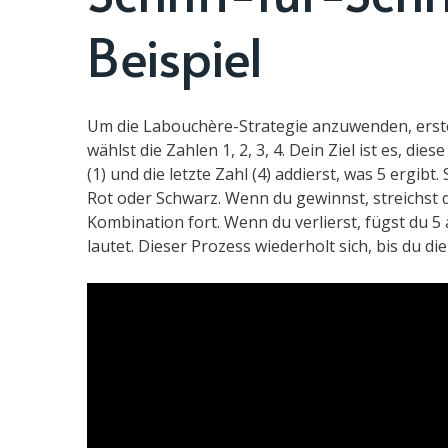
Beispiel
Um die Labouchère-Strategie anzuwenden, erst
wählst die Zahlen 1, 2, 3, 4. Dein Ziel ist es, di
(1) und die letzte Zahl (4) addierst, was 5 ergibt
Rot oder Schwarz. Wenn du gewinnst, streichst d
Kombination fort. Wenn du verlierst, fügst du 5 
lautet. Dieser Prozess wiederholt sich, bis du di