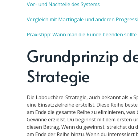
Vor- und Nachteile des Systems
Vergleich mit Martingale und anderen Progress
Praxistipp: Wann man die Runde beenden sollte
Grundprinzip d
Strategie
Die Labouchère-Strategie, auch bekannt als « Sp
eine Einsatzzielreihe erstellst. Diese Reihe besteh
am Ende die gesamte Reihe zu eliminieren, was 
Gewinne erzielst. Du beginnst mit dem ersten und
diesen Betrag. Wenn du gewinnst, streichst du d
am Ende der Reihe hinzu. Wenn du interessiert b