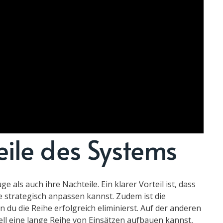
ile des Systems
 als auch ihre Nachteile. Ein klarer Vorteil ist, dass
ie strategisch anpassen kannst. Zudem ist die
 du die Reihe erfolgreich eliminierst. Auf der anderen
nell eine lange Reihe von Einsätzen aufbauen kannst,