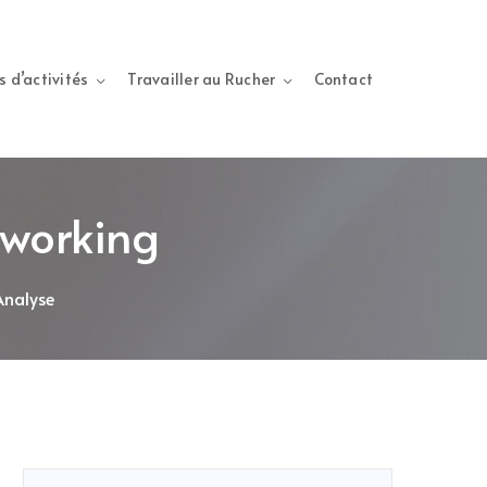
s d’activités
Travailler au Rucher
Contact
oworking
Analyse