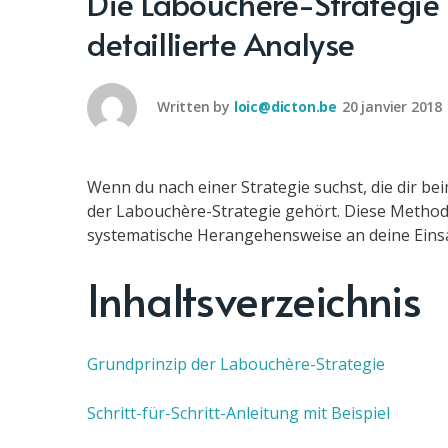
Die Labouchère-Strategie 
detaillierte Analyse
Written by
loic@dicton.be
20 janvier 2018
Wenn du nach einer Strategie suchst, die dir bei
der Labouchère-Strategie gehört. Diese Method
systematische Herangehensweise an deine Eins
Inhaltsverzeichnis
Grundprinzip der Labouchère-Strategie
Schritt-für-Schritt-Anleitung mit Beispiel