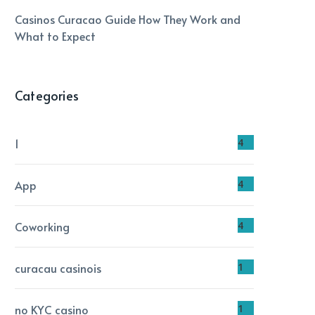
Casinos Curacao Guide How They Work and
What to Expect
Categories
1
4
App
4
Coworking
4
curacau casinois
1
no KYC casino
1