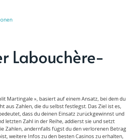
ionen
er Labouchère-
lit Martingale », basiert auf einem Ansatz, bei dem du
t aus Zahlen, die du selbst festlegst. Das Ziel ist es,
bedeutet, dass du deinen Einsatz zurückgewinnst und
 letzten Zahl in der Reihe, addierst sie und setzt
ie Zahlen, andernfalls fügst du den verlorenen Betrag
ist, weitere Infos zu den besten Casinos zu erhalten,