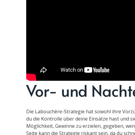
Vor- und Nachte
Die Labouchère-Strategie hat sowohl ihre Vorzüge
du die Kontrolle über deine Einsätze hast und s
Möglichkeit, Gewinne zu erzielen, gegeben, wenn
Seite kann die Strategie riskant sein, da du sch