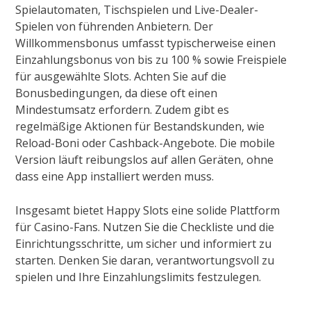
Spielautomaten, Tischspielen und Live-Dealer-
Spielen von führenden Anbietern. Der
Willkommensbonus umfasst typischerweise einen
Einzahlungsbonus von bis zu 100 % sowie Freispiele
für ausgewählte Slots. Achten Sie auf die
Bonusbedingungen, da diese oft einen
Mindestumsatz erfordern. Zudem gibt es
regelmäßige Aktionen für Bestandskunden, wie
Reload-Boni oder Cashback-Angebote. Die mobile
Version läuft reibungslos auf allen Geräten, ohne
dass eine App installiert werden muss.
Insgesamt bietet Happy Slots eine solide Plattform
für Casino-Fans. Nutzen Sie die Checkliste und die
Einrichtungsschritte, um sicher und informiert zu
starten. Denken Sie daran, verantwortungsvoll zu
spielen und Ihre Einzahlungslimits festzulegen.