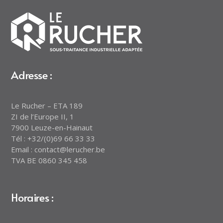
Adresse :
Le Rucher – ETA 189
ZI de l’Europe II, 1
7900 Leuze-en-Hainaut
Tél : +32/(0)69 66 33 33
Email : contact@lerucher.be
TVA BE 0860 345 458
Horaires :