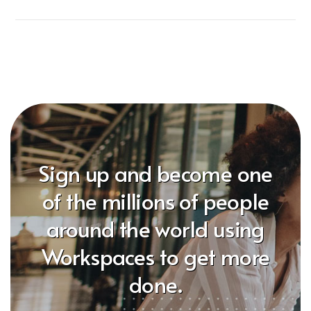
Sign up and become one
of the millions of people
around the world using
Workspaces to get more
done.