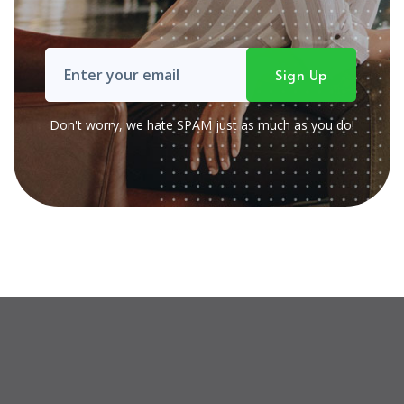
Don't worry, we hate SPAM just as much as you do!