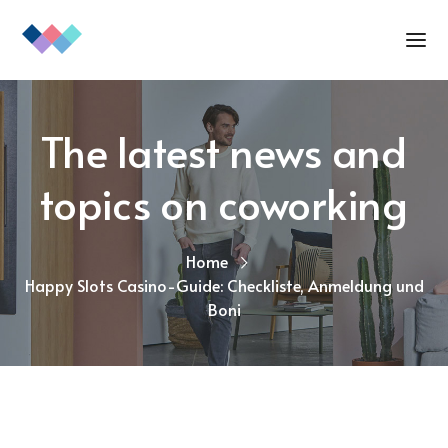
The latest news and
topics on coworking
Home
Happy Slots Casino-Guide: Checkliste, Anmeldung und
Boni