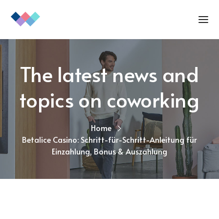
The latest news and
topics on coworking
Home
Betalice Casino: Schritt-für-Schritt-Anleitung für
Einzahlung, Bonus & Auszahlung