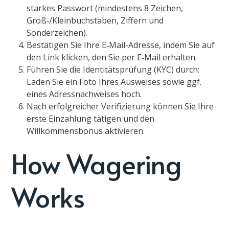
starkes Passwort (mindestens 8 Zeichen,
Groß‑/Kleinbuchstaben, Ziffern und
Sonderzeichen).
Bestätigen Sie Ihre E‑Mail-Adresse, indem Sie auf
den Link klicken, den Sie per E‑Mail erhalten.
Führen Sie die Identitätsprüfung (KYC) durch:
Laden Sie ein Foto Ihres Ausweises sowie ggf.
eines Adressnachweises hoch.
Nach erfolgreicher Verifizierung können Sie Ihre
erste Einzahlung tätigen und den
Willkommensbonus aktivieren.
How Wagering
Works