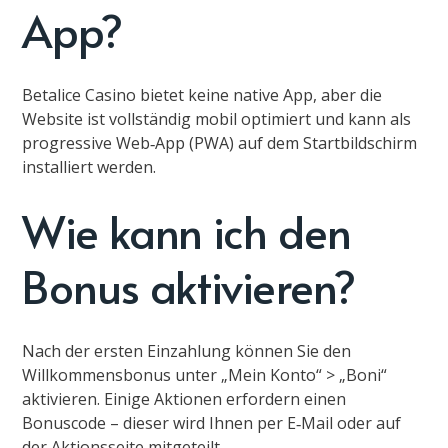
App?
Betalice Casino bietet keine native App, aber die
Website ist vollständig mobil optimiert und kann als
progressive Web‑App (PWA) auf dem Startbildschirm
installiert werden.
Wie kann ich den
Bonus aktivieren?
Nach der ersten Einzahlung können Sie den
Willkommensbonus unter „Mein Konto“ > „Boni“
aktivieren. Einige Aktionen erfordern einen
Bonuscode – dieser wird Ihnen per E‑Mail oder auf
der Aktionsseite mitgeteilt.