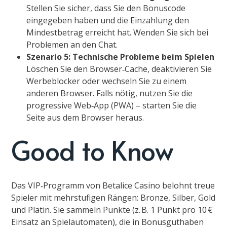
Stellen Sie sicher, dass Sie den Bonuscode
eingegeben haben und die Einzahlung den
Mindestbetrag erreicht hat. Wenden Sie sich bei
Problemen an den Chat.
Szenario 5: Technische Probleme beim Spielen
Löschen Sie den Browser‑Cache, deaktivieren Sie
Werbeblocker oder wechseln Sie zu einem
anderen Browser. Falls nötig, nutzen Sie die
progressive Web‑App (PWA) – starten Sie die
Seite aus dem Browser heraus.
Good to Know
Das VIP‑Programm von Betalice Casino belohnt treue
Spieler mit mehrstufigen Rängen: Bronze, Silber, Gold
und Platin. Sie sammeln Punkte (z. B. 1 Punkt pro 10 €
Einsatz an Spielautomaten), die in Bonusguthaben