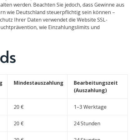
alten werden. Beachten Sie jedoch, dass Gewinne aus
rn wie Deutschland steuerpflichtig sein können –
Schutz Ihrer Daten verwendet die Website SSL-
suchtprävention, wie Einzahlungslimits und
ds
g
Mindestauszahlung
Bearbeitungszeit
(Auszahlung)
20 €
1–3 Werktage
20 €
24 Stunden