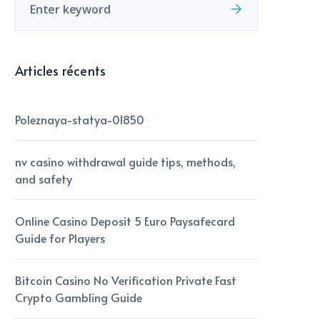
Articles récents
Poleznaya-statya-01850
nv casino withdrawal guide tips, methods,
and safety
Online Casino Deposit 5 Euro Paysafecard
Guide for Players
Bitcoin Casino No Verification Private Fast
Crypto Gambling Guide