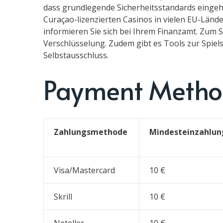
dass grundlegende Sicherheitsstandards eingeh
Curaçao-lizenzierten Casinos in vielen EU-Lände
informieren Sie sich bei Ihrem Finanzamt. Zum 
Verschlüsselung. Zudem gibt es Tools zur Spiel
Selbstausschluss.
Payment Metho
Zahlungsmethode
Mindesteinzahlun
Visa/Mastercard
10 €
Skrill
10 €