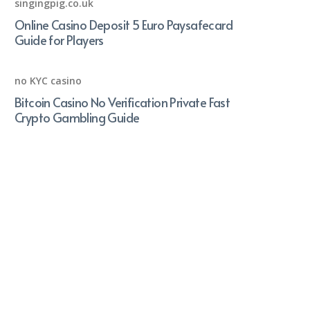
singingpig.co.uk
Online Casino Deposit 5 Euro Paysafecard
Guide for Players
no KYC casino
Bitcoin Casino No Verification Private Fast
Crypto Gambling Guide