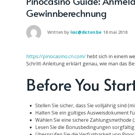
Pinocasino Guide: Anmeld
Gewinnberechnung
Written by
loic@dicton.be
18 mai 2018
https://pinocasino.cn.com/
hebt sich in einem we
Schritt-Anleitung erklärt genau, wie man das Be
Before You Star
Stellen Sie sicher, dass Sie volljährig sind (
Halten Sie ein gültiges Ausweisdokument fü
Wählen Sie eine sichere Zahlungsmethode (z. 
Lesen Sie die Bonusbedingungen sorgfältig
Überprüfen Sie die Verfügbarkeit von Pinoc