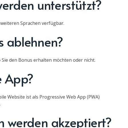
erden unterstützt?
n weiteren Sprachen verfügbar.
s ablehnen?
b Sie den Bonus erhalten möchten oder nicht.
e App?
bile Website ist als Progressive Web App (PWA)
.
 werden akzeptiert?