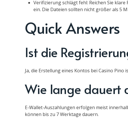
Verifizierung schlägt fehl: Reichen Sie kla
ein. Die Dateien sollten nicht größer als 5 M
Quick Answers
Ist die Registrieru
Ja, die Erstellung eines Kontos bei Casino Pino i
Wie lange dauert 
E-Wallet-Auszahlungen erfolgen meist innerha
können bis zu 7 Werktage dauern.