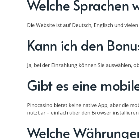
Welche Sprachen w
Die Website ist auf Deutsch, Englisch und viele
Kann ich den Bonu
Ja, bei der Einzahlung können Sie auswählen, o
Gibt es eine mobil
Pinocasino bietet keine native App, aber die mo
nutzbar – einfach über den Browser installieren
Welche Währungen