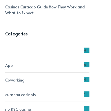
Casinos Curacao Guide How They Work and
What to Expect
Categories
1
4
App
4
Coworking
4
curacau casinois
1
no KYC casino
1