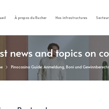
ueil
À propos du Rucher
Nos infrastructures
Secteur
est news and topics on c
e
Pinocasino Guide: Anmeldung, Boni und Gewinnberech