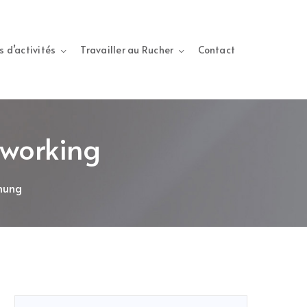
s d’activités
Travailler au Rucher
Contact
oworking
nung