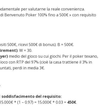
damentale per valutarne la reale convenienza.
 di Benvenuto Poker 100% fino a 500€ » con requisito
iti 500€, ricevi 500€ di bonus). B = 500€.
uirement)
. W = 30.
yer)
medio del gioco su cui giochi. Per il poker texano,
ioco con RTP del 97% (cioè la casa trattiene il 3% in
untati, perdi in media 3€.
.
l soddisfacimento del requisito:
5.000€ * (1 – 0.97) = 15.000€ * 0.03 =
450€
.