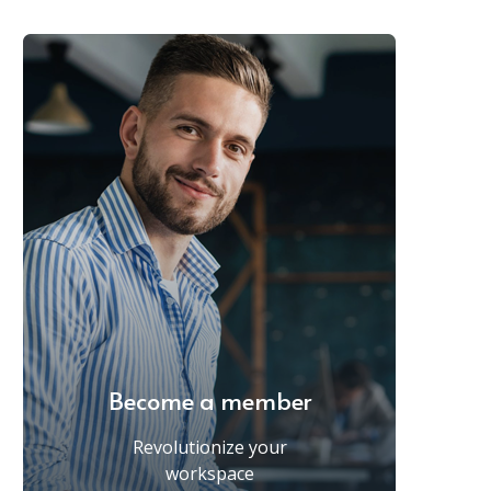
Become a member
Revolutionize your
workspace