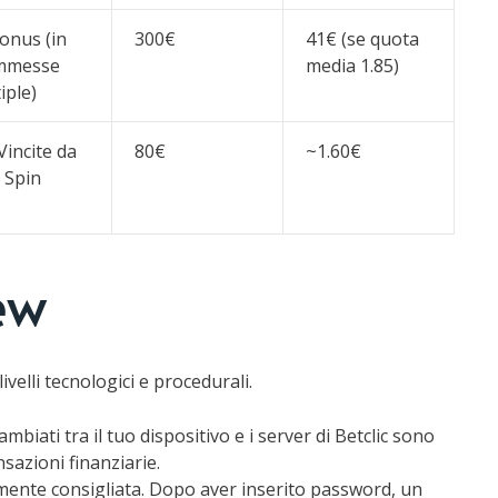
onus (in
300€
41€ (se quota
mmesse
media 1.85)
iple)
Vincite da
80€
~1.60€
 Spin
ew
ivelli tecnologici e procedurali.
cambiati tra il tuo dispositivo e i server di Betclic sono
ansazioni finanziarie.
ente consigliata. Dopo aver inserito password, un