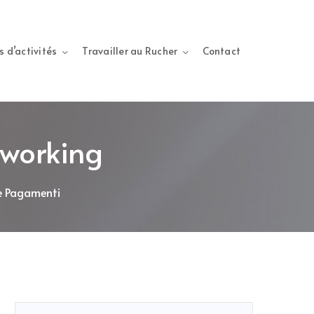
s d’activités
Travailler au Rucher
Contact
oworking
 e Pagamenti