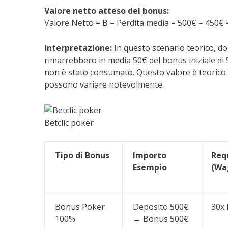
Valore netto atteso del bonus:
Valore Netto = B – Perdita media = 500€ – 450€
Interpretazione:
In questo scenario teorico, dop
rimarrebbero in media 50€ del bonus iniziale di 
non è stato consumato. Questo valore è teorico e 
possono variare notevolmente.
Betclic poker
Tipo di Bonus
Importo
Req
Esempio
(Wa
Bonus Poker
Deposito 500€
30x
100%
→ Bonus 500€