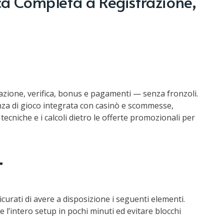
ica Completa a Registrazione,
azione, verifica, bonus e pagamenti — senza fronzoli.
enza di gioco integrata con casinò e scommesse,
niche e i calcoli dietro le offerte promozionali per
t
sicurati di avere a disposizione i seguenti elementi.
l’intero setup in pochi minuti ed evitare blocchi