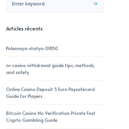
Articles récents
Poleznaya-statya-01850
nv casino withdrawal guide tips, methods,
and safety
Online Casino Deposit 5 Euro Paysafecard
Guide for Players
Bitcoin Casino No Verification Private Fast
Crypto Gambling Guide