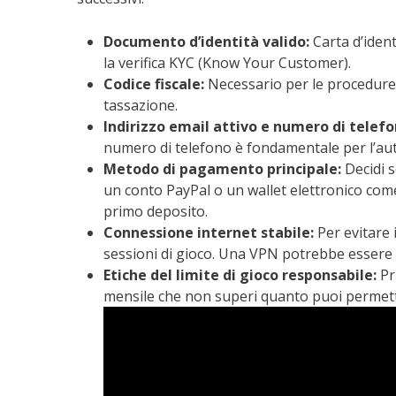
Documento d’identità valido:
Carta d’ident
la verifica KYC (Know Your Customer).
Codice fiscale:
Necessario per le procedure f
tassazione.
Indirizzo email attivo e numero di telef
numero di telefono è fondamentale per l’aute
Metodo di pagamento principale:
Decidi s
un conto PayPal o un wallet elettronico come S
primo deposito.
Connessione internet stabile:
Per evitare i
sessioni di gioco. Una VPN potrebbe essere b
Etiche del limite di gioco responsabile:
Pr
mensile che non superi quanto puoi permette