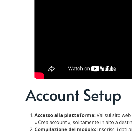
Account Setup
Accesso alla piattaforma:
Vai sul sito web 
« Crea account », solitamente in alto a destra
Compilazione del modulo:
Inserisci i dati 